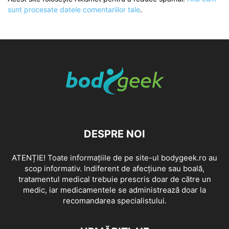
sunt procesate datele comentariilor tale
.
DESPRE NOI
ATENȚIE! Toate informațiile de pe site-ul bodygeek.ro au
scop informativ. Indiferent de afecțiune sau boală,
tratamentul medical trebuie prescris doar de către un
medic, iar medicamentele se administrează doar la
recomandarea specialistului.