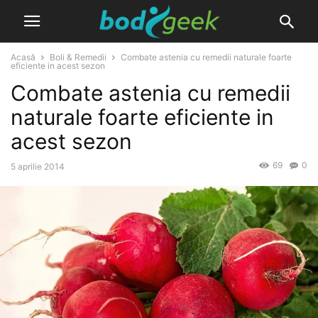
Acasă
Boli & Remedii
Combate astenia cu remedii naturale foarte
eficiente in acest sezon
Combate astenia cu remedii
naturale foarte eficiente in
acest sezon
69
0
5 aprilie 2014