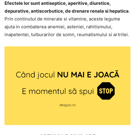
Efectele lor sunt antiseptice, aperitive, diuretice,
depurative, antiscorbutice, de drenare renala si hepatica
.
Prin continutul de minerale si vitamine, aceste legume
ajuta in combaterea anemiei, asteniei, rahitismului,
inapetentei, tulburarilor de somn, reumatismului si artritei.