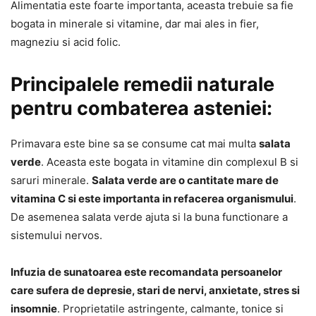
Alimentatia este foarte importanta, aceasta trebuie sa fie
bogata in minerale si vitamine, dar mai ales in fier,
magneziu si acid folic.
Principalele remedii naturale
pentru combaterea asteniei:
Primavara este bine sa se consume cat mai multa
salata
verde
. Aceasta este bogata in vitamine din complexul B si
saruri minerale.
Salata verde are o cantitate mare de
vitamina C si este importanta in refacerea organismului
.
De asemenea salata verde ajuta si la buna functionare a
sistemului nervos.
Infuzia de sunatoarea este recomandata persoanelor
care sufera de depresie, stari de nervi, anxietate, stres si
insomnie
. Proprietatile astringente, calmante, tonice si