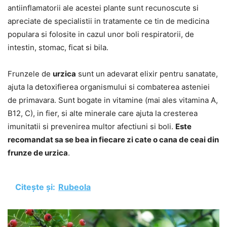
antiinflamatorii ale acestei plante sunt recunoscute si
apreciate de specialistii in tratamente ce tin de medicina
populara si folosite in cazul unor boli respiratorii, de
intestin, stomac, ficat si bila.
Frunzele de
urzica
sunt un adevarat elixir pentru sanatate,
ajuta la detoxifierea organismului si combaterea asteniei
de primavara. Sunt bogate in vitamine (mai ales vitamina A,
B12, C), in fier, si alte minerale care ajuta la cresterea
imunitatii si prevenirea multor afectiuni si boli.
Este
recomandat sa se bea in fiecare zi cate o cana de ceai din
frunze de urzica
.
Citește și:
Rubeola