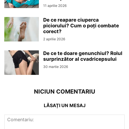
11 aprilie 2026
De ce reapare ciuperca
piciorului? Cum o poți combate
corect?
2 aprilie 2026
De ce te doare genunchiul? Rolul
surprinzător al cvadricepsului
30 martie 2026
NICIUN COMENTARIU
LĂSAȚI UN MESAJ