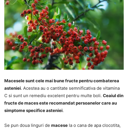
Macesele sunt cele mai bune fructe pentru combaterea
asteniei
. Acestea au o cantitate semnificativa de vitamina
C si sunt un remediu excelent pentru multe boli.
Ceaiul din
fructe de maces este recomandat persoanelor care au
simptome specifice asteniei
.
Se pun doua linguri de
macese
la o cana de apa clocotita,