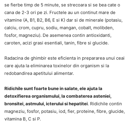
se fierbe timp de 5 minute, se strecoara si se bea cate o
cana de 2-3 ori pe zi. Fructele au un continut mare de
vitamine (A, B1, B2, B6, E si K) dar si de minerale (potasiu,
calciu, crom, cupru, sodiu, mangan, cobalt, molibden,
fosfor, magneziu). De asemenea contin antioxidanti,
caroten, acizi grasi esentiali, tanin, fibre si glucide.
Radacina de ghimbir este eficienta in prepararea unui ceai
care ajuta la eliminarea toxinelor din organism si la
redobandirea apetitului alimentar.
Ridichile sunt foarte bune in salate, ele ajuta la
detoxifierea organismului, la combaterea asteniei,
bronsitei, astmului, icterului si hepatitei
. Ridichile contin
magneziu, fosfor, potasiu, iod, fier, proteine, fibre, glucide,
vitamina B, C si P.