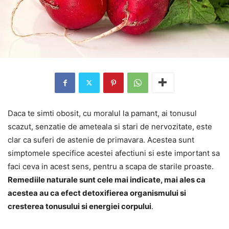
Daca te simti obosit, cu moralul la pamant, ai tonusul
scazut, senzatie de ameteala si stari de nervozitate, este
clar ca suferi de astenie de primavara. Acestea sunt
simptomele specifice acestei afectiuni si este important sa
faci ceva in acest sens, pentru a scapa de starile proaste.
Remediile naturale sunt cele mai indicate, mai ales ca
acestea au ca efect detoxifierea organismului si
cresterea tonusului si energiei corpului
.