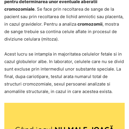
pentru determinarea unor eventuale aberatii
cromozomiale
. Se face prin recoltarea de sange de la
pacient sau prin recoltarea de lichid amniotic sau placenta,
in cazul gravidelor. Pentru a analiza
cromozomii
, mostra
de sange trebuie sa contina celule aflate in procesul de
diviziune celulara (mitoza).
Acest lucru se intampla in majoritatea celulelor fetale si in
cazul globulelor albe. In laborator, celulele care nu se divid
sunt excluse prin intermediul unor substante speciale. La
final, dupa cariotipare, testul arata numarul total de
structuri cromozomiale, sexul persoanei analizate si
anomaliile structurale, in cazul in care acestea exista.