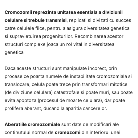
Cromozomii reprezinta unitatea esentiala a diviziunii
celulare si trebuie transmisi
, replicati si divizati cu succes
catre celulele fiice, pentru a asigura diversitatea genetica
si supravietuirea progeniturilor. Recombinarea acestor
structuri complexe joaca un rol vital in diversitatea
genetica.
Daca aceste structuri sunt manipulate incorect, prin
procese ce poarta numele de instabilitate cromozomiala si
translocare, celula poate trece prin transformari mitotice
(de diviziune celulara) catastrofale si poate muri, sau poate
evita apoptoza (procesul de moarte celulara), dar poate
prolifera aberant, ducand la aparitia cancerelor.
Aberatiile cromozomiale
sunt date de modificari ale
continutului normal de
cromozomi
din interiorul unei