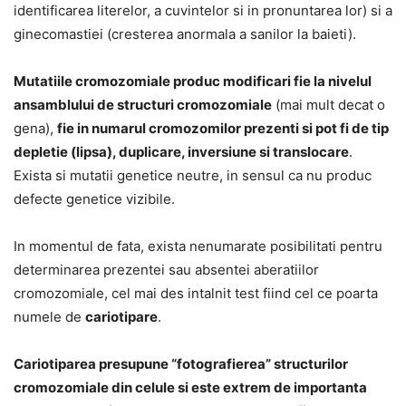
identificarea literelor, a cuvintelor si in pronuntarea lor) si a
ginecomastiei (cresterea anormala a sanilor la baieti).
Mutatiile cromozomiale produc modificari fie la nivelul
ansamblului de structuri cromozomiale
(mai mult decat o
gena),
fie in numarul cromozomilor prezenti si pot fi de tip
depletie (lipsa), duplicare, inversiune si translocare
.
Exista si mutatii genetice neutre, in sensul ca nu produc
defecte genetice vizibile.
In momentul de fata, exista nenumarate posibilitati pentru
determinarea prezentei sau absentei aberatiilor
cromozomiale, cel mai des intalnit test fiind cel ce poarta
numele de
cariotipare
.
Cariotiparea presupune “fotografierea” structurilor
cromozomiale din celule si este extrem de importanta