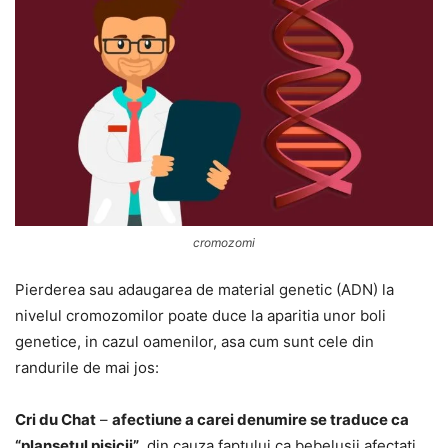
cromozomi
Pierderea sau adaugarea de material genetic (ADN) la
nivelul cromozomilor poate duce la aparitia unor boli
genetice, in cazul oamenilor, asa cum sunt cele din
randurile de mai jos:
Cri du Chat
–
afectiune a carei denumire se traduce ca
“plansetul pisicii”
, din cauza faptului ca bebelusii afectati