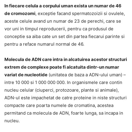
In fiecare celula a corpului uman exista un numar de 46
de cromozomi
, exceptie facand spermatozoizii si ovulele,
aceste celule avand un numar de 23 de perechi, care se
vor uni in timpul reproducerii, pentru ca produsul de
conceptie sa aiba cate un set din partea fiecarui parinte si
pentru a reface numarul normal de 46.
Molecula de ADN care intra in alcatuirea acestor structuri
extrem de complexe poate fi alcatuita dintr-un numar
variat de nucleotide
(unitatea de baza a ADN-ului uman) –
intre 10 000 si 1 000 000 000. In organismele care contin
nucleu celular (ciuperci, protozoare, plante si animale),
ADN-ul este impachetat de catre proteine in niste structuri
compacte care poarta numele de cromatina, acestea
permitand ca molecula de ADN, foarte lunga, sa incapa in
nucleu.