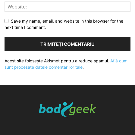
Save my name, email, and website in this browser for the
next time I comment.
Acest site folosește Akismet pentru a reduce spamul.
Află cum
sunt procesate datele comentariilor tale
.