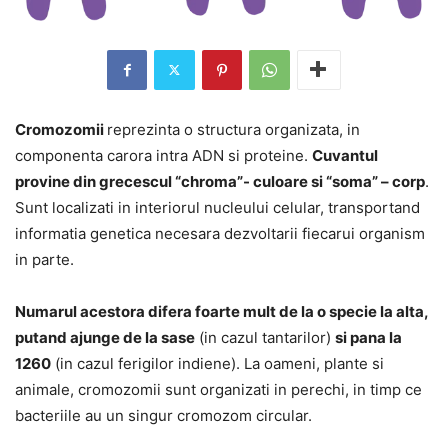
Cromozomii
reprezinta o structura organizata, in
componenta carora intra ADN si proteine.
Cuvantul
provine din grecescul “chroma”- culoare si “soma” – corp
.
Sunt localizati in interiorul nucleului celular, transportand
informatia genetica necesara dezvoltarii fiecarui organism
in parte.
Numarul acestora difera foarte mult de la o specie la alta,
putand ajunge de la sase
(in cazul tantarilor)
si pana la
1260
(in cazul ferigilor indiene). La oameni, plante si
animale, cromozomii sunt organizati in perechi, in timp ce
bacteriile au un singur cromozom circular.