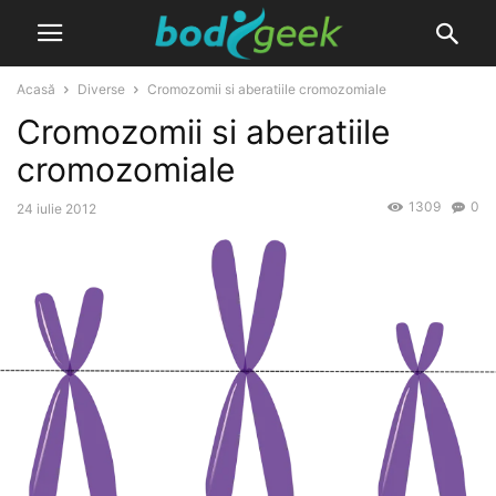
Acasă
Diverse
Cromozomii si aberatiile cromozomiale
Cromozomii si aberatiile
cromozomiale
1309
0
24 iulie 2012