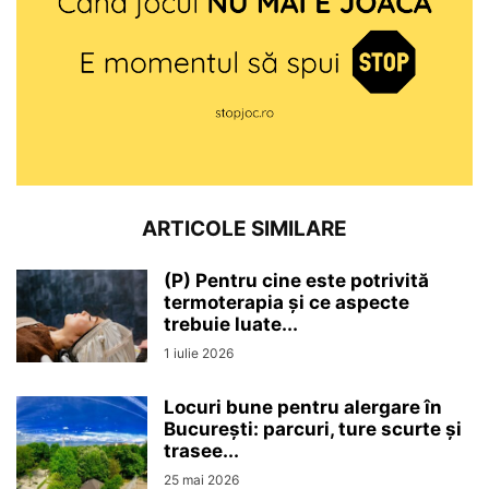
ARTICOLE SIMILARE
(P) Pentru cine este potrivită
termoterapia și ce aspecte
trebuie luate...
1 iulie 2026
Locuri bune pentru alergare în
București: parcuri, ture scurte și
trasee...
25 mai 2026