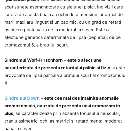
scot sunete asemanatoare cu ale unei pisici. Indivizii care
sufera de acesta boala au ochii de dimensiuni anormal de
mari, maxilarul ingust si un cap mic, cu un grad de retard
psihic ce poate varia de la moderat la sever. Este o
afectiune genetica determinata de lipsa (depletia), de pe
cromozomul 5, a bratului scurt.
Sindromul Wolf-Hirschhorn
–
este o afectiune
caracterizata de prezenta retardului psihic si fizic
si este
provocata de lipsa partiala a bratului scurt al cromozomului
4;
Sindromul Down
–
este cea mai des intalnita anomalie
cromozomiala, cauzata de prezenta unui cromozom in
plus
; se caracterizeaza prin absenta tonusului muscular,
craniu asimetric, ochi asimetrici si retard mental moderat
pana la sever.