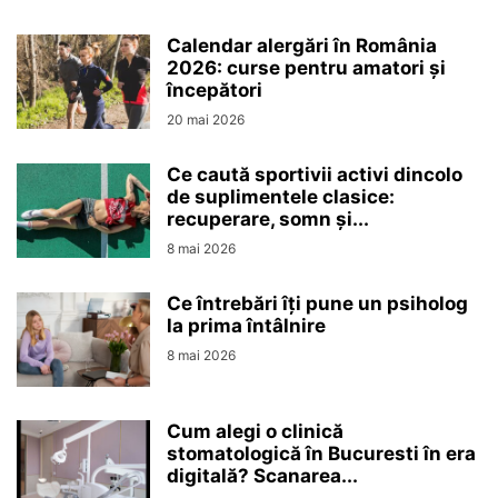
Calendar alergări în România
2026: curse pentru amatori și
începători
20 mai 2026
Ce caută sportivii activi dincolo
de suplimentele clasice:
recuperare, somn și...
8 mai 2026
Ce întrebări îți pune un psiholog
la prima întâlnire
8 mai 2026
Cum alegi o clinică
stomatologică în Bucuresti în era
digitală? Scanarea...