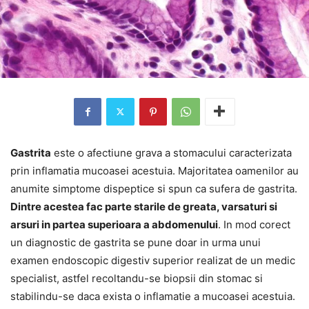
Gastrita
este o afectiune grava a stomacului caracterizata
prin inflamatia mucoasei acestuia. Majoritatea oamenilor au
anumite simptome dispeptice si spun ca sufera de gastrita.
Dintre acestea fac parte starile de greata, varsaturi si
arsuri in partea superioara a abdomenului
. In mod corect
un diagnostic de gastrita se pune doar in urma unui
examen endoscopic digestiv superior realizat de un medic
specialist, astfel recoltandu-se biopsii din stomac si
stabilindu-se daca exista o inflamatie a mucoasei acestuia.