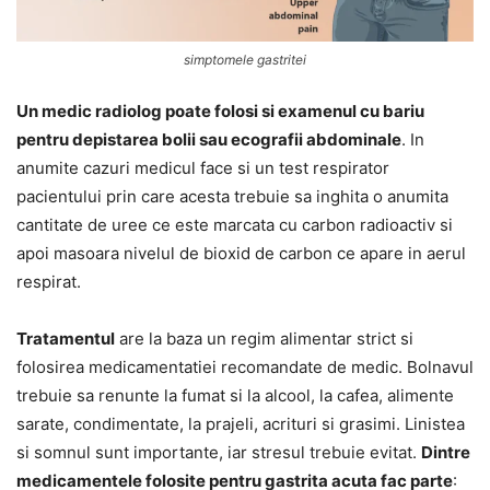
simptomele gastritei
Un medic radiolog poate folosi si examenul cu bariu
pentru depistarea bolii sau ecografii abdominale
. In
anumite cazuri medicul face si un test respirator
pacientului prin care acesta trebuie sa inghita o anumita
cantitate de uree ce este marcata cu carbon radioactiv si
apoi masoara nivelul de bioxid de carbon ce apare in aerul
respirat.
Tratamentul
are la baza un regim alimentar strict si
folosirea medicamentatiei recomandate de medic. Bolnavul
trebuie sa renunte la fumat si la alcool, la cafea, alimente
sarate, condimentate, la prajeli, acrituri si grasimi. Linistea
si somnul sunt importante, iar stresul trebuie evitat.
Dintre
medicamentele folosite pentru gastrita acuta fac parte
: