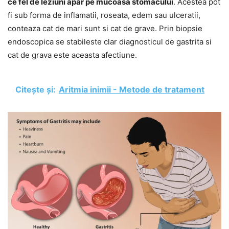
ce fel de leziuni apar pe mucoasa stomacului
. Acestea pot
fi sub forma de inflamatii, roseata, edem sau ulceratii,
conteaza cat de mari sunt si cat de grave. Prin biopsie
endoscopica se stabileste clar diagnosticul de gastrita si
cat de grava este aceasta afectiune.
Citește și:
Aritmia inimii - Metode de tratament