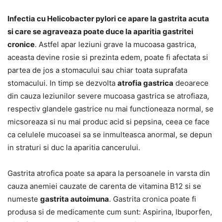
Infectia cu Helicobacter pylori ce apare la gastrita acuta
si care se agraveaza poate duce la aparitia gastritei
cronice
. Astfel apar leziuni grave la mucoasa gastrica,
aceasta devine rosie si prezinta edem, poate fi afectata si
partea de jos a stomacului sau chiar toata suprafata
stomacului. In timp se dezvolta
atrofia gastrica
deoarece
din cauza leziunilor severe mucoasa gastrica se atrofiaza,
respectiv glandele gastrice nu mai functioneaza normal, se
micsoreaza si nu mai produc acid si pepsina, ceea ce face
ca celulele mucoasei sa se inmulteasca anormal, se depun
in straturi si duc la aparitia cancerului.
Gastrita atrofica poate sa apara la persoanele in varsta din
cauza anemiei cauzate de carenta de vitamina B12 si se
numeste
gastrita autoimuna
. Gastrita cronica poate fi
produsa si de medicamente cum sunt: Aspirina, Ibuporfen,