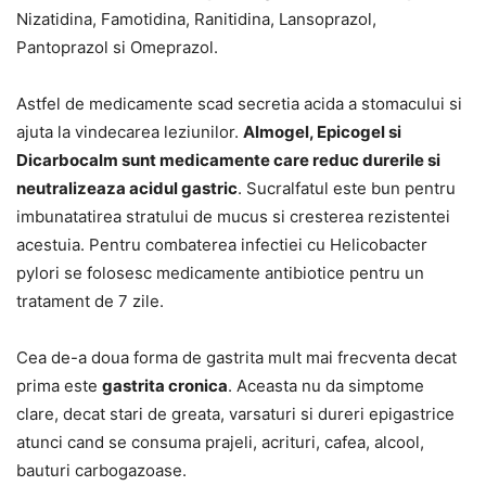
Nizatidina, Famotidina, Ranitidina, Lansoprazol,
Pantoprazol si Omeprazol.
Astfel de medicamente scad secretia acida a stomacului si
ajuta la vindecarea leziunilor.
Almogel, Epicogel si
Dicarbocalm sunt medicamente care reduc durerile si
neutralizeaza acidul gastric
. Sucralfatul este bun pentru
imbunatatirea stratului de mucus si cresterea rezistentei
acestuia. Pentru combaterea infectiei cu Helicobacter
pylori se folosesc medicamente antibiotice pentru un
tratament de 7 zile.
Cea de-a doua forma de gastrita mult mai frecventa decat
prima este
gastrita cronica
. Aceasta nu da simptome
clare, decat stari de greata, varsaturi si dureri epigastrice
atunci cand se consuma prajeli, acrituri, cafea, alcool,
bauturi carbogazoase.