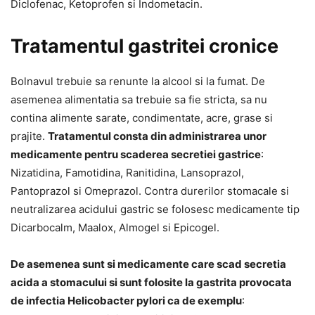
Diclofenac, Ketoprofen si Indometacin.
Tratamentul gastritei cronice
Bolnavul trebuie sa renunte la alcool si la fumat. De
asemenea alimentatia sa trebuie sa fie stricta, sa nu
contina alimente sarate, condimentate, acre, grase si
prajite.
Tratamentul consta din administrarea unor
medicamente pentru scaderea secretiei gastrice
:
Nizatidina, Famotidina, Ranitidina, Lansoprazol,
Pantoprazol si Omeprazol. Contra durerilor stomacale si
neutralizarea acidului gastric se folosesc medicamente tip
Dicarbocalm, Maalox, Almogel si Epicogel.
De asemenea sunt si medicamente care scad secretia
acida a stomacului si sunt folosite la gastrita provocata
de infectia Helicobacter pylori ca de exemplu
: