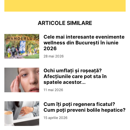
ARTICOLE SIMILARE
Cele mai interesante evenimente
wellness din București în iunie
2026
28 mai 2026
Ochi umflați și roșeață?
Afecțiunile care pot sta în
spatele acestor...
11 mai 2026
Cum îți poți regenera ficatul?
Cum poți preveni bolile hepatice?
15 aprilie 2026