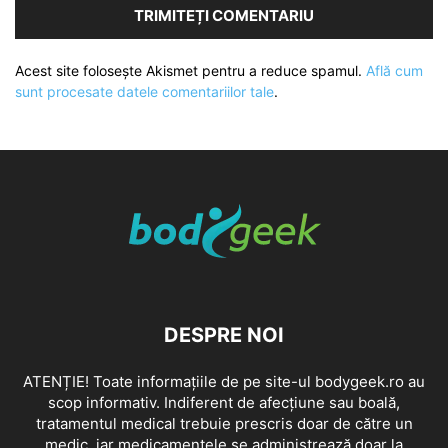
Acest site folosește Akismet pentru a reduce spamul.
Află cum
sunt procesate datele comentariilor tale
.
DESPRE NOI
ATENȚIE! Toate informațiile de pe site-ul bodygeek.ro au
scop informativ. Indiferent de afecțiune sau boală,
tratamentul medical trebuie prescris doar de către un
medic, iar medicamentele se administrează doar la