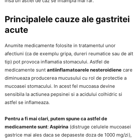
insa un astfel de caz se intampla mai rar.
Principalele cauze ale gastritei
acute
Anumite medicamente folosite in tratamentul unor
afectiuni (ca de exemplu gripa, dureri reumatice sau de alt
tip) pot provoca inflamatia stomacului. Astfel de
medicamente sunt
antiinflamatoarele nesteroidiene
care
diminueaza producerea mucusului cu rol de protectie a
mucoasei stomacului. In acest fel mucoasa devine
sensibila la actiunea pepsinei si a acidului colhidric si
astfel se inflameaza.
Pentru a fi mai clari, putem spune ca astfel de
medicamente sunt
:
Aspirina
(distruge celulele mucoasei
gastrice mai ales daca se depaseste doza de 1000 mg/zi),