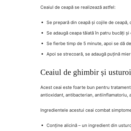
Ceaiul de ceapă se realizează astfel:
Se prepară din ceapă și cojile de ceapă, 
Se adaugă ceapa tăiată în patru bucăți și 
Se fierbe timp de 5 minute, apoi se dă de
Apoi se strecoară, se adaugă puțină miere 
Ceaiul de ghimbir și usturo
Acest ceai este foarte bun pentru tratamentul
antioxidant, antibacterian, antiinflamatoriu, 
Ingredientele acestui ceai combat simptome
Conține alicină – un ingredient din usturo