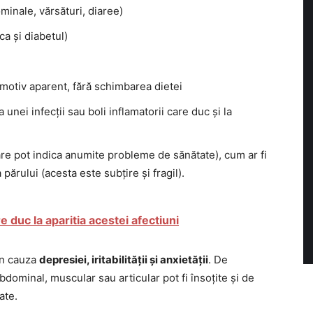
minale, vărsături, diaree)
ca și diabetul)
 motiv aparent, fără schimbarea dietei
unei infecții sau boli inflamatorii care duc și la
care pot indica anumite probleme de sănătate), cum ar fi
părului (acesta este subțire și fragil).
duc la aparitia acestei afectiuni
in cauza
depresiei, iritabilității și anxietății
. De
dominal, muscular sau articular pot fi însoțite și de
ate.