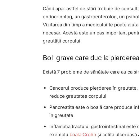
Când apar astfel de stări trebuie de consulta
endocrinolog, un gastroenterolog, un psihot
Vizitarea din timp a medicului te poate ajuta
necesar. Acesta este un pas important pentr
greutății corpului.
Boli grave care duc la pierdere
Există 7 probleme de sănătate care au ca 
Cancerul produce pierderea în greutate, 
reduce greutatea corpului
Pancreatita este o boală care produce in
în greutate
Inflamația tractului gastrointestinal este
exemplu
boala Crohn
și colita ulceroasă 