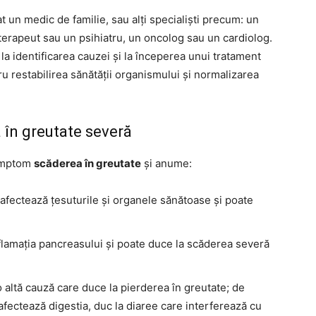
t un medic de familie, sau alți specialiști precum: un
erapeut sau un psihiatru, un oncolog sau un cardiolog.
 la identificarea cauzei și la începerea unui tratament
u restabilirea sănătății organismului și normalizarea
a în greutate severă
simptom
scăderea în greutate
și anume:
afectează țesuturile și organele sănătoase și poate
flamația pancreasului și poate duce la scăderea severă
 o altă cauză care duce la pierderea în greutate; de
afectează digestia, duc la diaree care interferează cu