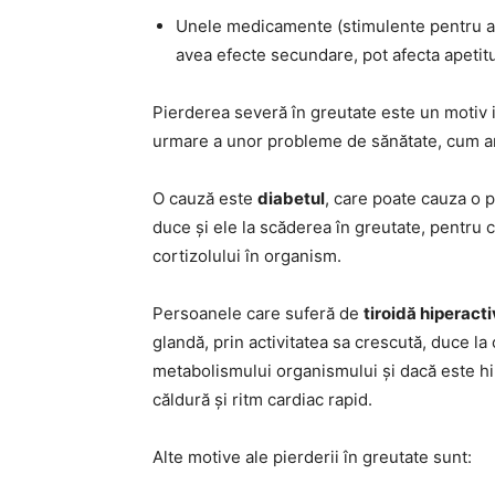
Unele medicamente (stimulente pentru a t
avea efecte secundare, pot afecta apetit
Pierderea severă în greutate este un motiv 
urmare a unor probleme de sănătate, cum ar f
O cauză este
diabetul
, care poate cauza o p
duce și ele la scăderea în greutate, pentru c
cortizolului în organism.
Persoanele care suferă de
tiroidă hiperact
glandă, prin activitatea sa crescută, duce la
metabolismului organismului și dacă este hi
căldură și ritm cardiac rapid.
Alte motive ale pierderii în greutate sunt: