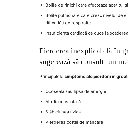
Bolile de rinichi care afectează apetitul 
Bolile pulmonare care cresc nivelul de ene
dificultăți de respirație
Insuficiența cardiacă ce duce la scăderea
Pierderea inexplicabilă în g
sugerează să consulți un me
Principalele
simptome ale pierderii în greu
Oboseala sau lipsa de energie
Atrofia musculară
Slăbiciunea fizică
Pierderea poftei de mâncare