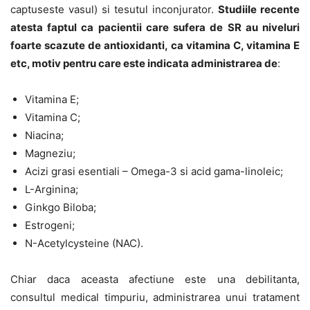
captuseste vasul) si tesutul inconjurator.
Studiile recente
atesta faptul ca pacientii care sufera de SR au niveluri
foarte scazute de antioxidanti, ca vitamina C, vitamina E
etc, motiv pentru care este indicata administrarea de
:
Vitamina E;
Vitamina C;
Niacina;
Magneziu;
Acizi grasi esentiali – Omega-3 si acid gama-linoleic;
L-Arginina;
Ginkgo Biloba;
Estrogeni;
N-Acetylcysteine (NAC).
Chiar daca aceasta afectiune este una debilitanta,
consultul medical timpuriu, administrarea unui tratament