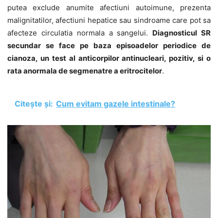
putea exclude anumite afectiuni autoimune, prezenta
malignitatilor, afectiuni hepatice sau sindroame care pot sa
afecteze circulatia normala a sangelui.
Diagnosticul SR
secundar se face pe baza episoadelor periodice de
cianoza, un test al anticorpilor antinucleari, pozitiv, si o
rata anormala de segmenatre a eritrocitelor
.
Citește și:
Cum evitam gazele intestinale?