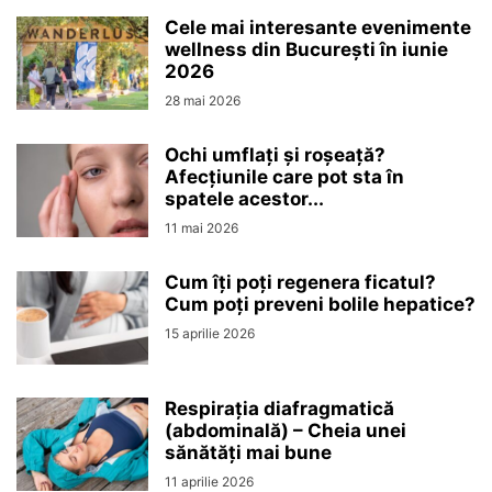
Cele mai interesante evenimente
wellness din București în iunie
2026
28 mai 2026
Ochi umflați și roșeață?
Afecțiunile care pot sta în
spatele acestor...
11 mai 2026
Cum îți poți regenera ficatul?
Cum poți preveni bolile hepatice?
15 aprilie 2026
Respirația diafragmatică
(abdominală) – Cheia unei
sănătăți mai bune
11 aprilie 2026