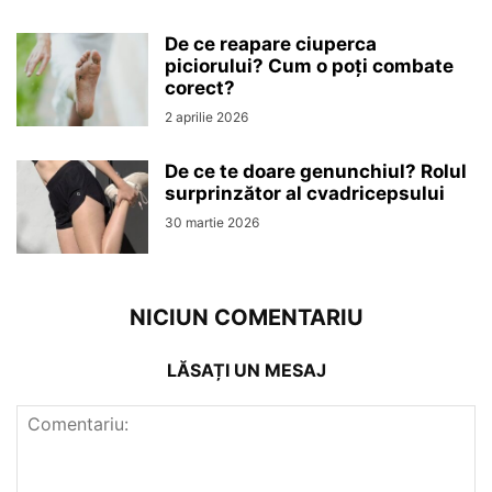
De ce reapare ciuperca
piciorului? Cum o poți combate
corect?
2 aprilie 2026
De ce te doare genunchiul? Rolul
surprinzător al cvadricepsului
30 martie 2026
NICIUN COMENTARIU
LĂSAȚI UN MESAJ