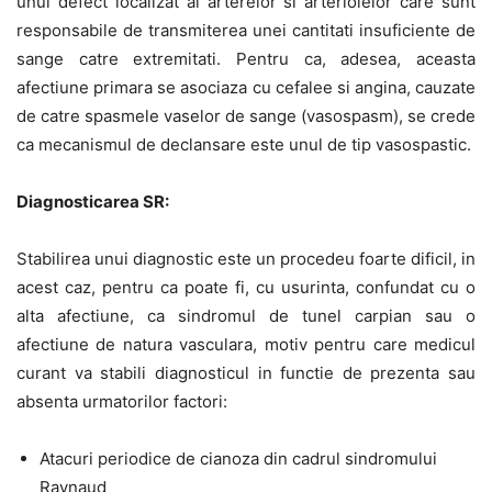
unui defect localizat al arterelor si arteriolelor care sunt
responsabile de transmiterea unei cantitati insuficiente de
sange catre extremitati. Pentru ca, adesea, aceasta
afectiune primara se asociaza cu cefalee si angina, cauzate
de catre spasmele vaselor de sange (vasospasm), se crede
ca mecanismul de declansare este unul de tip vasospastic.
Diagnosticarea SR:
Stabilirea unui diagnostic este un procedeu foarte dificil, in
acest caz, pentru ca poate fi, cu usurinta, confundat cu o
alta afectiune, ca sindromul de tunel carpian sau o
afectiune de natura vasculara, motiv pentru care medicul
curant va stabili diagnosticul in functie de prezenta sau
absenta urmatorilor factori:
Atacuri periodice de cianoza din cadrul sindromului
Raynaud