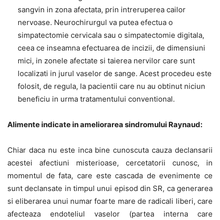
sangvin in zona afectata, prin intreruperea cailor
nervoase. Neurochirurgul va putea efectua o
simpatectomie cervicala sau o simpatectomie digitala,
ceea ce inseamna efectuarea de incizii, de dimensiuni
mici, in zonele afectate si taierea nervilor care sunt
localizati in jurul vaselor de sange. Acest procedeu este
folosit, de regula, la pacientii care nu au obtinut niciun
beneficiu in urma tratamentului conventional.
Alimente indicate in ameliorarea sindromului Raynaud:
Chiar daca nu este inca bine cunoscuta cauza declansarii
acestei afectiuni misterioase, cercetatorii cunosc, in
momentul de fata, care este cascada de evenimente ce
sunt declansate in timpul unui episod din SR, ca generarea
si eliberarea unui numar foarte mare de radicali liberi, care
afecteaza endoteliul vaselor (partea interna care