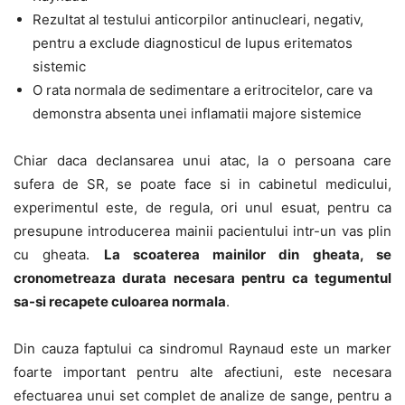
Rezultat al testului anticorpilor antinucleari, negativ,
pentru a exclude diagnosticul de lupus eritematos
sistemic
O rata normala de sedimentare a eritrocitelor, care va
demonstra absenta unei inflamatii majore sistemice
Chiar daca declansarea unui atac, la o persoana care
sufera de SR, se poate face si in cabinetul medicului,
experimentul este, de regula, ori unul esuat, pentru ca
presupune introducerea mainii pacientului intr-un vas plin
cu gheata.
La scoaterea mainilor din gheata, se
cronometreaza durata necesara pentru ca tegumentul
sa-si recapete culoarea normala
.
Din cauza faptului ca sindromul Raynaud este un marker
foarte important pentru alte afectiuni, este necesara
efectuarea unui set complet de analize de sange, pentru a