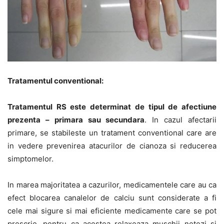
Tratamentul conventional:
Tratamentul RS este determinat de tipul de afectiune
prezenta – primara sau secundara
. In cazul afectarii
primare, se stabileste un tratament conventional care are
in vedere prevenirea atacurilor de cianoza si reducerea
simptomelor.
In marea majoritatea a cazurilor, medicamentele care au ca
efect blocarea canalelor de calciu sunt considerate a fi
cele mai sigure si mai eficiente medicamente care se pot
prescrie, pentru ca acestea relaxeaza muschii netezi si