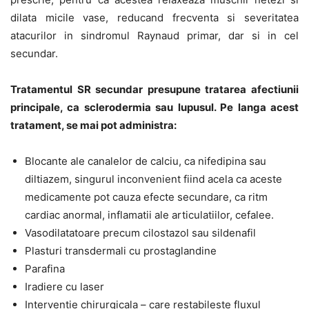
dilata micile vase, reducand frecventa si severitatea
atacurilor in sindromul Raynaud primar, dar si in cel
secundar.
Tratamentul SR secundar presupune tratarea afectiunii
principale, ca sclerodermia sau lupusul. Pe langa acest
tratament, se mai pot administra:
Blocante ale canalelor de calciu, ca nifedipina sau
diltiazem, singurul inconvenient fiind acela ca aceste
medicamente pot cauza efecte secundare, ca ritm
cardiac anormal, inflamatii ale articulatiilor, cefalee.
Vasodilatatoare precum cilostazol sau sildenafil
Plasturi transdermali cu prostaglandine
Parafina
Iradiere cu laser
Interventie chirurgicala – care restabileste fluxul