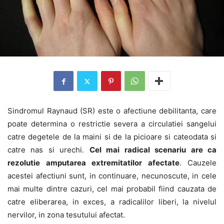
Sindromul Raynaud (SR) este o afectiune debilitanta, care
poate determina o restrictie severa a circulatiei sangelui
catre degetele de la maini si de la picioare si cateodata si
catre nas si urechi.
Cel mai radical scenariu are ca
rezolutie amputarea extremitatilor afectate
. Cauzele
acestei afectiuni sunt, in continuare, necunoscute, in cele
mai multe dintre cazuri, cel mai probabil fiind cauzata de
catre eliberarea, in exces, a radicalilor liberi, la nivelul
nervilor, in zona tesutului afectat.