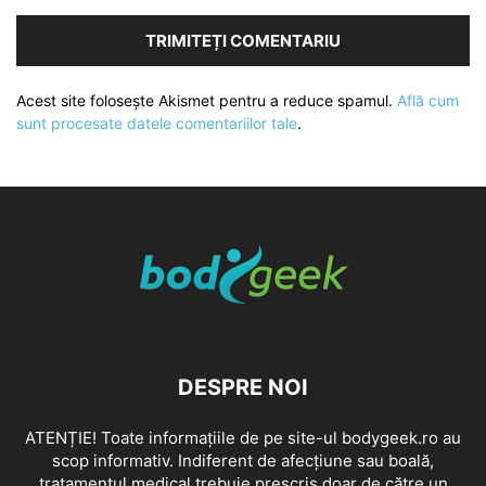
Acest site folosește Akismet pentru a reduce spamul.
Află cum
sunt procesate datele comentariilor tale
.
DESPRE NOI
ATENȚIE! Toate informațiile de pe site-ul bodygeek.ro au
scop informativ. Indiferent de afecțiune sau boală,
tratamentul medical trebuie prescris doar de către un