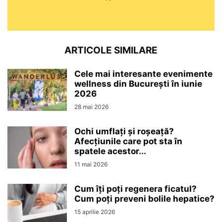
ARTICOLE SIMILARE
Cele mai interesante evenimente
wellness din București în iunie
2026
28 mai 2026
Ochi umflați și roșeață?
Afecțiunile care pot sta în
spatele acestor...
11 mai 2026
Cum îți poți regenera ficatul?
Cum poți preveni bolile hepatice?
15 aprilie 2026