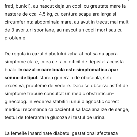
frati, bunici), au nascut deja un copil cu greutate mare la
nastere de cca. 4,5 kg, cu centura scapulara larga si
circumferinta abdominala mare, au avut in trecut mai mult
de 3 avorturi spontane, au nascut un copil mort sau cu
probleme.
De regula in cazul diabetului zaharat pot sa nu apara
simptome clare, ceea ce face dificil de depistat aceasta
boala.
In cazul in care boala este simptomatica apar
semne de tipul
: starea generala de oboseala, sete
excesiva, probleme de vedere. Daca se observa astfel de
simptome trebuie consultat un medic obstretician-
ginecolog. In vederea stabilirii unui diagnostic corect
medicul recomanda ca pacientul sa faca analize de sange,
testul de toleranta la glucoza si testul de urina.
La femeile insarcinate diabetul gestational afecteaza