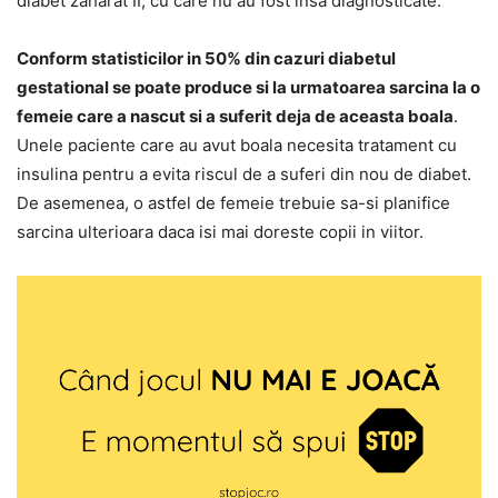
diabet zaharat II, cu care nu au fost insa diagnosticate.
Conform statisticilor in 50% din cazuri diabetul
gestational se poate produce si la urmatoarea sarcina la o
femeie care a nascut si a suferit deja de aceasta boala
.
Unele paciente care au avut boala necesita tratament cu
insulina pentru a evita riscul de a suferi din nou de diabet.
De asemenea, o astfel de femeie trebuie sa-si planifice
sarcina ulterioara daca isi mai doreste copii in viitor.