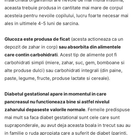
aceasta trebuie produsa in cantitate mai mare de corpul
acesteia pentru nevoile copilului, lucru foarte necesar mai
ales in ultimele 4-5 luni de sarcina.
Glucoza este produsa de ficat
(acesta actioneaza ca un
depozit de zahar in corp)
sau absorbita din alimentele
care contin carbohidrati
. Acest tip de alimente pot fi
carbohidrati simpli (miere, zahar, suc, gem, bomboane si
alte produse dulci) sau carbohidrati integrali (din paine,
paste, legume, fructe, produse lactate si cereale).
Diabetul gestational apare in momentul in care
pancreasul nu functioneaza bine si astfel nivelul
zaharului depaseste valorile normale
. Femeile predispuse
mai mult sa faca diabet gestational sunt cele care sunt
supraponderale, au avut deja aceasta boala in trecut sau au
in familie o ruda apropiata care a suferit de diabet (parinti,