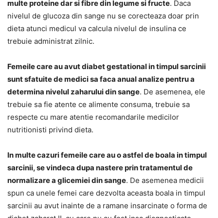
multe proteine dar si fibre din legume si fructe
. Daca
nivelul de glucoza din sange nu se corecteaza doar prin
dieta atunci medicul va calcula nivelul de insulina ce
trebuie administrat zilnic.
Femeile care au avut diabet gestational in timpul sarcinii
sunt sfatuite de medici sa faca anual analize pentru a
determina nivelul zaharului din sange
. De asemenea, ele
trebuie sa fie atente ce alimente consuma, trebuie sa
respecte cu mare atentie recomandarile medicilor
nutritionisti privind dieta.
In multe cazuri femeile care au o astfel de boala in timpul
sarcinii, se vindeca dupa nastere prin tratamentul de
normalizare a glicemiei din sange
. De asemenea medicii
spun ca unele femei care dezvolta aceasta boala in timpul
sarcinii au avut inainte de a ramane insarcinate o forma de