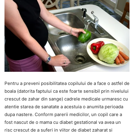
Pentru a preveni posibilitatea copilului de a face o astfel de
boala (datorita faptului ca este foarte sensibil prin nivelului
crescut de zahar din sange) cadrele medicale urmaresc cu
atentie starea de sanatate a acestuia o anumita perioada
dupa nastere. Conform parerii medicilor, un copil care a
fost nascut de o mama cu diabet gestational va avea un
risc crescut de a suferi in viitor de diabet zaharat si