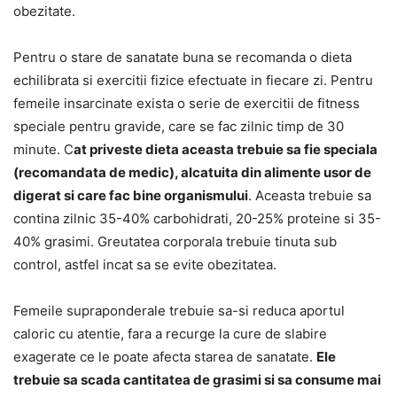
obezitate.
Pentru o stare de sanatate buna se recomanda o dieta
echilibrata si exercitii fizice efectuate in fiecare zi. Pentru
femeile insarcinate exista o serie de exercitii de fitness
speciale pentru gravide, care se fac zilnic timp de 30
minute. C
at priveste dieta aceasta trebuie sa fie speciala
(recomandata de medic), alcatuita din alimente usor de
digerat si care fac bine organismului
. Aceasta trebuie sa
contina zilnic 35-40% carbohidrati, 20-25% proteine si 35-
40% grasimi. Greutatea corporala trebuie tinuta sub
control, astfel incat sa se evite obezitatea.
Femeile supraponderale trebuie sa-si reduca aportul
caloric cu atentie, fara a recurge la cure de slabire
exagerate ce le poate afecta starea de sanatate.
Ele
trebuie sa scada cantitatea de grasimi si sa consume mai