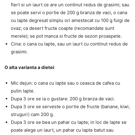
fiert si un iaurt ce are un continut redus de grasimi; sau
se poate servi o portie de 200 g branza de vaci, o cana
cu lapte degresat simplu ori amestecat cu 100 g fulgi de
ovaz; ca desert fructe coapte (recomandate sunt
merele); se pot manca si fructe de sezon proaspete.
Cina: o cana cu lapte, sau un iaurt cu continut redus de
grasimi.
O alta varianta a dietei
:
Mic dejun: o cana cu lapte sau o ceasca de cafea cu
putin lapte.
Dupa 3 ore se ia o gustare: 200 g branza de vaci.
Dupa 3 ore se serveste o portie de fructe (banane, kiwi,
struguri) cam 200 g.
Dupa 3 ore se bea un pahar cu lapte; in loc de lapte se
poate alege un iaurt, un pahar cu lapte batut sau