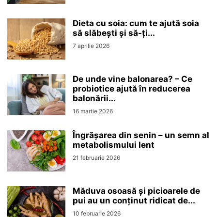
Dieta cu soia: cum te ajută soia
să slăbești și să-ți...
7 aprilie 2026
De unde vine balonarea? – Ce
probiotice ajută în reducerea
balonării...
16 martie 2026
Îngrășarea din senin – un semn al
metabolismului lent
21 februarie 2026
Măduva osoasă și picioarele de
pui au un conținut ridicat de...
10 februarie 2026