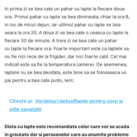
In prima zi se bea cate un pahar cu lapte la fiecare doua
ore. Primul pahar cu lapte se bea dimineata, chiar la ora 8,
in loc de micul dejun, iar ultimul pahar cu lapte se bea
seara la ora 20. A doua zi se bea cate o ceasca cu lapte la
fiecare 30 de minute. A treia zi se bea cate un pahar
cu lapte la fiecare ora. Foarte important este ca laptele sa
nu fie nici rece de la frigider, dar nici foarte cald. Cel mai
indicat este sa fie la temperatura camerei. De asemenea,
laptele nu se bea deodata, este bine sa se foloseasca un
pai pentru a bea cate putin, lent.
Citește și:
Verdeturi detoxifiante pentru corp si
utile sanatatii
Dieta cu lapte este recomandata celor care vor sa scada
in greutate dar si persoanelor care au anumite probleme