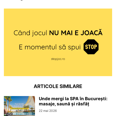
ARTICOLE SIMILARE
Unde mergi la SPA în București:
masaje, saună și răsfăț
22 mai 2026