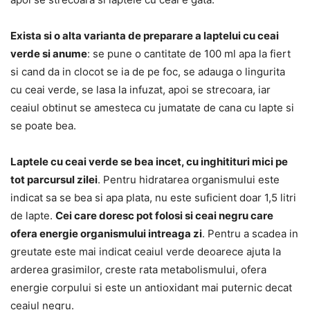
Exista si o alta varianta de preparare a laptelui cu ceai
verde si anume
: se pune o cantitate de 100 ml apa la fiert
si cand da in clocot se ia de pe foc, se adauga o lingurita
cu ceai verde, se lasa la infuzat, apoi se strecoara, iar
ceaiul obtinut se amesteca cu jumatate de cana cu lapte si
se poate bea.
Laptele cu ceai verde se bea incet, cu inghitituri mici pe
tot parcursul zilei
. Pentru hidratarea organismului este
indicat sa se bea si apa plata, nu este suficient doar 1,5 litri
de lapte.
Cei care doresc pot folosi si ceai negru care
ofera energie organismului intreaga zi
. Pentru a scadea in
greutate este mai indicat ceaiul verde deoarece ajuta la
arderea grasimilor, creste rata metabolismului, ofera
energie corpului si este un antioxidant mai puternic decat
ceaiul negru.