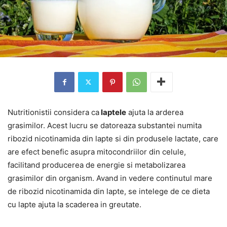
Nutritionistii considera ca
laptele
ajuta la arderea
grasimilor. Acest lucru se datoreaza substantei numita
ribozid nicotinamida din lapte si din produsele lactate, care
are efect benefic asupra mitocondriilor din celule,
facilitand producerea de energie si metabolizarea
grasimilor din organism. Avand in vedere continutul mare
de ribozid nicotinamida din lapte, se intelege de ce dieta
cu lapte ajuta la scaderea in greutate.