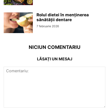
Rolul dietei în menținerea
sănătății dentare
7 februarie 2026
NICIUN COMENTARIU
LĂSAȚI UN MESAJ