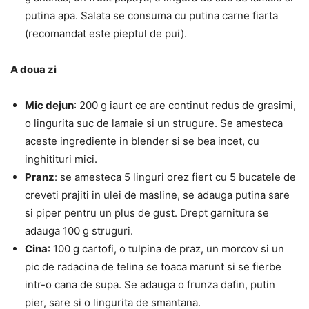
putina apa. Salata se consuma cu putina carne fiarta
(recomandat este pieptul de pui).
A doua zi
Mic dejun
: 200 g iaurt ce are continut redus de grasimi,
o lingurita suc de lamaie si un strugure. Se amesteca
aceste ingrediente in blender si se bea incet, cu
inghitituri mici.
Pranz
: se amesteca 5 linguri orez fiert cu 5 bucatele de
creveti prajiti in ulei de masline, se adauga putina sare
si piper pentru un plus de gust. Drept garnitura se
adauga 100 g struguri.
Cina
: 100 g cartofi, o tulpina de praz, un morcov si un
pic de radacina de telina se toaca marunt si se fierbe
intr-o cana de supa. Se adauga o frunza dafin, putin
pier, sare si o lingurita de smantana.