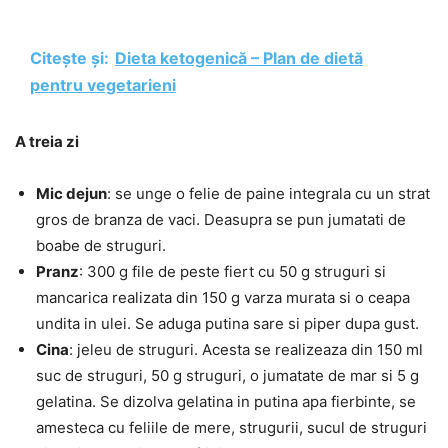
Citește și:
Dieta ketogenică – Plan de dietă
pentru vegetarieni
A treia zi
Mic dejun
: se unge o felie de paine integrala cu un strat
gros de branza de vaci. Deasupra se pun jumatati de
boabe de struguri.
Pranz
: 300 g file de peste fiert cu 50 g struguri si
mancarica realizata din 150 g varza murata si o ceapa
undita in ulei. Se aduga putina sare si piper dupa gust.
Cina
: jeleu de struguri. Acesta se realizeaza din 150 ml
suc de struguri, 50 g struguri, o jumatate de mar si 5 g
gelatina. Se dizolva gelatina in putina apa fierbinte, se
amesteca cu feliile de mere, strugurii, sucul de struguri