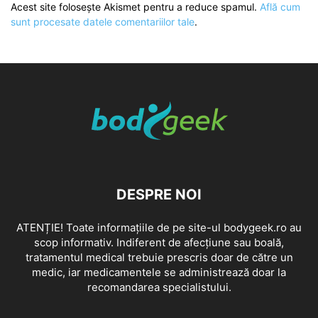
Acest site folosește Akismet pentru a reduce spamul.
Află cum
sunt procesate datele comentariilor tale
.
DESPRE NOI
ATENȚIE! Toate informațiile de pe site-ul bodygeek.ro au
scop informativ. Indiferent de afecțiune sau boală,
tratamentul medical trebuie prescris doar de către un
medic, iar medicamentele se administrează doar la
recomandarea specialistului.