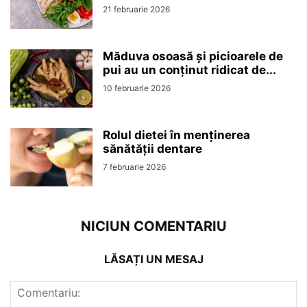
21 februarie 2026
Măduva osoasă și picioarele de
pui au un conținut ridicat de...
10 februarie 2026
Rolul dietei în menținerea
sănătății dentare
7 februarie 2026
NICIUN COMENTARIU
LĂSAȚI UN MESAJ