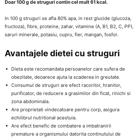
Doar 100 g de struguri contin cel mult 61 kcal.
In 100 g struguri se afla 80% apa, in rest glucide (glucoza,
fructoza), fibre, proteine, zahar, vitamine (A, B1, B2, C, PP),
saruri minerale, potasiu, cupru, fier, mangan, fosfor.
Avantajele dietei cu struguri
Dieta este recomandata persoanelor care sufera de
obezitate, deoarece ajuta la scaderea in greutate.
Consumul de struguri are efect racoritor, hranitor,
purificator, de reducere a grasimilor din ficat, rinichi si
zona abdominala.
Are proprietati vindecatoare pentru corp, asigura
echilibrul nutritional acestuia.
Are efect benefic de combatere a imbatranirii
premature a organismului datorita continutului de