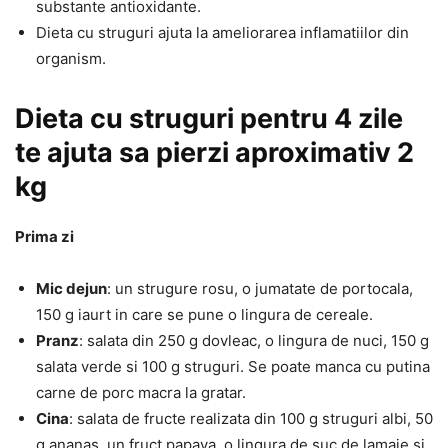
substante antioxidante.
Dieta cu struguri ajuta la ameliorarea inflamatiilor din
organism.
Dieta cu struguri pentru 4 zile
te ajuta sa pierzi aproximativ 2
kg
Prima zi
Mic dejun
: un strugure rosu, o jumatate de portocala,
150 g iaurt in care se pune o lingura de cereale.
Pranz
: salata din 250 g dovleac, o lingura de nuci, 150 g
salata verde si 100 g struguri. Se poate manca cu putina
carne de porc macra la gratar.
Cina
: salata de fructe realizata din 100 g struguri albi, 50
g ananas, un fruct papaya, o lingura de suc de lamaie si