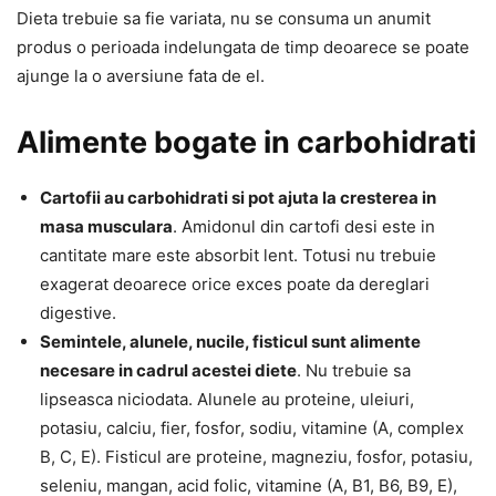
Dieta trebuie sa fie variata, nu se consuma un anumit
produs o perioada indelungata de timp deoarece se poate
ajunge la o aversiune fata de el.
Alimente bogate in carbohidrati
Cartofii au carbohidrati si pot ajuta la cresterea in
masa musculara
. Amidonul din cartofi desi este in
cantitate mare este absorbit lent. Totusi nu trebuie
exagerat deoarece orice exces poate da dereglari
digestive.
Semintele, alunele, nucile, fisticul sunt alimente
necesare in cadrul acestei diete
. Nu trebuie sa
lipseasca niciodata. Alunele au proteine, uleiuri,
potasiu, calciu, fier, fosfor, sodiu, vitamine (A, complex
B, C, E). Fisticul are proteine, magneziu, fosfor, potasiu,
seleniu, mangan, acid folic, vitamine (A, B1, B6, B9, E),