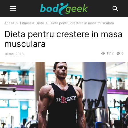
Acasă
Fitness & Diete
Dieta pentru crestere in masa musculara
Dieta pentru crestere in masa
musculara
1117
0
16 mai 2013