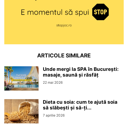
ARTICOLE SIMILARE
Unde mergi la SPA în București:
masaje, saună și răsfăț
22 mai 2026
Dieta cu soia: cum te ajută soia
să slăbești și să-ți...
7 aprilie 2026