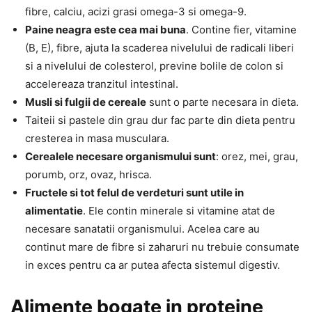
fibre, calciu, acizi grasi omega-3 si omega-9.
Paine neagra este cea mai buna
. Contine fier, vitamine
(B, E), fibre, ajuta la scaderea nivelului de radicali liberi
si a nivelului de colesterol, previne bolile de colon si
accelereaza tranzitul intestinal.
Musli si fulgii de cereale
sunt o parte necesara in dieta.
Taiteii si pastele din grau dur fac parte din dieta pentru
cresterea in masa musculara.
Cerealele necesare organismului sunt
: orez, mei, grau,
porumb, orz, ovaz, hrisca.
Fructele si tot felul de verdeturi sunt utile in
alimentatie
. Ele contin minerale si vitamine atat de
necesare sanatatii organismului. Acelea care au
continut mare de fibre si zaharuri nu trebuie consumate
in exces pentru ca ar putea afecta sistemul digestiv.
Alimente bogate in proteine