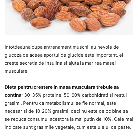
Intotdeauna dupa antrenament muschii au nevoie de
glucoza de aceea aportul de glucide este important, el
creste secretia de insulina si ajuta la marirea masei
musculare.
Dieta
pentru crestere in masa musculara trebuie sa
contina
: 30-35% proteine, 50-60% carbohidrati si restul
grasimi. Pentru ca metabolismul se fie normal, este
necesar si de 10-20% grasimi, deci nu este deloc bine sa
se reduca consumul acestora la mai putin de 10%. Cele mai
indicate sunt grasimile vegetale, cum este uleiul de peste.