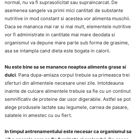
normal, nu va fi suprasolicitat sau supraincarcat. De
asemenea sangele va primi mici cantitati de substante
nutritive in mod constant si acestea vor alimenta muschii.
Daca se mananca mai rar si mai mult, elementele nutritive
vor fi administrate in cantitate mai mare deodata si
organismul va depune mare parte sub forma de grasime,
asa se intampla cand dieta este bogata in calorii.
Nu este bine sa se manance noaptea alimente grase si
dulci
. Pana dupa-amiaza corpul trebuie sa primeasca trei
sferturi din alimentele necesare unei zile. Intotdeauna
inainte de culcare alimentele trebuie sa fie cu un continut
semnificativ de proteine dar usor digerabile. Astfel se pot
alege produsele lactate sau legumele, carnea de pasare,
salatele in amestec cu ou fiert.
In timpul antrenamentului este necesar ca organismul sa