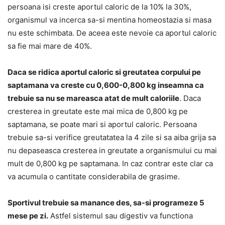
persoana isi creste aportul caloric de la 10% la 30%,
organismul va incerca sa-si mentina homeostazia si masa
nu este schimbata. De aceea este nevoie ca aportul caloric
sa fie mai mare de 40%.
Daca se ridica aportul caloric si greutatea corpului pe
saptamana va creste cu 0,600-0,800 kg inseamna ca
trebuie sa nu se mareasca atat de mult caloriile
. Daca
cresterea in greutate este mai mica de 0,800 kg pe
saptamana, se poate mari si aportul caloric. Persoana
trebuie sa-si verifice greutatatea la 4 zile si sa aiba grija sa
nu depaseasca cresterea in greutate a organismului cu mai
mult de 0,800 kg pe saptamana. In caz contrar este clar ca
va acumula o cantitate considerabila de grasime.
Sportivul trebuie sa manance des, sa-si programeze 5
mese pe zi.
Astfel sistemul sau digestiv va functiona