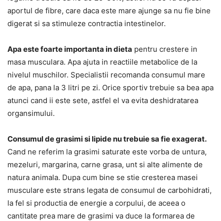
aportul de fibre, care daca este mare ajunge sa nu fie bine
digerat si sa stimuleze contractia intestinelor.
Apa este foarte importanta in dieta
pentru crestere in
masa musculara. Apa ajuta in reactiile metabolice de la
nivelul muschilor. Specialistii recomanda consumul mare
de apa, pana la 3 litri pe zi. Orice sportiv trebuie sa bea apa
atunci cand ii este sete, astfel el va evita deshidratarea
organsimului.
Consumul de grasimi si lipide nu trebuie sa fie exagerat.
Cand ne referim la grasimi saturate este vorba de untura,
mezeluri, margarina, carne grasa, unt si alte alimente de
natura animala. Dupa cum bine se stie cresterea masei
musculare este strans legata de consumul de carbohidrati,
la fel si productia de energie a corpului, de aceea o
cantitate prea mare de grasimi va duce la formarea de