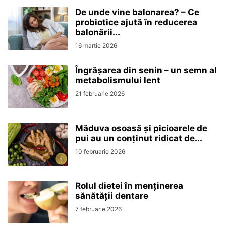
De unde vine balonarea? – Ce
probiotice ajută în reducerea
balonării...
16 martie 2026
Îngrășarea din senin – un semn al
metabolismului lent
21 februarie 2026
Măduva osoasă și picioarele de
pui au un conținut ridicat de...
10 februarie 2026
Rolul dietei în menținerea
sănătății dentare
7 februarie 2026