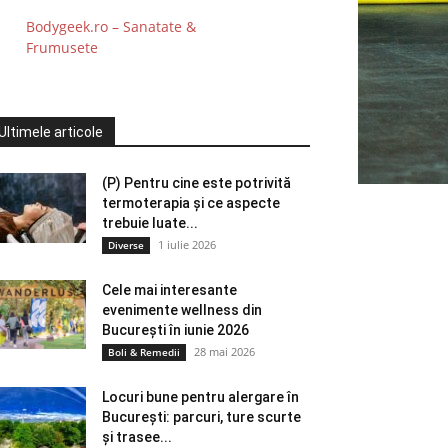
Bodygeek.ro – Sanatate &
Frumusete
Ultimele articole
(P) Pentru cine este potrivită
termoterapia și ce aspecte
trebuie luate...
1 iulie 2026
Diverse
Cele mai interesante
evenimente wellness din
București în iunie 2026
28 mai 2026
Boli & Remedii
Locuri bune pentru alergare în
București: parcuri, ture scurte
și trasee...