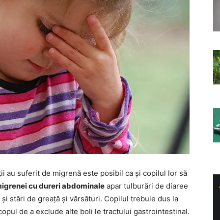
ții au suferit de migrenă este posibil ca și copilul lor să
migrenei cu dureri abdominale
apar tulburări de diaree
și stări de greață și vărsături. Copilul trebuie dus la
pul de a exclude alte boli le tractului gastrointestinal.