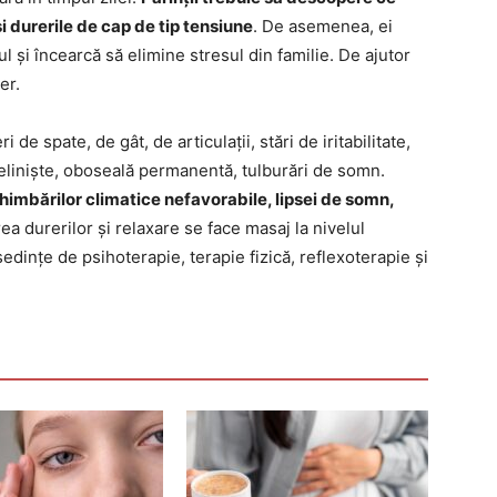
i durerile de cap de tip tensiune
. De asemenea, ei
 și încearcă să elimine stresul din familie. De ajutor
er.
de spate, de gât, de articulații, stări de iritabilitate,
, neliniște, oboseală permanentă, tulburări de somn.
himbărilor climatice nefavorabile, lipsei de somn,
ea durerilor și relaxare se face masaj la nivelul
ședințe de psihoterapie, terapie fizică, reflexoterapie și