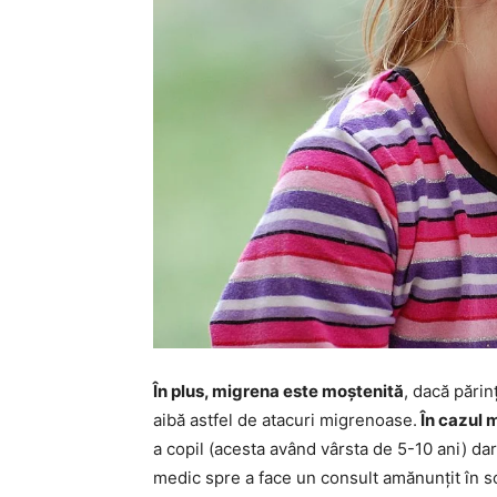
În plus, migrena este moștenită
, dacă părin
aibă astfel de atacuri migrenoase.
În cazul 
a copil (acesta având vârsta de 5-10 ani) dar 
medic spre a face un consult amănunțit în sco