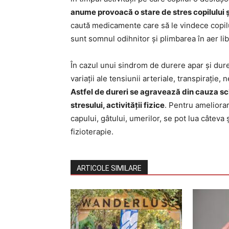
anume provoacă o stare de stres copilului ș
caută medicamente care să le vindece copilul
sunt somnul odihnitor și plimbarea în aer lib
În cazul unui sindrom de durere apar și dureri 
variații ale tensiunii arteriale, transpirație
Astfel de dureri se agravează din cauza sc
stresului, activității fizice
. Pentru ameliorar
capului, gâtului, umerilor, se pot lua câteva 
fizioterapie.
ARTICOLE SIMILARE