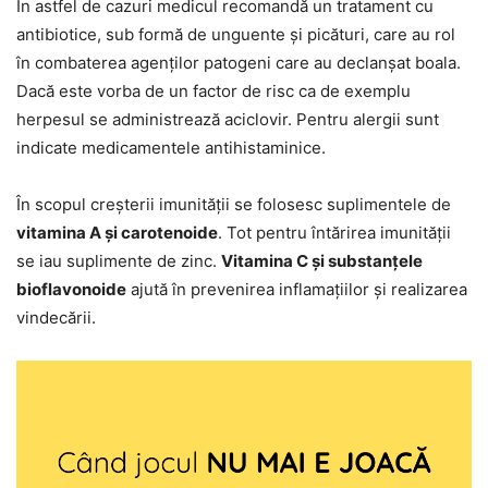
În astfel de cazuri medicul recomandă un tratament cu
antibiotice, sub formă de unguente și picături, care au rol
în combaterea agenților patogeni care au declanșat boala.
Dacă este vorba de un factor de risc ca de exemplu
herpesul se administrează aciclovir. Pentru alergii sunt
indicate medicamentele antihistaminice.
În scopul creșterii imunității se folosesc suplimentele de
vitamina A și carotenoide
. Tot pentru întărirea imunității
se iau suplimente de zinc.
Vitamina C și substanțele
bioflavonoide
ajută în prevenirea inflamațiilor și realizarea
vindecării.