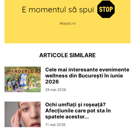
ARTICOLE SIMILARE
Cele mai interesante evenimente
wellness din București în iunie
2026
28 mai 2026
Ochi umflați și roșeață?
Afecțiunile care pot sta în
spatele acestor...
11 mai 2026