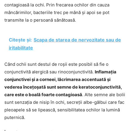
contagioasă la ochi. Prin frecarea ochilor din cauza
mâncărimilor, bacteriile trec pe mână și apoi se pot
transmite la o persoană sănătoasă.
Citește și:
Scapa de starea de nervozitate sau de
iritabilitate
Când ochii sunt destul de roșii este posibil să fie o
conjunctivită alergică sau rinoconjunctivită.
Inflamația
conjunctivei și a corneei, lăcrimarea accentuată și
vederea încețoșată sunt semne de keratoconjunctivită,
care este o boală foarte contagioasă
. Alte semne ale bolii
sunt senzația de nisip în ochi, secreții albe-gălbui care fac
pleoapele să se lipească, sensibilitatea ochilor la lumină
puternică.