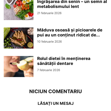
Îngrășarea din senin – un semn al
metabolismului lent
21 februarie 2026
Măduva osoasă și picioarele de
pui au un conținut ridicat de...
10 februarie 2026
Rolul dietei în menținerea
sănătății dentare
7 februarie 2026
NICIUN COMENTARIU
LĂSAȚI UN MESAJ