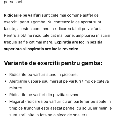
persoanei.
Ridicarile pe varfuri
sunt cele mai comune astfel de
exercitii pentru gambe. Nu conteaza la ce aparat sunt
facute, acestea constand in ridicarea talpii pe varfuri.
Pentru a obtine rezultate cat mai bune, amploarea miscarii
trebuie sa fie cat mai mare.
Expiratia are loc in pozitia
superiora si inspiratia are loc la revenire
.
Variante de exercitii pentru gamba:
Ridicarile pe varfuri stand in picioare.
Alergarile usoare sau mersul pe varfuri timp de cateva
minute.
Ridicarile pe varfuri din pozitia sezand.
Magarul (ridicarea pe varfuri cu un partener pe spate in
timp ce trunchiul este asezat paralel cu solul, iar mainile
sunt sprijinite in fata pe o sipca de spalier).