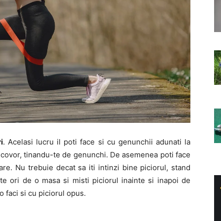
i
. Acelasi lucru il poti face si cu genunchii adunati la
n covor, tinandu-te de genunchi. De asemenea poti face
are. Nu trebuie decat sa iti intinzi bine piciorul, stand
e ori de o masa si misti piciorul inainte si inapoi de
 faci si cu piciorul opus.