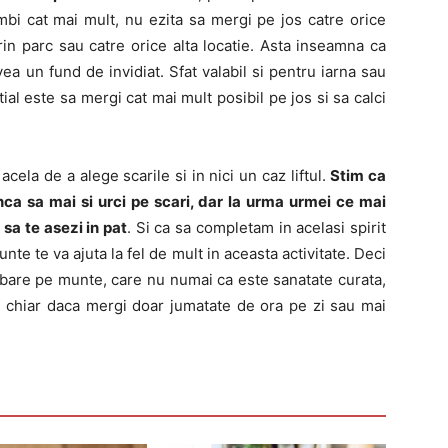
imbi cat mai mult, nu ezita sa mergi pe jos catre orice
prin parc sau catre orice alta locatie. Asta inseamna ca
vea un fund de invidiat. Sfat valabil si pentru iarna sau
al este sa mergi cat mai mult posibil pe jos si sa calci
acela de a alege scarile si in nici un caz liftul.
Stim ca
nca sa mai si urci pe scari, dar la urma urmei ce mai
sa te asezi in pat
. Si ca sa completam in acelasi spirit
nte te va ajuta la fel de mult in aceasta activitate. Deci
imbare pe munte, care nu numai ca este sanatate curata,
ul, chiar daca mergi doar jumatate de ora pe zi sau mai