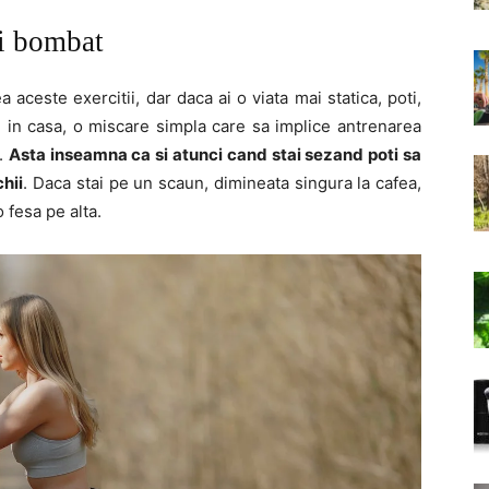
ai bombat
 aceste exercitii, dar daca ai o viata mai statica, poti,
 in casa, o miscare simpla care sa implice antrenarea
e.
Asta inseamna ca si atunci cand stai sezand poti sa
chii
. Daca stai pe un scaun, dimineata singura la cafea,
 fesa pe alta.