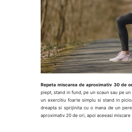
Repeta miscarea de aproximativ 30 de or
piept, stand in fund, pe un scaun sau pe u
un exercitiu foarte simplu si stand in picio
dreapta si sprijinita cu o mana de un peret
aproximativ 20 de ori, apoi aceeasi miscare o