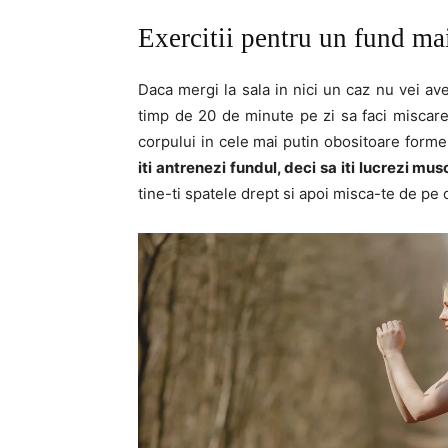
Exercitii pentru un fund m
Daca mergi la sala in nici un caz nu vei avea
timp de 20 de minute pe zi sa faci miscare
corpului in cele mai putin obositoare form
iti antrenezi fundul, deci sa iti lucrezi mus
tine-ti spatele drept si apoi misca-te de pe o