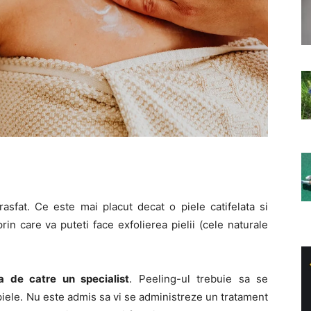
asfat. Ce este mai placut decat o piele catifelata si
in care va puteti face exfolierea pielii (cele naturale
a de catre un specialist
. Peeling-ul trebuie sa se
piele. Nu este admis sa vi se administreze un tratament