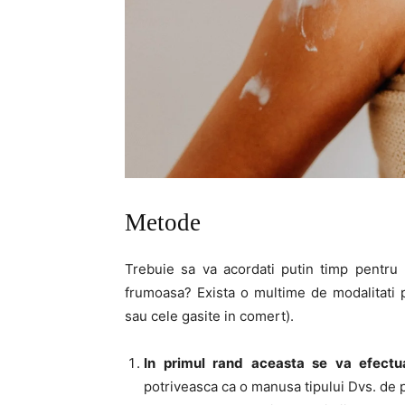
Metode
Trebuie sa va acordati putin timp pentru r
frumoasa? Exista o multime de modalitati pr
sau cele gasite in comert).
In primul rand aceasta se va efectu
potriveasca ca o manusa tipului Dvs. de 