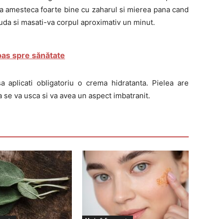
 va amesteca foarte bine cu zaharul si mierea pana cand
 uda si masati-va corpul aproximativ un minut.
 pas spre sănătate
 aplicati obligatoriu o crema hidratanta. Pielea are
ea se va usca si va avea un aspect imbatranit.