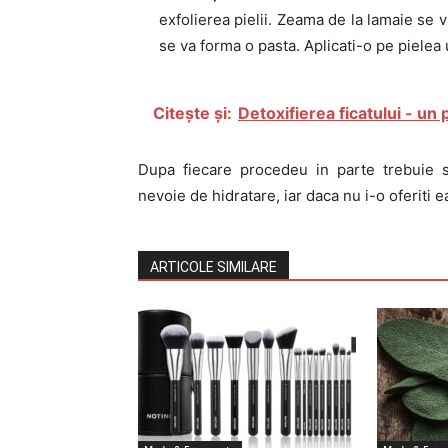
exfolierea pielii. Zeama de la lamaie se
se va forma o pasta. Aplicati-o pe pielea
Citește și:
Detoxifierea ficatului - un
Dupa fiecare procedeu in parte trebuie sa
nevoie de hidratare, iar daca nu i-o oferiti 
ARTICOLE SIMILARE