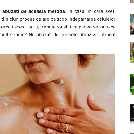
nu abuzati de aceasta metoda
. In cazul in care aveti
iti niciun produs ce are ca scop indepartarea celulelor
cercati acest lucru, trebuie sa stiti ca pielea se va usca
 mult sebum? Nu abuzati de cremele abrazive intrucat