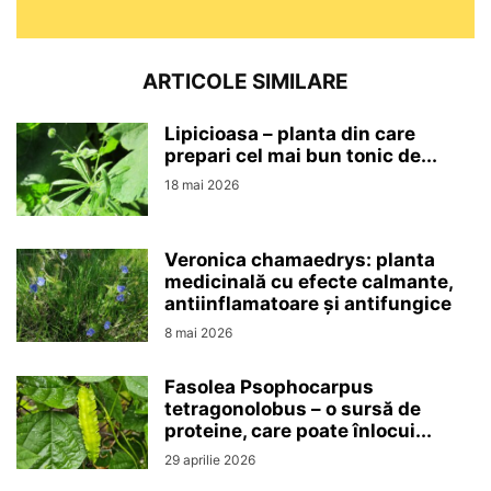
ARTICOLE SIMILARE
Lipicioasa – planta din care
prepari cel mai bun tonic de...
18 mai 2026
Veronica chamaedrys: planta
medicinală cu efecte calmante,
antiinflamatoare și antifungice
8 mai 2026
Fasolea Psophocarpus
tetragonolobus – o sursă de
proteine, care poate înlocui...
29 aprilie 2026