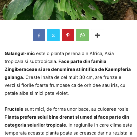
Galangul-mic
este o planta perena din Africa, Asia
tropicala si subtropicala.
Face parte din familia
Zingiberaceae si are denumirea stiintifica de Kaempferia
galanga
. Creste inalta de cel mult 30 cm, are frunzele
verzi si florile foarte frumoase ca de orhidee sau iris, cu
petale albe si mici pete violet.
Fructele
sunt mici, de forma unor bace, au culoarea rosie.
P
lanta prefera solul bine drenat si umed si face parte din
categoria soiurilor tropicale
. In regiunile in care clima este
temperata aceasta planta poate sa creasca dar nu rezista la