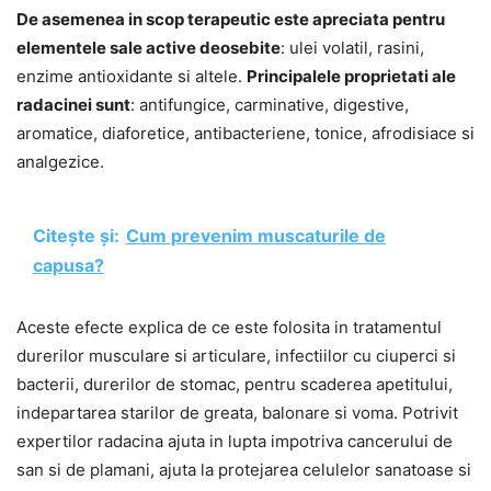
De asemenea in scop terapeutic este apreciata pentru
elementele sale active deosebite
: ulei volatil, rasini,
enzime antioxidante si altele.
Principalele proprietati ale
radacinei sunt
: antifungice, carminative, digestive,
aromatice, diaforetice, antibacteriene, tonice, afrodisiace si
analgezice.
Citește și:
Cum prevenim muscaturile de
capusa?
Aceste efecte explica de ce este folosita in tratamentul
durerilor musculare si articulare, infectiilor cu ciuperci si
bacterii, durerilor de stomac, pentru scaderea apetitului,
indepartarea starilor de greata, balonare si voma. Potrivit
expertilor radacina ajuta in lupta impotriva cancerului de
san si de plamani, ajuta la protejarea celulelor sanatoase si