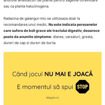
anumite amestecuri de plante pentru sagetile otravitoare
sau ca planta halucinogena.
Radacina de galangul-mic se utilizeaza doar la
recomandarea unui medic.
Nu este indicata persoanelor
care sufera de boli grave ale tractului digestiv, deoarece
poate da anumite simptome
: diaree, varsaturi, greata,
dureri de cap si dureri de burta.