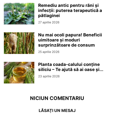
Remediu antic pentru răni și
infecții: puterea terapeutică a
pătlaginei
27 aprilie 2026
Nu mai ocoli papura! Beneficii
uimitoare și moduri
surprinzătoare de consum
25 aprilie 2026
Planta coada-calului conține
siliciu – Te ajută să ai oase și...
23 aprilie 2026
NICIUN COMENTARIU
LĂSAȚI UN MESAJ