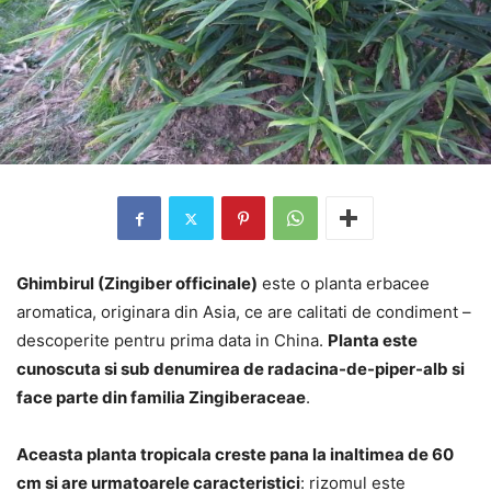
Ghimbirul (Zingiber officinale)
este o planta erbacee
aromatica, originara din Asia, ce are calitati de condiment –
descoperite pentru prima data in China.
Planta este
cunoscuta si sub denumirea de radacina-de-piper-alb si
face parte din familia Zingiberaceae
.
Aceasta planta tropicala creste pana la inaltimea de 60
cm si are urmatoarele caracteristici
: rizomul este