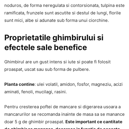
noduros, de forma neregulata si contorsionata, tulpina este
ramificata, frunzele sunt ascutite si destul de lungi, florile
sunt mici, albe si adunate sub forma unui ciorchine.
Proprietatile ghimbirului si
efectele sale benefice
Ghimbirul are un gust intens si iute si poate fi folosit
proaspat, uscat sau sub forma de pulbere.
Planta contine
: ulei volatil, amidon, fosfor, magneziu, acizi
aminati, fenoli, mucilagi, rasini.
Pentru cresterea poftei de mancare si digerarea usoara a
mancarurilor se recomanda inainte de masa sa se manance
doar 5 g de ghimbir proaspat.
Este important ce cantitate