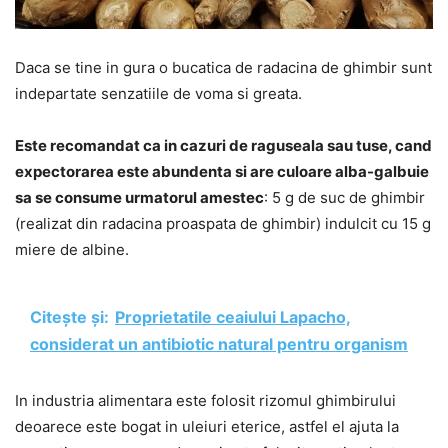
Daca se tine in gura o bucatica de radacina de ghimbir sunt
indepartate senzatiile de voma si greata.
Este recomandat ca in cazuri de raguseala sau tuse, cand
expectorarea este abundenta si are culoare alba-galbuie
sa se consume urmatorul amestec
: 5 g de suc de ghimbir
(realizat din radacina proaspata de ghimbir) indulcit cu 15 g
miere de albine.
Citește și:
Proprietatile ceaiului Lapacho,
considerat un antibiotic natural pentru organism
In industria alimentara este folosit rizomul ghimbirului
deoarece este bogat in uleiuri eterice, astfel el ajuta la