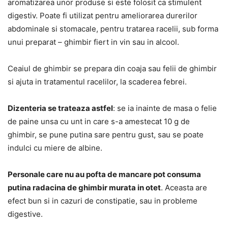
aromatizarea unor produse si este folosit ca stimulent
digestiv. Poate fi utilizat pentru ameliorarea durerilor
abdominale si stomacale, pentru tratarea racelii, sub forma
unui preparat – ghimbir fiert in vin sau in alcool.
Ceaiul de ghimbir se prepara din coaja sau felii de ghimbir
si ajuta in tratamentul racelilor, la scaderea febrei.
Dizenteria se trateaza astfel
: se ia inainte de masa o felie
de paine unsa cu unt in care s-a amestecat 10 g de
ghimbir, se pune putina sare pentru gust, sau se poate
indulci cu miere de albine.
Personale care nu au pofta de mancare pot consuma
putina radacina de ghimbir murata in otet
. Aceasta are
efect bun si in cazuri de constipatie, sau in probleme
digestive.