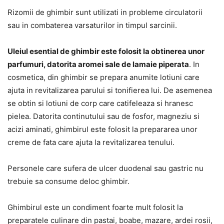
Rizomii de ghimbir sunt utilizati in probleme circulatorii
sau in combaterea varsaturilor in timpul sarcinii.
Uleiul esential de ghimbir este folosit la obtinerea unor
parfumuri, datorita aromei sale de lamaie piperata
. In
cosmetica, din ghimbir se prepara anumite lotiuni care
ajuta in revitalizarea parului si tonifierea lui. De asemenea
se obtin si lotiuni de corp care catifeleaza si hranesc
pielea. Datorita continutului sau de fosfor, magneziu si
acizi aminati, ghimbirul este folosit la prepararea unor
creme de fata care ajuta la revitalizarea tenului.
Personele care sufera de ulcer duodenal sau gastric nu
trebuie sa consume deloc ghimbir.
Ghimbirul este un condiment foarte mult folosit la
preparatele culinare din pastai, boabe, mazare, ardei rosii,