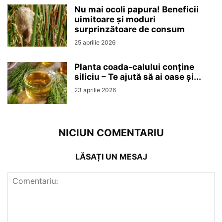
Nu mai ocoli papura! Beneficii
uimitoare și moduri
surprinzătoare de consum
25 aprilie 2026
Planta coada-calului conține
siliciu – Te ajută să ai oase și...
23 aprilie 2026
NICIUN COMENTARIU
LĂSAȚI UN MESAJ