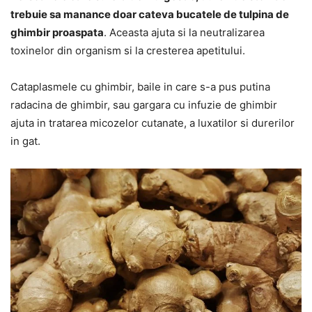
trebuie sa manance doar cateva bucatele de tulpina de
ghimbir proaspata
. Aceasta ajuta si la neutralizarea
toxinelor din organism si la cresterea apetitului.
Cataplasmele cu ghimbir, baile in care s-a pus putina
radacina de ghimbir, sau gargara cu infuzie de ghimbir
ajuta in tratarea micozelor cutanate, a luxatilor si durerilor
in gat.