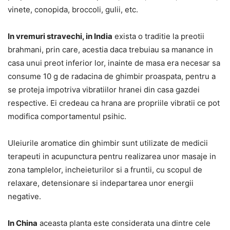
vinete, conopida, broccoli, gulii, etc.
In vremuri stravechi, in India
exista o traditie la preotii
brahmani, prin care, acestia daca trebuiau sa manance in
casa unui preot inferior lor, inainte de masa era necesar sa
consume 10 g de radacina de ghimbir proaspata, pentru a
se proteja impotriva vibratiilor hranei din casa gazdei
respective. Ei credeau ca hrana are propriile vibratii ce pot
modifica comportamentul psihic.
Uleiurile aromatice din ghimbir sunt utilizate de medicii
terapeuti in acupunctura pentru realizarea unor masaje in
zona tamplelor, incheieturilor si a fruntii, cu scopul de
relaxare, detensionare si indepartarea unor energii
negative.
In China
aceasta planta este considerata una dintre cele