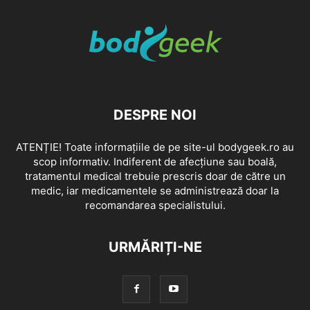
DESPRE NOI
ATENȚIE! Toate informațiile de pe site-ul bodygeek.ro au
scop informativ. Indiferent de afecțiune sau boală,
tratamentul medical trebuie prescris doar de către un
medic, iar medicamentele se administrează doar la
recomandarea specialistului.
URMĂRIȚI-NE