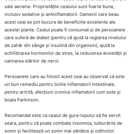
sale aeriene. Proprietățile ceaiului sunt foarte bune,
inclusiv sedative și antiinflamatorii. Oamenii care beau
acest ceai se pot bucura de beneficiile excelente ale
acestei plante. Ceaiul poate fi consumat și de persoanele
care suferă de diabet (pentru că ajută la reglarea nivelului
de zahăr din sânge și insulină din organism), ajută la
echilibrarea hormonilor de stres, la reducerea anxietății și
calmarea stărilor de nervi.
Persoanele care au folosit acest ceai au observat că este
un bun remediu pentru bolile inflamatorii intestinale,
pentru artrită, afecțiuni cronice inflamatorii cum este și
boala Parkinson.
Recomandat este ca ceaiul de gura-lupului să fie servit
seara, pentru că poate combate insomnia, tulburările de
somn și facilitează un somn mai sănătos și odihnitor.