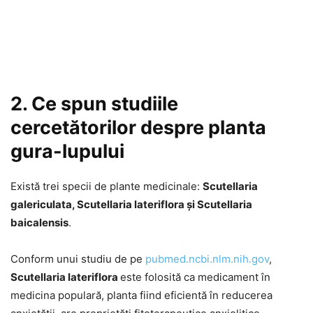
2. Ce spun studiile
cercetătorilor despre planta
gura-lupului
Există trei specii de plante medicinale:
Scutellaria
galericulata, Scutellaria lateriflora și Scutellaria
baicalensis
.
Conform unui studiu de pe
pubmed.ncbi.nlm.nih.gov
,
Scutellaria lateriflora
este folosită ca medicament în
medicina populară, planta fiind eficientă în reducerea