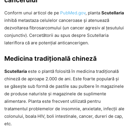
Conform unui articol de pe
PubMed.gov
, planta
Scutellaria
inhibă metastaza celulelor canceroase și atenuează
dezvoltarea fibrosarcomului (un cancer agresiv al țesutului
conjunctiv). Cercetătorii au spus despre Scutellaria
lateriflora că are potențial anticancerigen.
Medicina tradițională chineză
Scutellaria
este o plantă folosită în medicina tradițională
chineză de aproape 2.000 de ani. Este foarte populară și
se găsește sub formă de pastile sau pulbere în magazinele
de produse naturiste și magazinele de suplimente
alimentare. Planta este frecvent utilizată pentru
tratamentul problemelor de insomnie, anxietate, infecții ale
colonului, boala HIV, boli intestinale, cancer, dureri de cap,
etc.