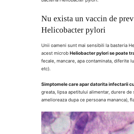
Nu exista un vaccin de preve
Helicobacter pylori
Unii oameni sunt mai sensibili la basteria Hel
acest microb
Heliobacter pylori se poate tr
fecale, mancare, apa contaminata, diferite lu
etc).
Simptomele care apar datorita infectarii c
greata, lipsa apetitului alimentar, durere d
amelioreaza dupa ce persoana mananca), flat