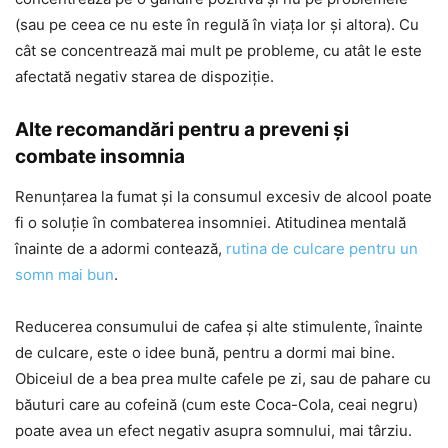
(sau pe ceea ce nu este în regulă în viața lor și altora). Cu
cât se concentrează mai mult pe probleme, cu atât le este
afectată negativ starea de dispoziție.
Alte recomandări pentru a preveni și
combate insomnia
Renunțarea la fumat și la consumul excesiv de alcool poate
fi o soluție în combaterea insomniei. Atitudinea mentală
înainte de a adormi contează,
rutina de culcare pentru un
somn mai bun
.
Reducerea consumului de cafea și alte stimulente, înainte
de culcare, este o idee bună, pentru a dormi mai bine.
Obiceiul de a bea prea multe cafele pe zi, sau de pahare cu
băuturi care au cofeină (cum este Coca-Cola, ceai negru)
poate avea un efect negativ asupra somnului, mai târziu.