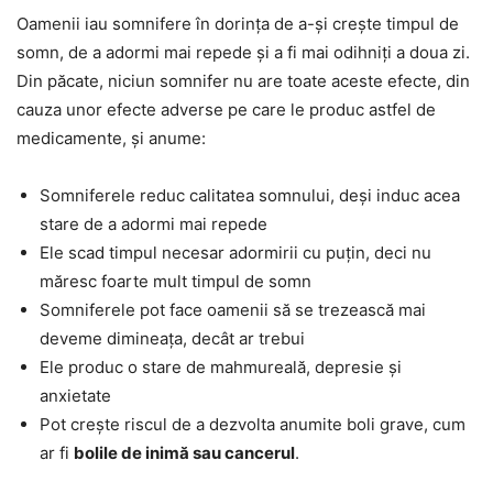
Oamenii iau somnifere în dorința de a-și crește timpul de
somn, de a adormi mai repede și a fi mai odihniți a doua zi.
Din păcate, niciun somnifer nu are toate aceste efecte, din
cauza unor efecte adverse pe care le produc astfel de
medicamente, și anume:
Somniferele reduc calitatea somnului, deși induc acea
stare de a adormi mai repede
Ele scad timpul necesar adormirii cu puțin, deci nu
măresc foarte mult timpul de somn
Somniferele pot face oamenii să se trezească mai
deveme dimineața, decât ar trebui
Ele produc o stare de mahmureală, depresie și
anxietate
Pot crește riscul de a dezvolta anumite boli grave, cum
ar fi
bolile de inimă sau cancerul
.