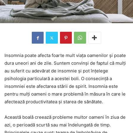
Insomnia poate afecta foarte mult viața oamenilor și poate
dura uneori ani de zile. Suntem convinși de faptul că mulți
au suferit cu adevărat de insomnie și pot înțelege
psihologia particulară a acestei boli. O consecință a
insomniei este afectarea stării de spirit. Insomnia este
pentru mulți oameni o mare problemă în măsura în care le
afectează productivitatea și starea de sănătate.
Această boală creează probleme multor oameni în ziua de
azi, o perioadă scurtă sau mai îndelungată de timp.
Principalele cauze sunt: teama de îmbolnăvire de