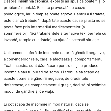
Despre
insomnia cronică
, experții au spus că poate fi și o
problemă mentală. Ea este provocată de cauze
psihologice, iar în timp se poate agrava. Pentru a fi tratată,
este clar că trebuie îndepărtate aceste cauze și asta nu se
poate face prin intermediul medicamentelor (a
somniferelor). Nici tratamentele alternative (ex. pernele cu
lavandă, terapia cu cristale) nu ajută în această situație.
Unii oameni suferă de insomnie datorită gândirii negative,
a convingerilor rele, care le afectează și comportamentul.
Toate acestea sunt dăunătoare pentru ei și le produce
insomnie sau tulburări de somn. Ei trebuie să scape de
aceste tipare ale gândirii negative, de credințele
defectoase, de comportamentul greșit, deci să-și schimbe
modul de gândire și de viață.
Ei pot scăpa de insomnie în mod natural, dacă se
concentrează pe o gândire pozitivă și nu pe problemele