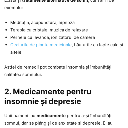
Există și
tratamente alternative de somn
, cum ar fi de
exemplu:
Meditația, acupunctura, hipnoza
Terapia cu cristale, muzica de relaxare
Pernele cu lavandă, ionizatorul de cameră
Ceaiurile de plante medicinale
, băuturile cu lapte cald și
altele.
Astfel de remedii pot combate insomnia și îmbunătăți
calitatea somnului.
2. Medicamente pentru
insomnie și depresie
Unii oameni iau
medicamente
pentru a-și îmbunătăți
somnul, dar se plâng și de anxietate și depresie. Ei au