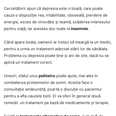
Cercetătorii spun că depresia este o boală, care poate
cauza o dispoziție rea, iritabilitate, oboseală, pierdere de
energie, exces de vinovăție și teamă, scăderea interesului
pentru viață, iar acestea duc toate la
insomnie
.
Când apare boala, oamenii ar trebui să meargă la un medic,
pentru a urma un tratament adecvat stării lor de sănătate.
Problema cu depresia poate ține și ani de zile, dacă nu se
aplică un tratament corect.
Uneori, sfatul unui
psihiatru
poate ajuta, mai ales în
combaterea problemelor de somn. Acesta face o
consultație amănunțită, poartă o discuție cu pacientul
pentru a afla cauzele bolii. El va oferi în general două
remedii: un tratament pe bază de medicamente și terapie.