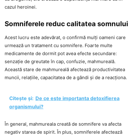
cazul heroinei.
Somniferele reduc calitatea somnului
Acest lucru este adevărat, o confirmă mulți oameni care
urmează un tratament cu somnifere. Foarte multe
medicamente de dormit pot avea efecte secundare:
senzație de greutate în cap, confuzie, mahmureală.
Această stare de mahmureală afectează productivitatea
muncii, relațiile, capacitatea de a gândi și de a reacționa.
Citește și:
De ce este importanta detoxifierea
organismului?
În general, mahmureala creată de somnifere va afecta
negativ starea de spirit. În plus, somniferele afectează