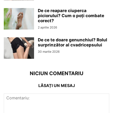
De ce reapare ciuperca
piciorului? Cum o poți combate
corect?
2 aprilie 2026
De ce te doare genunchiul? Rolul
surprinzător al cvadricepsului
30 martie 2026
NICIUN COMENTARIU
LĂSAȚI UN MESAJ