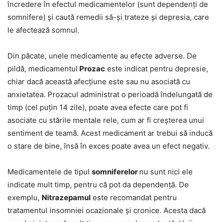
încredere în efectul medicamentelor (sunt dependenți de
somnifere) și caută remedii să-și trateze și depresia, care
le afectează somnul.
Din păcate, unele medicamente au efecte adverse. De
pildă, medicamentul
Prozac
este indicat pentru depresie,
chiar dacă această afecțiune este sau nu asociată cu
anxietatea. Prozacul administrat o perioadă îndelungată de
timp (cel puțin 14 zile), poate avea efecte care pot fi
asociate cu stările mentale rele, cum ar fi creșterea unui
sentiment de teamă. Acest medicament ar trebui să inducă
o stare de bine, însă în exces poate avea un efect negativ.
Medicamentele de tipul
somniferelor
nu sunt nici ele
indicate mult timp, pentru că pot da dependență. De
exemplu,
Nitrazepamul
este recomandat pentru
tratamentul insomniei ocazionale și cronice. Acesta dacă