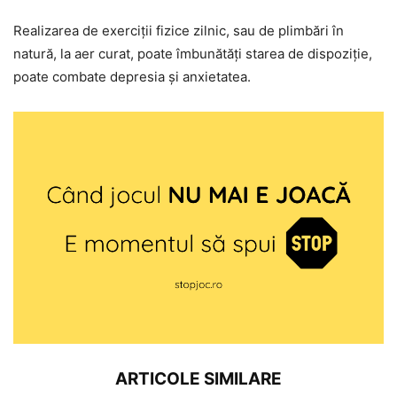
Realizarea de exerciții fizice zilnic, sau de plimbări în
natură, la aer curat, poate îmbunătăți starea de dispoziție,
poate combate depresia și anxietatea.
ARTICOLE SIMILARE