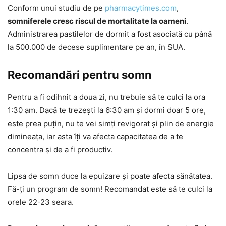
Conform unui studiu de pe
pharmacytimes.com
,
somniferele cresc riscul de mortalitate la oameni
.
Administrarea pastilelor de dormit a fost asociată cu până
la 500.000 de decese suplimentare pe an, în SUA.
Recomandări pentru somn
Pentru a fi odihnit a doua zi, nu trebuie să te culci la ora
1:30 am. Dacă te trezești la 6:30 am și dormi doar 5 ore,
este prea puțin, nu te vei simți revigorat și plin de energie
dimineața, iar asta îți va afecta capacitatea de a te
concentra și de a fi productiv.
Lipsa de somn duce la epuizare și poate afecta sănătatea.
Fă-ți un program de somn! Recomandat este să te culci la
orele 22-23 seara.