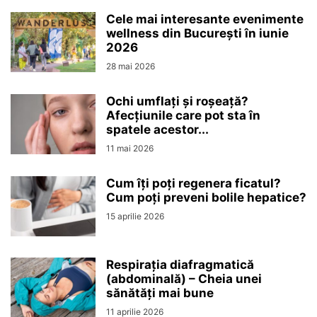
Cele mai interesante evenimente
wellness din București în iunie
2026
28 mai 2026
Ochi umflați și roșeață?
Afecțiunile care pot sta în
spatele acestor...
11 mai 2026
Cum îți poți regenera ficatul?
Cum poți preveni bolile hepatice?
15 aprilie 2026
Respirația diafragmatică
(abdominală) – Cheia unei
sănătăți mai bune
11 aprilie 2026