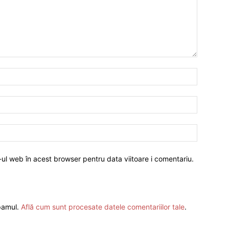
-ul web în acest browser pentru data viitoare i comentariu.
spamul.
Află cum sunt procesate datele comentariilor tale
.