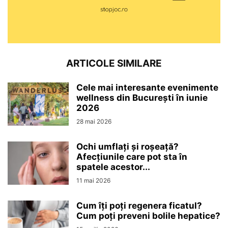
ARTICOLE SIMILARE
Cele mai interesante evenimente
wellness din București în iunie
2026
28 mai 2026
Ochi umflați și roșeață?
Afecțiunile care pot sta în
spatele acestor...
11 mai 2026
Cum îți poți regenera ficatul?
Cum poți preveni bolile hepatice?