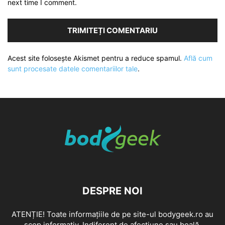
next time I comment.
Acest site folosește Akismet pentru a reduce spamul.
Află cum
sunt procesate datele comentariilor tale
.
DESPRE NOI
ATENȚIE! Toate informațiile de pe site-ul bodygeek.ro au
scop informativ. Indiferent de afecțiune sau boală,