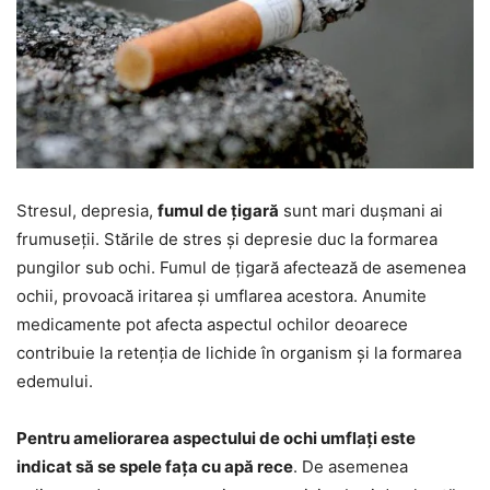
Stresul, depresia,
fumul de țigară
sunt mari dușmani ai
frumuseții. Stările de stres și depresie duc la formarea
pungilor sub ochi. Fumul de țigară afectează de asemenea
ochii, provoacă iritarea și umflarea acestora. Anumite
medicamente pot afecta aspectul ochilor deoarece
contribuie la retenția de lichide în organism și la formarea
edemului.
Pentru ameliorarea aspectului de ochi umflați este
indicat să se spele fața cu apă rece
. De asemenea