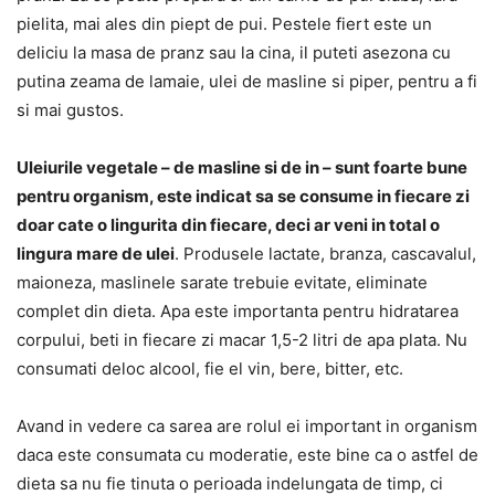
pielita, mai ales din piept de pui. Pestele fiert este un
deliciu la masa de pranz sau la cina, il puteti asezona cu
putina zeama de lamaie, ulei de masline si piper, pentru a fi
si mai gustos.
Uleiurile vegetale – de masline si de in – sunt foarte bune
pentru organism, este indicat sa se consume in fiecare zi
doar cate o lingurita din fiecare, deci ar veni in total o
lingura mare de ulei
. Produsele lactate, branza, cascavalul,
maioneza, maslinele sarate trebuie evitate, eliminate
complet din dieta. Apa este importanta pentru hidratarea
corpului, beti in fiecare zi macar 1,5-2 litri de apa plata. Nu
consumati deloc alcool, fie el vin, bere, bitter, etc.
Avand in vedere ca sarea are rolul ei important in organism
daca este consumata cu moderatie, este bine ca o astfel de
dieta sa nu fie tinuta o perioada indelungata de timp, ci