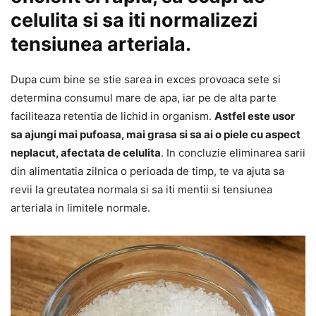
celulita si sa iti normalizezi
tensiunea arteriala.
Dupa cum bine se stie sarea in exces provoaca sete si
determina consumul mare de apa, iar pe de alta parte
faciliteaza retentia de lichid in organism.
Astfel este usor
sa ajungi mai pufoasa, mai grasa si sa ai o piele cu aspect
neplacut, afectata de celulita
. In concluzie eliminarea sarii
din alimentatia zilnica o perioada de timp, te va ajuta sa
revii la greutatea normala si sa iti mentii si tensiunea
arteriala in limitele normale.