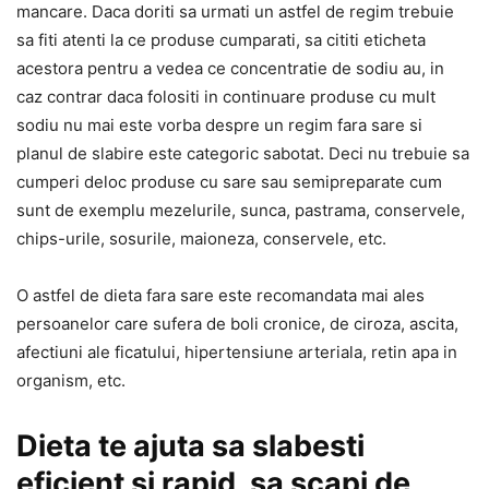
mancare. Daca doriti sa urmati un astfel de regim trebuie
sa fiti atenti la ce produse cumparati, sa cititi eticheta
acestora pentru a vedea ce concentratie de sodiu au, in
caz contrar daca folositi in continuare produse cu mult
sodiu nu mai este vorba despre un regim fara sare si
planul de slabire este categoric sabotat. Deci nu trebuie sa
cumperi deloc produse cu sare sau semipreparate cum
sunt de exemplu mezelurile, sunca, pastrama, conservele,
chips-urile, sosurile, maioneza, conservele, etc.
O astfel de dieta fara sare este recomandata mai ales
persoanelor care sufera de boli cronice, de ciroza, ascita,
afectiuni ale ficatului, hipertensiune arteriala, retin apa in
organism, etc.
Dieta te ajuta sa slabesti
eficient si rapid, sa scapi de