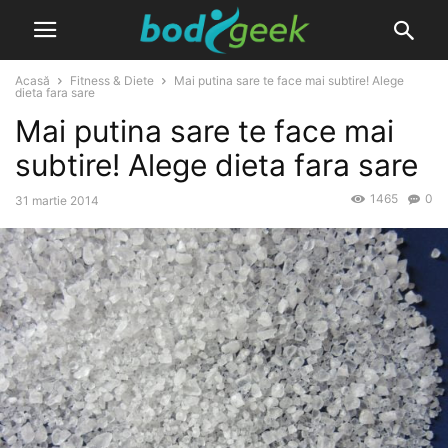
Acasă
Fitness & Diete
Mai putina sare te face mai subtire! Alege
dieta fara sare
Mai putina sare te face mai
subtire! Alege dieta fara sare
1465
0
31 martie 2014