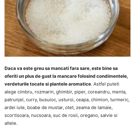
Daca va este greu sa mancati fara sare, este bine sa
oferiti un plus de gust la mancare folosind condimentele,
verdeturile tocate si plantele aromatice
. Astfel puteti
alege cimbru, rozmarin, ghimbir, piper, coreandru, menta,
patrunjel, curry, busuioc, usturoi, ceapa, chimion, turmeric,
ardei iute, boabe de mustar, otet, zeama de lamaie,
scortisoara, nucsoara, suc de rosii, oregano, salvie si
altele.