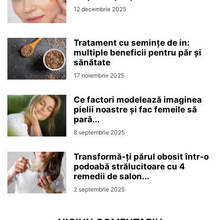
12 decembrie 2025
Tratament cu semințe de in:
multiple beneficii pentru păr și
sănătate
17 noiembrie 2025
Ce factori modelează imaginea
pielii noastre și fac femeile să
pară...
8 septembrie 2025
Transformă-ți părul obosit într-o
podoabă strălucitoare cu 4
remedii de salon...
2 septembrie 2025