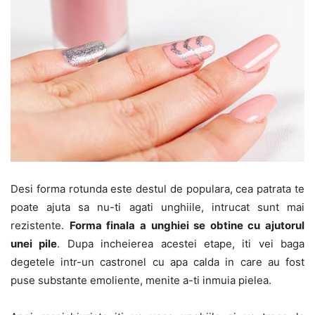
Desi forma rotunda este destul de populara, cea patrata te
poate ajuta sa nu-ti agati unghiile, intrucat sunt mai
rezistente.
Forma finala a unghiei se obtine cu ajutorul
unei pile
. Dupa incheierea acestei etape, iti vei baga
degetele intr-un castronel cu apa calda in care au fost
puse substante emoliente, menite a-ti inmuia pielea.