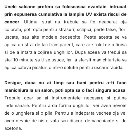
Unele saloane prefera sa foloseasca evantaie, intrucat
prin expunerea cumulativa la lampile UV exista riscul de
cancer
. Ultimul strat nu trebuie sa fie neaparat oja
colorata, poti opta pentru strasuri, sclipici, perle false, flori
uscate, sau alte modele deosebite. Peste acesta se va
aplica un strat de lac transparent, care are rolul de a finisa
si de a intarzia cojirea unghiilor. Dupa aceea va trebui sa
stai 10 minute sa ti se usuce, iar la sfarsit manichiurista va
aplica cateva picaturi dintr-o solutie pentru uscare rapida.
Desigur, daca nu ai timp sau bani pentru a-ti face
manichiura la un salon, poti opta sa o faci singura acasa
.
Trebuie doar sa ai instrumentele necesare si putina
indemanare. Pentru a da forma unghiilor vei avea nevoie
de o unghiera si o pila. Pentru a indeparta vechea oja vei
avea nevoie de niste vata sau discuri demanchiante si de
acetona.