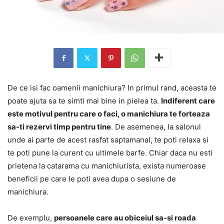
De ce isi fac oamenii manichiura? In primul rand, aceasta te
poate ajuta sa te simti mai bine in pielea ta.
Indiferent care
este motivul pentru care o faci, o manichiura te forteaza
sa-ti rezervi timp pentru tine
. De asemenea, la salonul
unde ai parte de acest rasfat saptamanal, te poti relaxa si
te poti pune la curent cu ultimele barfe. Chiar daca nu esti
prietena la catarama cu manichiurista, exista numeroase
beneficii pe care le poti avea dupa o sesiune de
manichiura.
De exemplu,
persoanele care au obiceiul sa-si roada