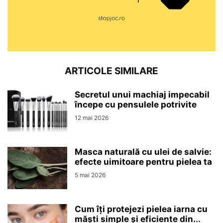
ARTICOLE SIMILARE
Secretul unui machiaj impecabil
începe cu pensulele potrivite
12 mai 2026
Masca naturală cu ulei de salvie:
efecte uimitoare pentru pielea ta
5 mai 2026
Cum îți protejezi pielea iarna cu
măști simple și eficiente din...