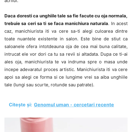
acrilul.
Daca doresti ca unghiile tale sa fie facute cu oja normala,
trebuie sa ceri sa ti se faca manichiura naturala
. In acest
caz, manichiurista iti va cere sa-ti alegi culoarea dintre
toate nuantele existente in salon. Este bine de stiut ca
saloanele ofera intotdeauna oja de cea mai buna calitate,
intrucat ele vor dori ca tu sa revii si altadata. Dupa ce ti-ai
ales oja, manichiurista te va indruma spre o masa unde
incepe adevaratul proces artistic. Manichiurista iti va cere
apoi sa alegi ce forma si ce lungime vrei sa aiba unghiile
tale (lungi sau scurte, rotunde sau patrate).
Citește și:
Genomul uman - cercetari recente