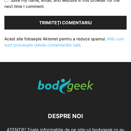
Save my name, email, and website in this browser for the
next time I comment.
Acest site folosește Akismet pentru a reduce spamul.
Află cum
sunt procesate datele comentariilor tale
.
DESPRE NOI
ATENȚIE! Toate informațiile de pe site-ul bodygeek.ro au