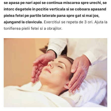
se apasa pe nari apoi se continua miscarea spre urechi, se
intorc degetele in pozitie verticala si se coboara apasand
pielea fetei pe partile laterale pana spre gat si mai jos,
ajungand la clavicula
. Exercitiul se repeta de 3 ori. Ajuta la
tonifierea pielii fetei si a obrajilor.