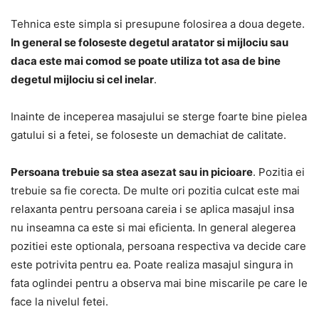
Tehnica este simpla si presupune folosirea a doua degete.
In general se foloseste degetul aratator si mijlociu sau
daca este mai comod se poate utiliza tot asa de bine
degetul mijlociu si cel inelar
.
Inainte de inceperea masajului se sterge foarte bine pielea
gatului si a fetei, se foloseste un demachiat de calitate.
Persoana trebuie sa stea asezat sau in picioare
. Pozitia ei
trebuie sa fie corecta. De multe ori pozitia culcat este mai
relaxanta pentru persoana careia i se aplica masajul insa
nu inseamna ca este si mai eficienta. In general alegerea
pozitiei este optionala, persoana respectiva va decide care
este potrivita pentru ea. Poate realiza masajul singura in
fata oglindei pentru a observa mai bine miscarile pe care le
face la nivelul fetei.