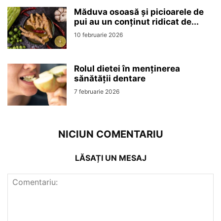
Măduva osoasă și picioarele de
pui au un conținut ridicat de...
10 februarie 2026
Rolul dietei în menținerea
sănătății dentare
7 februarie 2026
NICIUN COMENTARIU
LĂSAȚI UN MESAJ