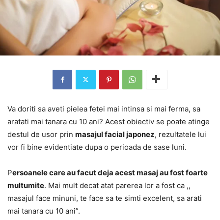
Va doriti sa aveti pielea fetei mai intinsa si mai ferma, sa
aratati mai tanara cu 10 ani? Acest obiectiv se poate atinge
destul de usor prin
masajul facial japonez
, rezultatele lui
vor fi bine evidentiate dupa o perioada de sase luni.
P
ersoanele care au facut deja acest masaj au fost foarte
multumite
. Mai mult decat atat parerea lor a fost ca ,,
masajul face minuni, te face sa te simti excelent, sa arati
mai tanara cu 10 ani”.