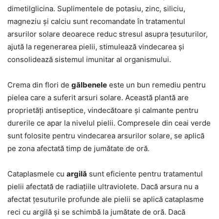
dimetilglicina. Suplimentele de potasiu, zinc, siliciu,
magneziu și calciu sunt recomandate în tratamentul
arsurilor solare deoarece reduc stresul asupra țesuturilor,
ajută la regenerarea pielii, stimulează vindecarea și
consolidează sistemul imunitar al organismului.
Crema din flori de
gălbenele
este un bun remediu pentru
pielea care a suferit arsuri solare. Această plantă are
proprietăți antiseptice, vindecătoare și calmante pentru
durerile ce apar la nivelul pielii. Compresele din ceai verde
sunt folosite pentru vindecarea arsurilor solare, se aplică
pe zona afectată timp de jumătate de oră.
Cataplasmele cu
argilă
sunt eficiente pentru tratamentul
pielii afectată de radiațiile ultraviolete. Dacă arsura nu a
afectat țesuturile profunde ale pielii se aplică cataplasme
reci cu argilă și se schimbă la jumătate de oră. Dacă