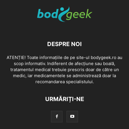
DESPRE NOI
ATENȚIE! Toate informațiile de pe site-ul bodygeek.ro au
scop informativ. Indiferent de afecțiune sau boală,
tratamentul medical trebuie prescris doar de către un
medic, iar medicamentele se administrează doar la
recomandarea specialistului.
URMĂRIȚI-NE