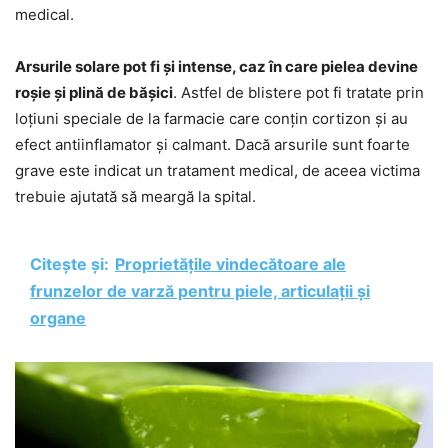
medical.
Arsurile solare pot fi și intense, caz în care pielea devine
roșie și plină de bășici
. Astfel de blistere pot fi tratate prin
loțiuni speciale de la farmacie care conțin cortizon și au
efect antiinflamator și calmant. Dacă arsurile sunt foarte
grave este indicat un tratament medical, de aceea victima
trebuie ajutată să meargă la spital.
Citește și:
Proprietățile vindecătoare ale
frunzelor de varză pentru piele, articulații și
organe