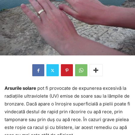
Arsurile solare
pot fi provocate de expunerea excesivă la
radiațiile ultraviolete (UV) emise de soare sau la lămpile de
bronzare. Dacă apare o înroșire superficială a pielii poate fi
vindecată destul de rapid prin răcorire cu apă rece, prin
tamponare sau prin duș cu apă rece. În cazuri grave pielea
este roșie ca racul și cu blistere, iar acest remediu cu apă