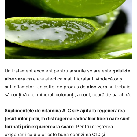
Un tratament excelent pentru arsurile solare este
gelul de
aloe vera
care are efect calmat, hidratant, vindecător și
antiinflamator. Un astfel de produs de
aloe
vera nu trebuie
să conțină ulei mineral, coloranți, alcool, ceară de parafină.
Suplimentele de vitamina A, C și E ajută la regenerarea
țesuturilor pielii, la distrugerea radicalilor liberi care sunt
formați prin expunerea la soare
. Pentru creșterea
oxigenării celulelor este bună coenzima Q10 și