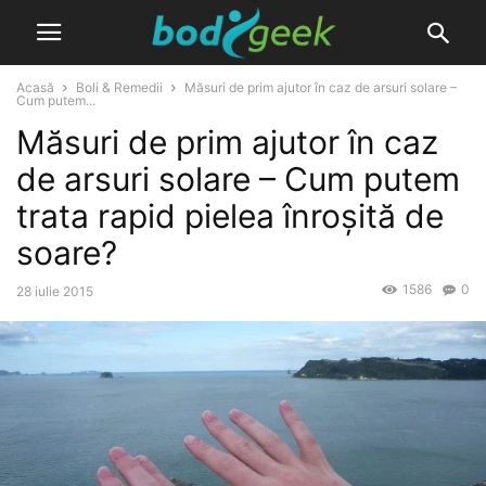
Acasă
Boli & Remedii
Măsuri de prim ajutor în caz de arsuri solare –
Cum putem...
Măsuri de prim ajutor în caz
de arsuri solare – Cum putem
trata rapid pielea înroșită de
soare?
1586
0
28 iulie 2015