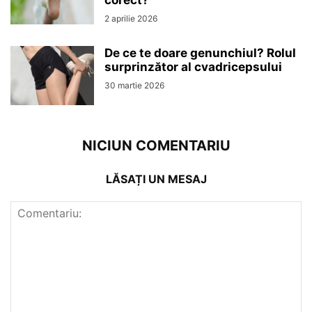
corect?
2 aprilie 2026
De ce te doare genunchiul? Rolul
surprinzător al cvadricepsului
30 martie 2026
NICIUN COMENTARIU
LĂSAȚI UN MESAJ