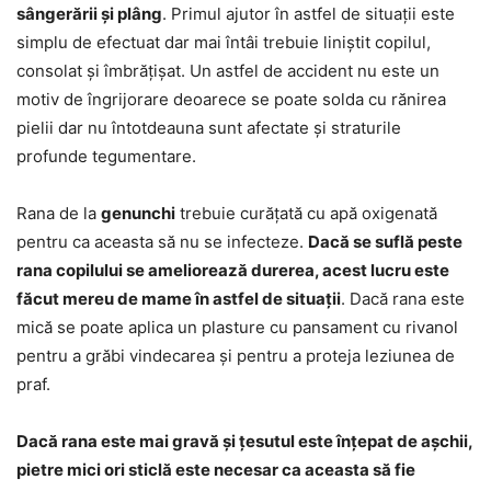
sângerării și plâng
. Primul ajutor în astfel de situații este
simplu de efectuat dar mai întâi trebuie liniștit copilul,
consolat și îmbrățișat. Un astfel de accident nu este un
motiv de îngrijorare deoarece se poate solda cu rănirea
pielii dar nu întotdeauna sunt afectate și straturile
profunde tegumentare.
Rana de la
genunchi
trebuie curățată cu apă oxigenată
pentru ca aceasta să nu se infecteze.
Dacă se suflă peste
rana copilului se ameliorează durerea, acest lucru este
făcut mereu de mame în astfel de situații
. Dacă rana este
mică se poate aplica un plasture cu pansament cu rivanol
pentru a grăbi vindecarea și pentru a proteja leziunea de
praf.
Dacă rana este mai gravă și țesutul este înțepat de așchii,
pietre mici ori sticlă este necesar ca aceasta să fie