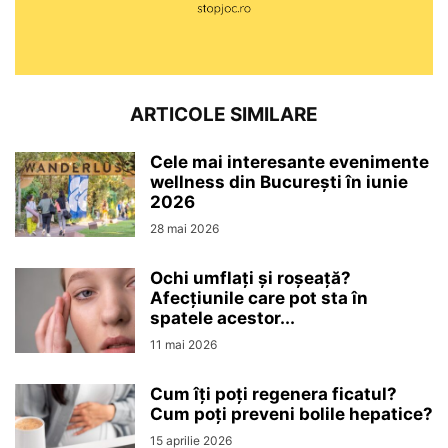
ARTICOLE SIMILARE
Cele mai interesante evenimente
wellness din București în iunie
2026
28 mai 2026
Ochi umflați și roșeață?
Afecțiunile care pot sta în
spatele acestor...
11 mai 2026
Cum îți poți regenera ficatul?
Cum poți preveni bolile hepatice?
15 aprilie 2026