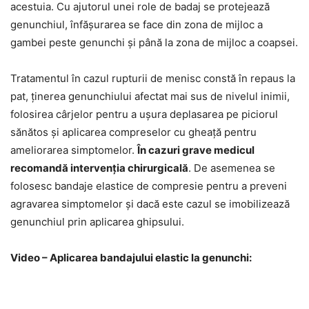
acestuia. Cu ajutorul unei role de badaj se protejează
genunchiul, înfășurarea se face din zona de mijloc a
gambei peste genunchi și până la zona de mijloc a coapsei.
Tratamentul în cazul rupturii de menisc constă în repaus la
pat, ținerea genunchiului afectat mai sus de nivelul inimii,
folosirea cârjelor pentru a ușura deplasarea pe piciorul
sănătos și aplicarea compreselor cu gheață pentru
ameliorarea simptomelor.
În cazuri grave medicul
recomandă intervenția chirurgicală
. De asemenea se
folosesc bandaje elastice de compresie pentru a preveni
agravarea simptomelor și dacă este cazul se imobilizează
genunchiul prin aplicarea ghipsului.
Video – Aplicarea bandajului elastic la genunchi: