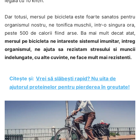
legala cu 10 km/h.
Dar totusi, mersul pe bicicleta este foarte sanatos pentru
organismul nostru, ne tonifica muschii, intr-o singura ora,
peste 500 de calorii fiind arse. Ba mai mult decat atat,
mersul pe bicicleta ne intareste sistemul imunitar, intreg
organismul, ne ajuta sa rezistam stresului si muncii
indelungate, cu alte cuvinte, ne face mult mai rezistenti.
Citește și:
Vrei să slăbești rapid? Nu uita de
ajutorul proteinelor pentru pierderea în greutate!