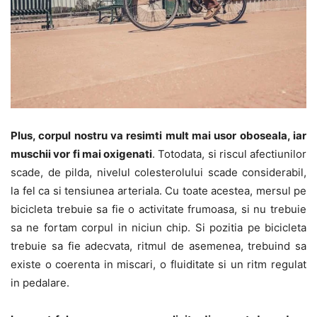
Plus, corpul nostru va resimti mult mai usor oboseala, iar
muschii vor fi mai oxigenati
. Totodata, si riscul afectiunilor
scade, de pilda, nivelul colesterolului scade considerabil,
la fel ca si tensiunea arteriala. Cu toate acestea, mersul pe
bicicleta trebuie sa fie o activitate frumoasa, si nu trebuie
sa ne fortam corpul in niciun chip. Si pozitia pe bicicleta
trebuie sa fie adecvata, ritmul de asemenea, trebuind sa
existe o coerenta in miscari, o fluiditate si un ritm regulat
in pedalare.