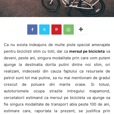
Ca nu exista indeajuns de multe piste special amenajate
pentru biciclisti stim cu totii, dar ca
mersul pe bicicleta
va
deveni, peste ani, singura modalitate prin care vom putem
ajunge la destinatia dorita putini dintre noi stim, ori
realizam, indeosebi din cauza faptului ca resursele de
petrol sunt tot mai putine, sa nu mai mentionam de gradul
crescut de poluare din marile orase. Si totusi,
autoturismele ocupa strazile intregului mapamond,
cercetatorii estimand ca mersul pe bicicleta va ajunge sa
fie singura modalitate de transport abia peste 100 de ani,
estimare care, raportata la prezent, se justifica prin