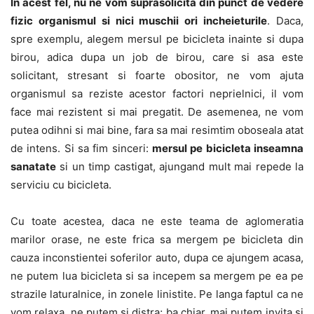
In acest fel, nu ne vom suprasolicita din punct de vedere
fizic organismul si nici muschii ori incheieturile
. Daca,
spre exemplu, alegem mersul pe bicicleta inainte si dupa
birou, adica dupa un job de birou, care si asa este
solicitant, stresant si foarte obositor, ne vom ajuta
organismul sa reziste acestor factori neprielnici, il vom
face mai rezistent si mai pregatit. De asemenea, ne vom
putea odihni si mai bine, fara sa mai resimtim oboseala atat
de intens. Si sa fim sinceri:
mersul pe bicicleta inseamna
sanatate
si un timp castigat, ajungand mult mai repede la
serviciu cu bicicleta.
Cu toate acestea, daca ne este teama de aglomeratia
marilor orase, ne este frica sa mergem pe bicicleta din
cauza inconstientei soferilor auto, dupa ce ajungem acasa,
ne putem lua bicicleta si sa incepem sa mergem pe ea pe
strazile laturalnice, in zonele linistite. Pe langa faptul ca ne
vom relaxa, ne putem si distra; ba chiar, mai putem invita si