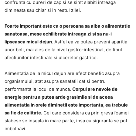
confrunta cu dureri de cap si se simt slabiti intreaga
dimineata sau chiar si in restul zilei.
Foarte important este ca o persoana sa aiba o alimentatie
sanatoasa, mese echilibrate intreaga zi si sa nu-i
lipseasca micul dejun
. Astfel ea va putea preveni aparitia
unor boli, mai ales de la nivel gastro-intestinal, de tipul
afectiunilor intestinale si ulcerelor gastrice.
Alimentatia de la micul dejun are efect benefic asupra
organismului, atat asupra sanatatii cat si pentru
performanta la locul de munca.
Corpul are nevoie de
energie pentru a putea arde grasimile si de aceea
alimentatia in orele diminetii este importanta, ea trebuie
sa fie de calitate.
Cei care considera ca prin greva foamei
slabesc se inseala in mare parte, insa cu siguranta se pot
imbolnavi.