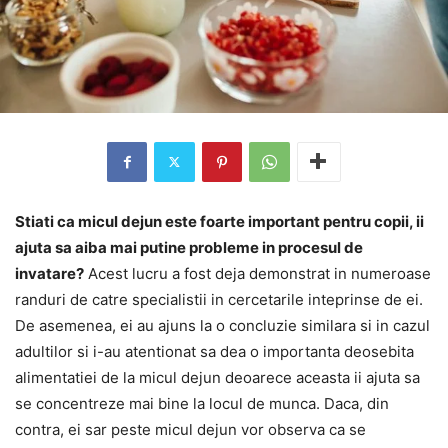
Stiati ca micul dejun este foarte important pentru copii, ii
ajuta sa aiba mai putine probleme in procesul de
invatare?
Acest lucru a fost deja demonstrat in numeroase
randuri de catre specialistii in cercetarile inteprinse de ei.
De asemenea, ei au ajuns la o concluzie similara si in cazul
adultilor si i-au atentionat sa dea o importanta deosebita
alimentatiei de la micul dejun deoarece aceasta ii ajuta sa
se concentreze mai bine la locul de munca. Daca, din
contra, ei sar peste micul dejun vor observa ca se