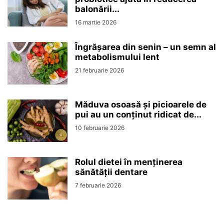
balonării...
16 martie 2026
Îngrășarea din senin – un semn al
metabolismului lent
21 februarie 2026
Măduva osoasă și picioarele de
pui au un conținut ridicat de...
10 februarie 2026
Rolul dietei în menținerea
sănătății dentare
7 februarie 2026