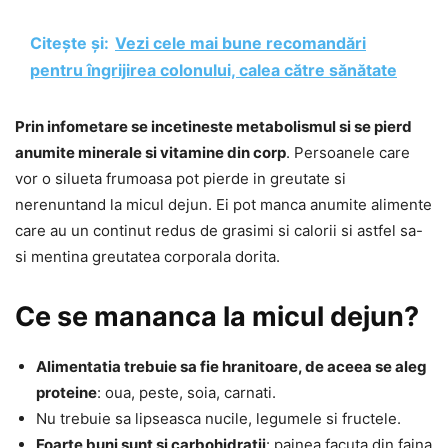
Citește și:
Vezi cele mai bune recomandări
pentru îngrijirea colonului, calea către sănătate
Prin infometare se incetineste metabolismul si se pierd
anumite minerale si vitamine din corp
. Persoanele care
vor o silueta frumoasa pot pierde in greutate si
nerenuntand la micul dejun. Ei pot manca anumite alimente
care au un continut redus de grasimi si calorii si astfel sa-
si mentina greutatea corporala dorita.
Ce se mananca la micul dejun?
Alimentatia trebuie sa fie hranitoare, de aceea se aleg
proteine
: oua, peste, soia, carnati.
Nu trebuie sa lipseasca nucile, legumele si fructele.
Foarte buni sunt si carbohidratii
: painea facuta din faina