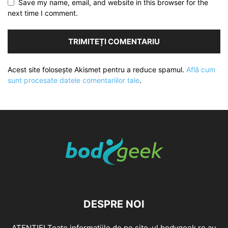
Save my name, email, and website in this browser for the
next time I comment.
Acest site folosește Akismet pentru a reduce spamul.
Află cum
sunt procesate datele comentariilor tale
.
DESPRE NOI
ATENȚIE! Toate informațiile de pe site-ul bodygeek.ro au