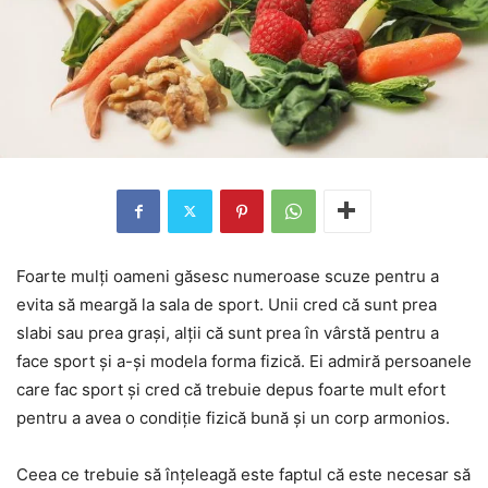
Foarte mulți oameni găsesc numeroase scuze pentru a
evita să meargă la sala de sport. Unii cred că sunt prea
slabi sau prea grași, alții că sunt prea în vârstă pentru a
face sport și a-și modela forma fizică. Ei admiră persoanele
care fac sport și cred că trebuie depus foarte mult efort
pentru a avea o condiție fizică bună și un corp armonios.
Ceea ce trebuie să înțeleagă este faptul că este necesar să