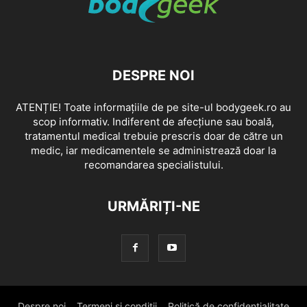
DESPRE NOI
ATENȚIE! Toate informațiile de pe site-ul bodygeek.ro au
scop informativ. Indiferent de afecțiune sau boală,
tratamentul medical trebuie prescris doar de către un
medic, iar medicamentele se administrează doar la
recomandarea specialistului.
URMĂRIȚI-NE
Despre noi
Termeni si conditii
Politică de confidențialitate