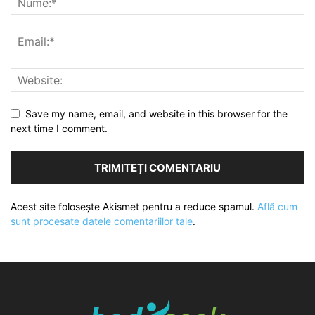
Save my name, email, and website in this browser for the
next time I comment.
Acest site folosește Akismet pentru a reduce spamul.
Află cum
sunt procesate datele comentariilor tale
.