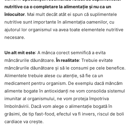
nutritive ca o completare la alimentație și nu ca un
înlocuitor
. Mai mult decât atât ei spun că suplimentele
nutritive sunt importante în alimentația oamenilor, cu
ajutorul lor organismul va avea toate elementele nutritive
necesare.
Un alt mit este
: A mânca corect semnifică a evita
mâncărurile dăunătoare.
În realitate
: Trebuie evitate
mâncărurile dăunătoare și să le consumi pe cele benefice.
Alimentele trebuie alese cu atenție, să fie ca un
medicament pentru organism. De exemplu dacă măncăm
alimente bogate în antioxidanți ne vom consolida sistemul
imunitar al organismului, ne vom proteja împotriva
îmbolnăvirii. Dacă vom alege o alimentație bogată în
grăsimi, de tip fast-food, efectul va fi invers, riscul de boli
cardiace va crește.