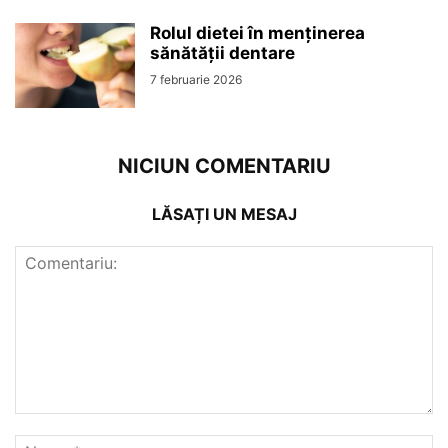
Rolul dietei în menținerea
sănătății dentare
7 februarie 2026
NICIUN COMENTARIU
LĂSAȚI UN MESAJ