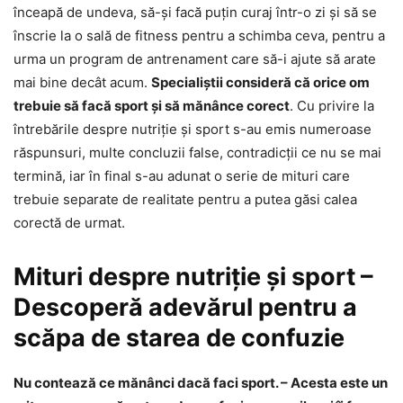
înceapă de undeva, să-și facă puțin curaj într-o zi și să se
înscrie la o sală de fitness pentru a schimba ceva, pentru a
urma un program de antrenament care să-i ajute să arate
mai bine decât acum.
Specialiștii consideră că orice om
trebuie să facă sport și să mănânce corect
. Cu privire la
întrebările despre nutriție și sport s-au emis numeroase
răspunsuri, multe concluzii false, contradicții ce nu se mai
termină, iar în final s-au adunat o serie de mituri care
trebuie separate de realitate pentru a putea găsi calea
corectă de urmat.
Mituri despre nutriție și sport –
Descoperă adevărul pentru a
scăpa de starea de confuzie
Nu contează ce mănânci dacă faci sport. – Acesta este un