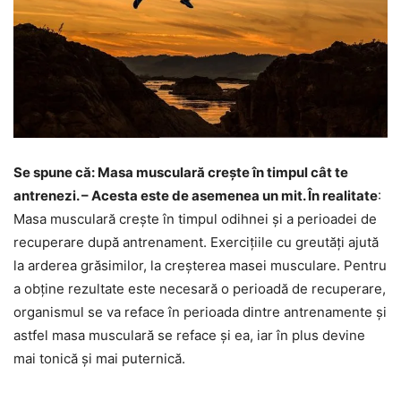
Se spune că: Masa musculară crește în timpul cât te
antrenezi. – Acesta este de asemenea un mit. În realitate
:
Masa musculară crește în timpul odihnei și a perioadei de
recuperare după antrenament. Exercițiile cu greutăți ajută
la arderea grăsimilor, la creșterea masei musculare. Pentru
a obține rezultate este necesară o perioadă de recuperare,
organismul se va reface în perioada dintre antrenamente și
astfel masa musculară se reface și ea, iar în plus devine
mai tonică și mai puternică.