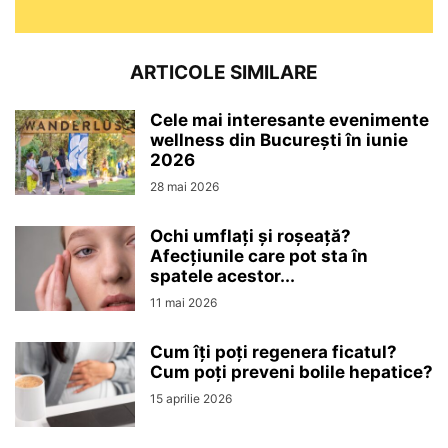
ARTICOLE SIMILARE
Cele mai interesante evenimente
wellness din București în iunie
2026
28 mai 2026
Ochi umflați și roșeață?
Afecțiunile care pot sta în
spatele acestor...
11 mai 2026
Cum îți poți regenera ficatul?
Cum poți preveni bolile hepatice?
15 aprilie 2026