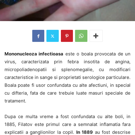
Mononucleoza infectioasa
este o boala provocata de un
virus, caracterizata prin febra insotita de angina,
micropoliadenopatii si splenomegalie, cu modificari
caracteristice in sange si proprietati serologice particulare.
Boala poate fi usor confundata cu alte afectiuni, in special
cu difteria, fata de care trebuie luate masuri speciale de
tratament.
Dupa ce multa vreme a fost confundata cu alte boli, in
1885, Filatov este primul care a semnalat inflamatia fara
explicatii a ganglionilor la copil.
In 1889
au fost descrise