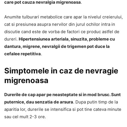
care pot cauza nevralgia migrenoasa
.
Anumite tulburari metabolice care apar la nivelul creierului,
cat si presiunea asupra nervilor din jurul ochilor intra in
discutie cand este de vorba de factori ce produc astfel de
dureri.
Hipertensiunea arteriala, sinuzita, probleme cu
dantura, migrene, nevralgii de trigemen pot duce la
cefalee repetitiva
.
Simptomele in caz de nevragie
migrenoasa
Durerile de cap apar pe neasteptate si in mod brusc. Sunt
puternice, dau senzatia de arsura
. Dupa putin timp de la
aparitia lor, durerile se intensifica si pot tine cateva minute
sau cel mult 2-3 ore.