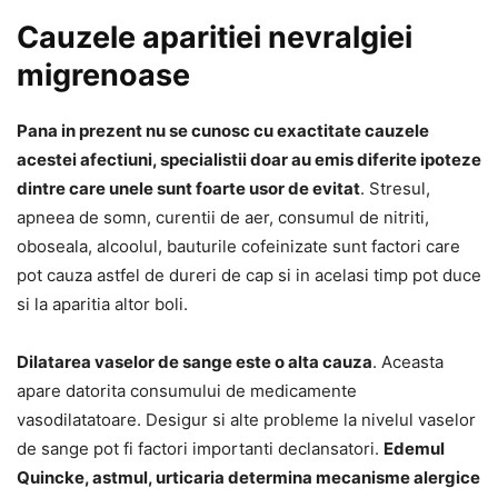
Cauzele aparitiei nevralgiei
migrenoase
Pana in prezent nu se cunosc cu exactitate cauzele
acestei afectiuni, specialistii doar au emis diferite ipoteze
dintre care unele sunt foarte usor de evitat
. Stresul,
apneea de somn, curentii de aer, consumul de nitriti,
oboseala, alcoolul, bauturile cofeinizate sunt factori care
pot cauza astfel de dureri de cap si in acelasi timp pot duce
si la aparitia altor boli.
Dilatarea vaselor de sange este o alta cauza
. Aceasta
apare datorita consumului de medicamente
vasodilatatoare. Desigur si alte probleme la nivelul vaselor
de sange pot fi factori importanti declansatori.
Edemul
Quincke, astmul, urticaria determina mecanisme alergice