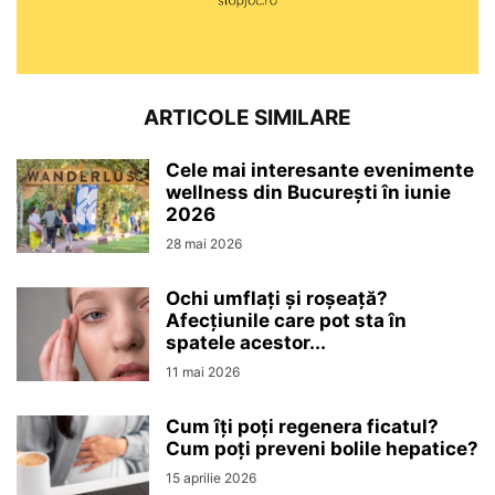
ARTICOLE SIMILARE
Cele mai interesante evenimente
wellness din București în iunie
2026
28 mai 2026
Ochi umflați și roșeață?
Afecțiunile care pot sta în
spatele acestor...
11 mai 2026
Cum îți poți regenera ficatul?
Cum poți preveni bolile hepatice?
15 aprilie 2026