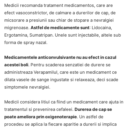
Medicii recomanda tratament medicamentos, care are
efect vasoconstrictor, de calmare a durerilor de cap, de
micsorare a presiunii sau chiar de stopare a nevralgiei
migrenoase.
Astfel de medicamente sunt
: Lidocaina,
Ergotamina, Sumatripan. Unele sunt injectabile, altele sub
forma de spray nazal.
Medicamentele anticonvulsivante nu au efect in cazul
acestei boli
. Pentru scaderea senzatiei de durere se
administreaza Verapamilul, care este un medicament ce
dilata vasele de sange ingustate si relaxeaza, deci scade
simptomele nevralgiei.
Medicii considera litiul ca fiind un medicament care ajuta in
tratamentul si prevenirea cefaleei.
Durerea de cap se
poate ameliora prin oxigenoterapie
. Un astfel de
procedeu se aplica la fiecare aparitie a durerii si implica