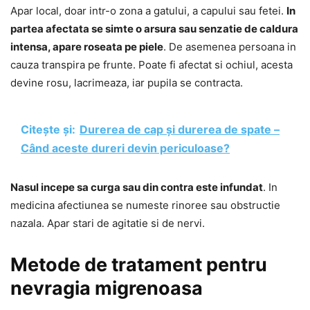
Apar local, doar intr-o zona a gatului, a capului sau fetei.
In
partea afectata se simte o arsura sau senzatie de caldura
intensa, apare roseata pe piele
. De asemenea persoana in
cauza transpira pe frunte. Poate fi afectat si ochiul, acesta
devine rosu, lacrimeaza, iar pupila se contracta.
Citește și:
Durerea de cap și durerea de spate –
Când aceste dureri devin periculoase?
Nasul incepe sa curga sau din contra este infundat
. In
medicina afectiunea se numeste rinoree sau obstructie
nazala. Apar stari de agitatie si de nervi.
Metode de tratament pentru
nevragia migrenoasa