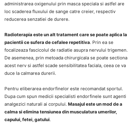
administrarea oxigenului prin masca speciala si astfel are
loc scaderea fluxului de sange catre creier, respectiv
reducerea senzatiei de durere.
Radioterapia este un alt tratament care se poate aplica la
pacientii ce sufera de cefalee repetitiva
. Prin ea se
focalizeaza fascicolul de radiatie asupra nervului trigemen.
De asemenea, prin metoada chirurgicala se poate sectiona
acest nerv si astfel scade sensibilitatea faciala, ceea ce va
duce la calmarea durerii.
Pentru eliberarea endorfinelor este recomandat sportul.
Dupa cum spun medicii specialisti endorfinele sunt agenti
analgezici naturali ai corpului.
Masajul este un mod de a
calma si elimina tensiunea din musculatura umerilor,
capului, fetei, gatului
.