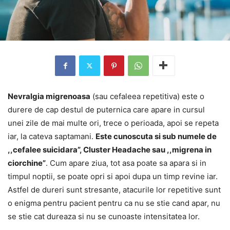
Nevralgia migrenoasa
(sau cefaleea repetitiva) este o
durere de cap destul de puternica care apare in cursul
unei zile de mai multe ori, trece o perioada, apoi se repeta
iar, la cateva saptamani.
Este cunoscuta si sub numele de
,,cefalee suicidara”, Cluster Headache sau ,,migrena in
ciorchine”
. Cum apare ziua, tot asa poate sa apara si in
timpul noptii, se poate opri si apoi dupa un timp revine iar.
Astfel de dureri sunt stresante, atacurile lor repetitive sunt
o enigma pentru pacient pentru ca nu se stie cand apar, nu
se stie cat dureaza si nu se cunoaste intensitatea lor.