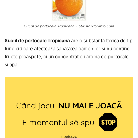
Sucul de portocale Tropicana, Foto: nowtoronto.com
Sucul de portocale Tropicana
are o substanță toxică de tip
fungicid care afectează sănătatea oamenilor și nu conține
fructe proaspete, ci un concentrat cu aromă de portocale
și apă.