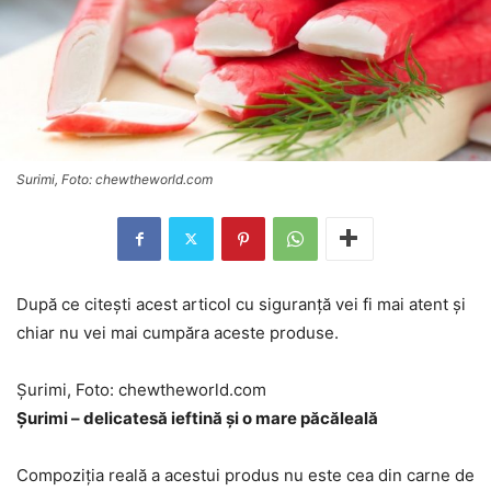
Surimi, Foto: chewtheworld.com
După ce citești acest articol cu siguranță vei fi mai atent și
chiar nu vei mai cumpăra aceste produse.
Șurimi, Foto: chewtheworld.com
Șurimi – delicatesă ieftină și o mare păcăleală
Compoziția reală a acestui produs nu este cea din carne de