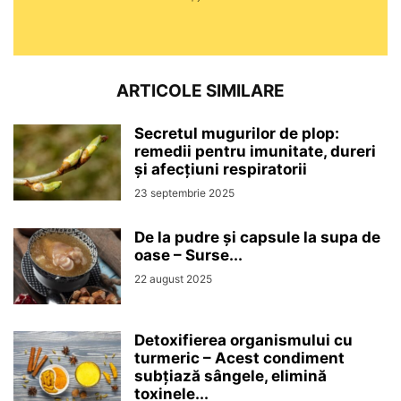
ARTICOLE SIMILARE
Secretul mugurilor de plop:
remedii pentru imunitate, dureri
și afecțiuni respiratorii
23 septembrie 2025
De la pudre și capsule la supa de
oase – Surse...
22 august 2025
Detoxifierea organismului cu
turmeric – Acest condiment
subțiază sângele, elimină
toxinele...