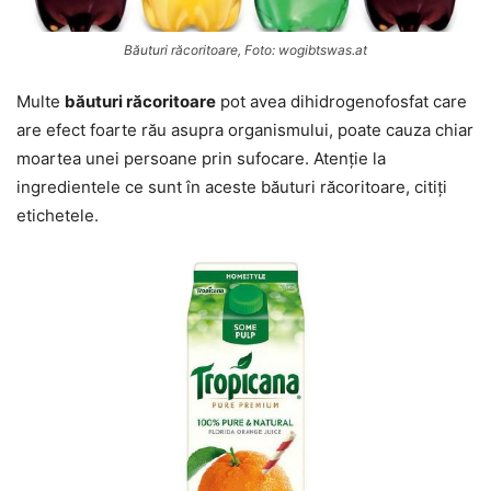
Băuturi răcoritoare, Foto: wogibtswas.at
Multe
băuturi răcoritoare
pot avea dihidrogenofosfat care
are efect foarte rău asupra organismului, poate cauza chiar
moartea unei persoane prin sufocare. Atenție la
ingredientele ce sunt în aceste băuturi răcoritoare, citiți
etichetele.