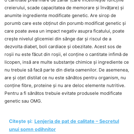
creierului, scade capacitatea de memorare și învățare) și
anumite ingrediente modificate genetic. Are sirop de
porumb care este obținut din porumb modificat genetic și
care poate avea un impact negativ asupra ficatului, poate
crește nivelul glicemiei din sânge dar și riscul de a
dezvolta diabet, boli cardiace și obezitate. Acest sos de
roșii nu este făcut din roșii, el conține o cantitate infimă de
licopen, insă are multe substanțe chimice și ingrediente ce
nu trebuie să facă parte din dieta oamenilor. De asemenea,
are și oțet distilat ce nu este sănătos pentru organism, nu
conține fibre, proteine și nu are deloc elemente nutritive.
Pentru a fi sănătos trebuie evitate produsele modificate
genetic sau OMG.
Citește și:
Lenjeria de pat de calitate – Secretul
unui somn odihnitor