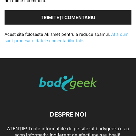
next time I comment.
Acest site folosește Akismet pentru a reduce spamul.
Află cum
sunt procesate datele comentariilor tale
.
DESPRE NOI
ATENȚIE! Toate informațiile de pe site-ul bodygeek.ro au
scop informativ. Indiferent de afecțiune sau boală,