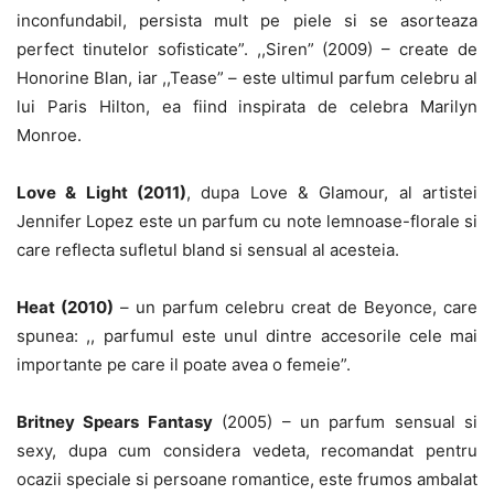
inconfundabil, persista mult pe piele si se asorteaza
perfect tinutelor sofisticate”. ,,Siren” (2009) – create de
Honorine Blan, iar ,,Tease” – este ultimul parfum celebru al
lui Paris Hilton, ea fiind inspirata de celebra Marilyn
Monroe.
Love & Light (2011)
, dupa Love & Glamour, al artistei
Jennifer Lopez este un parfum cu note lemnoase-florale si
care reflecta sufletul bland si sensual al acesteia.
Heat (2010)
– un parfum celebru creat de Beyonce, care
spunea: ,, parfumul este unul dintre accesorile cele mai
importante pe care il poate avea o femeie”.
Britney Spears Fantasy
(2005) – un parfum sensual si
sexy, dupa cum considera vedeta, recomandat pentru
ocazii speciale si persoane romantice, este frumos ambalat