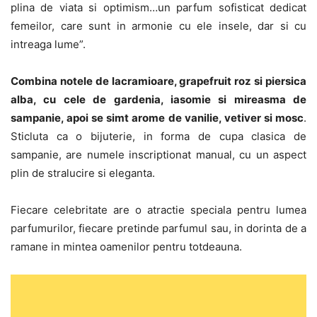
plina de viata si optimism…un parfum sofisticat dedicat
femeilor, care sunt in armonie cu ele insele, dar si cu
intreaga lume”.
Combina notele de lacramioare, grapefruit roz si piersica
alba, cu cele de gardenia, iasomie si mireasma de
sampanie, apoi se simt arome de vanilie, vetiver si mosc
.
Sticluta ca o bijuterie, in forma de cupa clasica de
sampanie, are numele inscriptionat manual, cu un aspect
plin de stralucire si eleganta.
Fiecare celebritate are o atractie speciala pentru lumea
parfumurilor, fiecare pretinde parfumul sau, in dorinta de a
ramane in mintea oamenilor pentru totdeauna.