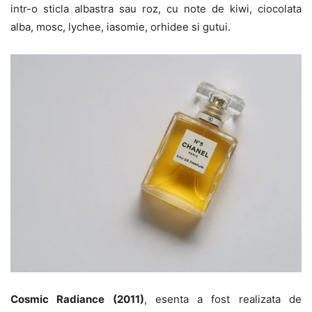
intr-o sticla albastra sau roz, cu note de kiwi, ciocolata
alba, mosc, lychee, iasomie, orhidee si gutui.
Cosmic Radiance (2011)
, esenta a fost realizata de