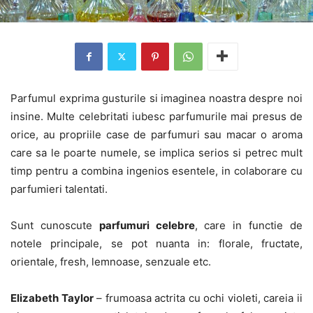
Parfumul exprima gusturile si imaginea noastra despre noi
insine. Multe celebritati iubesc parfumurile mai presus de
orice, au propriile case de parfumuri sau macar o aroma
care sa le poarte numele, se implica serios si petrec mult
timp pentru a combina ingenios esentele, in colaborare cu
parfumieri talentati.
Sunt cunoscute
parfumuri celebre
, care in functie de
notele principale, se pot nuanta in: florale, fructate,
orientale, fresh, lemnoase, senzuale etc.
Elizabeth Taylor
– frumoasa actrita cu ochi violeti, careia ii