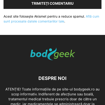
Acest site folosește Akismet pentru a reduce spamul.
Află cum
sunt procesate datele comentariilor tale
.
DESPRE NOI
ATENȚIE! Toate informațiile de pe site-ul bodygeek.ro au
scop informativ. Indiferent de afecțiune sau boală,
tratamentul medical trebuie prescris doar de către un
medic, iar medicamentele se administrează doar la