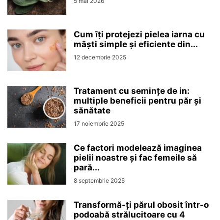
5 mai 2026
Cum îți protejezi pielea iarna cu
măști simple și eficiente din...
12 decembrie 2025
Tratament cu semințe de in:
multiple beneficii pentru păr și
sănătate
17 noiembrie 2025
Ce factori modelează imaginea
pielii noastre și fac femeile să
pară...
8 septembrie 2025
Transformă-ți părul obosit într-o
podoabă strălucitoare cu 4