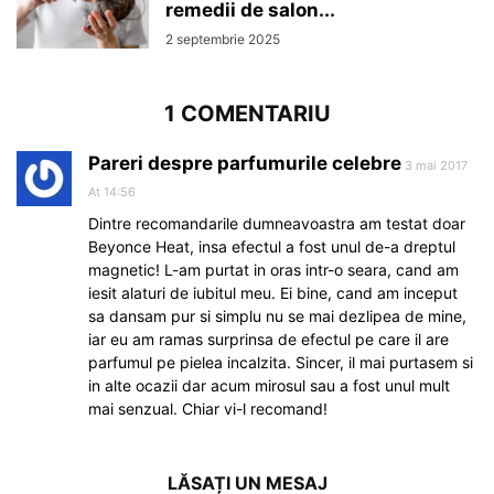
remedii de salon...
2 septembrie 2025
1 COMENTARIU
Pareri despre parfumurile celebre
3 mai 2017
At 14:56
Dintre recomandarile dumneavoastra am testat doar
Beyonce Heat, insa efectul a fost unul de-a dreptul
magnetic! L-am purtat in oras intr-o seara, cand am
iesit alaturi de iubitul meu. Ei bine, cand am inceput
sa dansam pur si simplu nu se mai dezlipea de mine,
iar eu am ramas surprinsa de efectul pe care il are
parfumul pe pielea incalzita. Sincer, il mai purtasem si
in alte ocazii dar acum mirosul sau a fost unul mult
mai senzual. Chiar vi-l recomand!
LĂSAȚI UN MESAJ