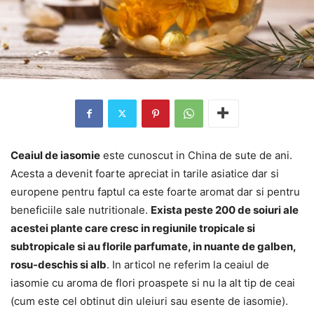
Ceaiul de iasomie
este cunoscut in China de sute de ani.
Acesta a devenit foarte apreciat in tarile asiatice dar si
europene pentru faptul ca este foarte aromat dar si pentru
beneficiile sale nutritionale.
Exista peste 200 de soiuri ale
acestei plante care cresc in regiunile tropicale si
subtropicale si au florile parfumate, in nuante de galben,
rosu-deschis si alb
. In articol ne referim la ceaiul de
iasomie cu aroma de flori proaspete si nu la alt tip de ceai
(cum este cel obtinut din uleiuri sau esente de iasomie).