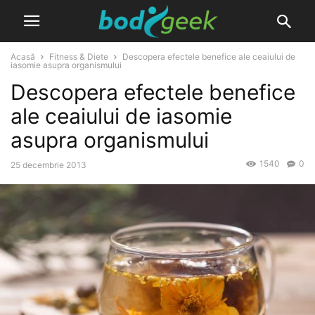
Acasă
Fitness & Diete
Descopera efectele benefice ale ceaiului de
iasomie asupra organismului
Descopera efectele benefice
ale ceaiului de iasomie
asupra organismului
1540
0
25 decembrie 2013