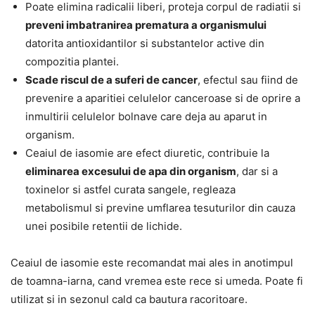
Poate elimina radicalii liberi, proteja corpul de radiatii si
preveni imbatranirea prematura a organismului
datorita antioxidantilor si substantelor active din
compozitia plantei.
Scade riscul de a suferi de cancer
, efectul sau fiind de
prevenire a aparitiei celulelor canceroase si de oprire a
inmultirii celulelor bolnave care deja au aparut in
organism.
Ceaiul de iasomie are efect diuretic, contribuie la
eliminarea excesului de apa din organism
, dar si a
toxinelor si astfel curata sangele, regleaza
metabolismul si previne umflarea tesuturilor din cauza
unei posibile retentii de lichide.
Ceaiul de iasomie este recomandat mai ales in anotimpul
de toamna-iarna, cand vremea este rece si umeda. Poate fi
utilizat si in sezonul cald ca bautura racoritoare.