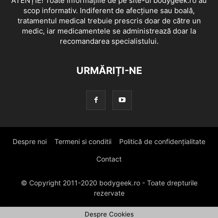
ATENȚIE! Toate informațiile de pe site-ul bodygeek.ro au
scop informativ. Indiferent de afecțiune sau boală,
tratamentul medical trebuie prescris doar de către un
medic, iar medicamentele se administrează doar la
recomandarea specialistului.
URMĂRIȚI-NE
Despre noi
Termeni si conditii
Politică de confidențialitate
Contact
© Copyright 2011-2020 bodygeek.ro - Toate drepturile
rezervate
Despre Cookies