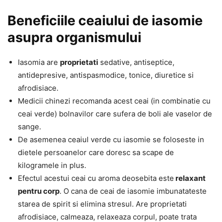
Beneficiile ceaiului de iasomie
asupra organismului
Iasomia are
proprietati
sedative, antiseptice,
antidepresive, antispasmodice, tonice, diuretice si
afrodisiace.
Medicii chinezi recomanda acest ceai (in combinatie cu
ceai verde) bolnavilor care sufera de boli ale vaselor de
sange.
De asemenea ceaiul verde cu iasomie se foloseste in
dietele persoanelor care doresc sa scape de
kilogramele in plus.
Efectul acestui ceai cu aroma deosebita este
relaxant
pentru corp
. O cana de ceai de iasomie imbunatateste
starea de spirit si elimina stresul. Are proprietati
afrodisiace, calmeaza, relaxeaza corpul, poate trata