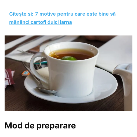
Citește și:
7 motive pentru care este bine să
mănânci cartofi dulci iarna
Mod de preparare