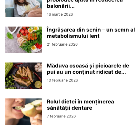
balonării...
16 martie 2026
Îngrășarea din senin – un semn al
metabolismului lent
21 februarie 2026
Măduva osoasă și picioarele de
pui au un conținut ridicat de...
10 februarie 2026
Rolul dietei în menținerea
sănătății dentare
7 februarie 2026