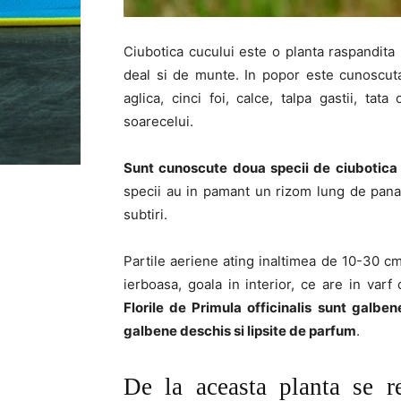
Ciubotica cucului este o planta raspandita 
deal si de munte. In popor este cunoscut
aglica, cinci foi, calce, talpa gastii, tata
soarecelui.
Sunt cunoscute doua specii de ciubotica 
specii au in pamant un rizom lung de pana
subtiri.
Partile aeriene ating inaltimea de 10-30 cm.
ierboasa, goala in interior, ce are in var
Florile de Primula officinalis sunt galbene
galbene deschis si lipsite de parfum
.
De la aceasta planta se re