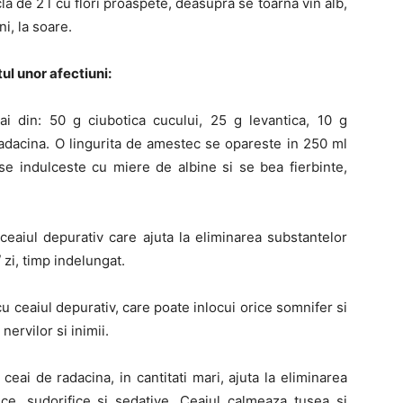
la de 2 l cu flori proaspete, deasupra se toarna vin alb,
i, la soare.
ul unor afectiuni:
 din: 50 g ciubotica cucului, 25 g levantica, 10 g
radacina. O lingurita de amestec se opareste in 250 ml
se indulceste cu miere de albine si se bea fierbinte,
aiul depurativ care ajuta la eliminarea substantelor
 zi, timp indelungat.
cu ceaiul depurativ, care poate inlocui orice somnifer si
nervilor si inimii.
eai de radacina, in cantitati mari, ajuta la eliminarea
tice, sudorifice si sedative. Ceaiul calmeaza tusea si