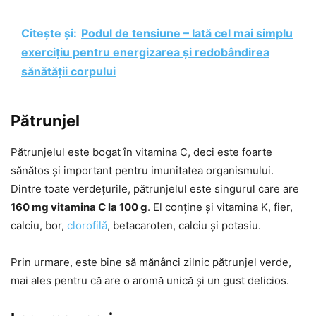
Citește și:
Podul de tensiune – Iată cel mai simplu
exercițiu pentru energizarea și redobândirea
sănătății corpului
Pătrunjel
Pătrunjelul este bogat în vitamina C, deci este foarte
sănătos și important pentru imunitatea organismului.
Dintre toate verdețurile, pătrunjelul este singurul care are
160 mg vitamina C la 100 g
. El conține și vitamina K, fier,
calciu, bor,
clorofilă
, betacaroten, calciu și potasiu.
Prin urmare, este bine să mănânci zilnic pătrunjel verde,
mai ales pentru că are o aromă unică și un gust delicios.