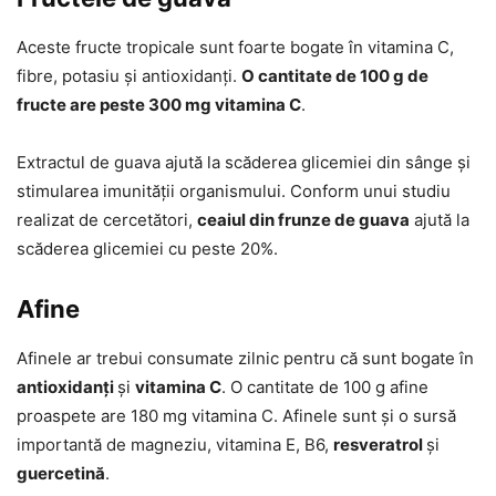
Aceste fructe tropicale sunt foarte bogate în vitamina C,
fibre, potasiu și antioxidanți.
O cantitate de 100 g de
fructe are peste 300 mg vitamina C
.
Extractul de guava ajută la scăderea glicemiei din sânge și
stimularea imunității organismului. Conform unui studiu
realizat de cercetători,
ceaiul din frunze de guava
ajută la
scăderea glicemiei cu peste 20%.
Afine
Afinele ar trebui consumate zilnic pentru că sunt bogate în
antioxidanți
și
vitamina C
. O cantitate de 100 g afine
proaspete are 180 mg vitamina C. Afinele sunt și o sursă
importantă de magneziu, vitamina E, B6,
resveratrol
și
guercetină
.