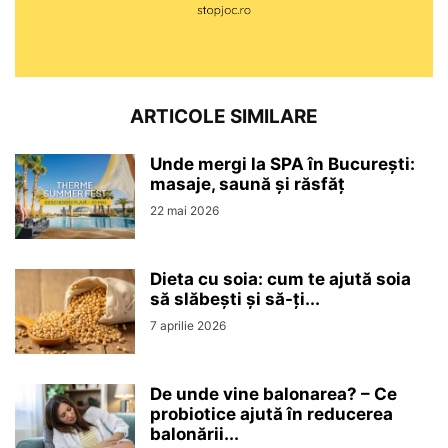
ARTICOLE SIMILARE
Unde mergi la SPA în București:
masaje, saună și răsfăț
22 mai 2026
Dieta cu soia: cum te ajută soia
să slăbești și să-ți...
7 aprilie 2026
De unde vine balonarea? – Ce
probiotice ajută în reducerea
balonării...