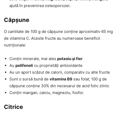
ajută în prevenirea osteoporozei.
Căpșune
O cantitate de 100 g de căpșune conține aproximativ 65 mg
de vitamina C. Aceste fructe au numeroase beneficii
nutriționale:
Conțin minerale, mai ales
potasiu și fier
Au
polifenoli
cu proprietăți antioxidante
Au un aport scăzut de calorii, comparativ cu alte fructe
Sunt o sursă bună de
vitamina B9
sau folat; 100 g de
căpșune conține 30% din necesarul de acid folic zilnic
Conțin mangan, calciu, magneziu, fosfor.
Citrice