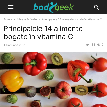
Acasă
Fitness & Diete
Principalele 14 alimente bogate în vitamina C
Principalele 14 alimente
bogate în vitamina C
131
0
19 ianuarie 2021