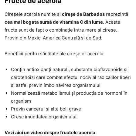
Fructe de acerola
Cireșele acerola numite și
cireșe de Barbados
reprezintă
cea mai bogată sursă de vitamina C din lume
. Aceste
fructe sunt de fapt o combinație între mere și cireșe.
Provin din Mexic, America Centrală și de Sud.
Beneficii pentru sănătate ale cireșelor acerola:
Conțin antioxidanți naturali, substanțe bioflavonoide și
carotenoizi care combat efectul nociv al radicalilor liberi
și astfel previn îmbolnăvirea organismului
Normalizează metabolismul și producția de hormoni în
organism
Previn cancerul și alte boli grave
Cresc imunitatea organismului.
Vezi aici un video despre fructele acerola: