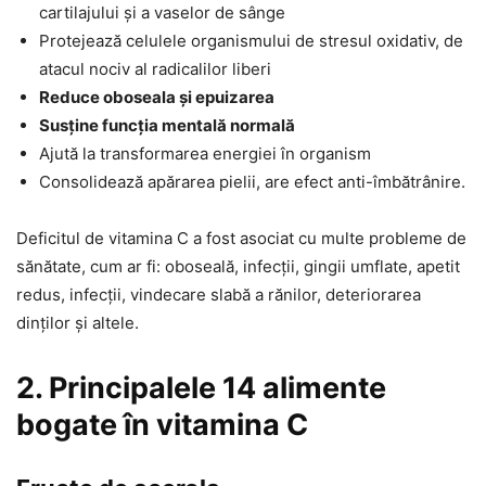
cartilajului și a vaselor de sânge
Protejează celulele organismului de stresul oxidativ, de
atacul nociv al radicalilor liberi
Reduce oboseala și epuizarea
Susține funcția mentală normală
Ajută la transformarea energiei în organism
Consolidează apărarea pielii, are efect anti-îmbătrânire.
Deficitul de vitamina C a fost asociat cu multe probleme de
sănătate, cum ar fi: oboseală, infecții, gingii umflate, apetit
redus, infecții, vindecare slabă a rănilor, deteriorarea
dinților și altele.
2. Principalele 14 alimente
bogate în vitamina C