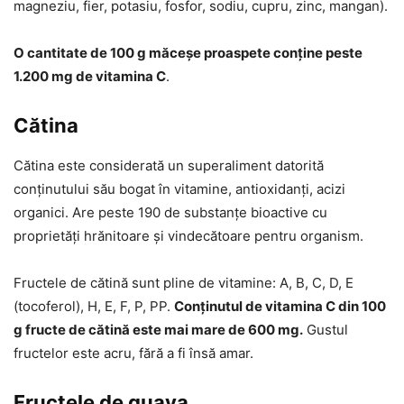
magneziu, fier, potasiu, fosfor, sodiu, cupru, zinc, mangan).
O cantitate de 100 g măceșe proaspete conține peste
1.200 mg de vitamina C
.
Cătina
Cătina este considerată un superaliment datorită
conținutului său bogat în vitamine, antioxidanți, acizi
organici. Are peste 190 de substanțe bioactive cu
proprietăți hrănitoare și vindecătoare pentru organism.
Fructele de cătină sunt pline de vitamine: A, B, C, D, E
(tocoferol), H, E, F, P, PP.
Conținutul de vitamina C din 100
g fructe de cătină este mai mare de 600 mg.
Gustul
fructelor este acru, fără a fi însă amar.
Fructele de guava