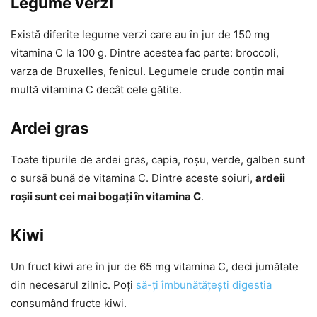
Legume verzi
Există diferite legume verzi care au în jur de 150 mg
vitamina C la 100 g. Dintre acestea fac parte: broccoli,
varza de Bruxelles, fenicul. Legumele crude conțin mai
multă vitamina C decât cele gătite.
Ardei gras
Toate tipurile de ardei gras, capia, roșu, verde, galben sunt
o sursă bună de vitamina C. Dintre aceste soiuri,
ardeii
roșii sunt cei mai bogați în vitamina C
.
Kiwi
Un fruct kiwi are în jur de 65 mg vitamina C, deci jumătate
din necesarul zilnic. Poți
să-ți îmbunătățești digestia
consumând fructe kiwi.