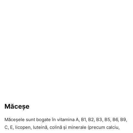
Măceșe
Măceșele sunt bogate în vitamina A, B1, B2, B3, B5, B6, B9,
C, E, licopen, luteină, colină și minerale (precum calciu,