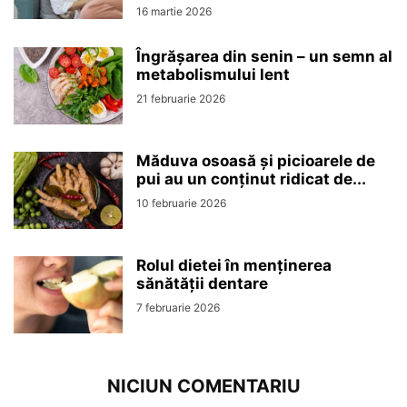
16 martie 2026
Îngrășarea din senin – un semn al
metabolismului lent
21 februarie 2026
Măduva osoasă și picioarele de
pui au un conținut ridicat de...
10 februarie 2026
Rolul dietei în menținerea
sănătății dentare
7 februarie 2026
NICIUN COMENTARIU