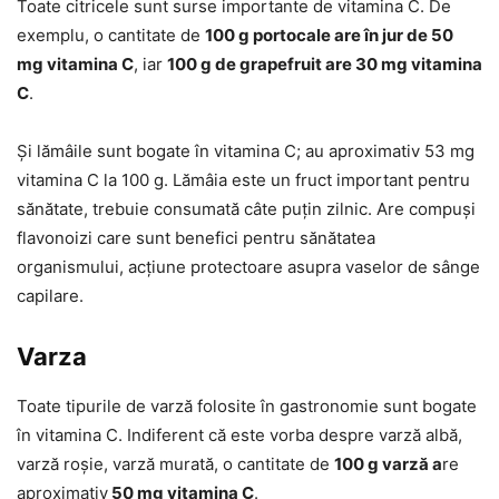
Toate citricele sunt surse importante de vitamina C. De
exemplu, o cantitate de
100 g portocale are în jur de 50
mg vitamina C
, iar
100 g de grapefruit are 30 mg vitamina
C
.
Și lămâile sunt bogate în vitamina C; au aproximativ 53 mg
vitamina C la 100 g. Lămâia este un fruct important pentru
sănătate, trebuie consumată câte puțin zilnic. Are compuși
flavonoizi care sunt benefici pentru sănătatea
organismului, acțiune protectoare asupra vaselor de sânge
capilare.
Varza
Toate tipurile de varză folosite în gastronomie sunt bogate
în vitamina C. Indiferent că este vorba despre varză albă,
varză roșie, varză murată, o cantitate de
100 g varză a
re
aproximativ
50 mg vitamina C
.