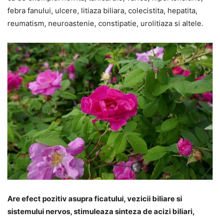
febra fanului, ulcere, litiaza biliara, colecistita, hepatita,
reumatism, neuroastenie, constipatie, urolitiaza si altele.
Are efect pozitiv asupra ficatului, vezicii biliare si
sistemului nervos, stimuleaza sinteza de acizi biliari,