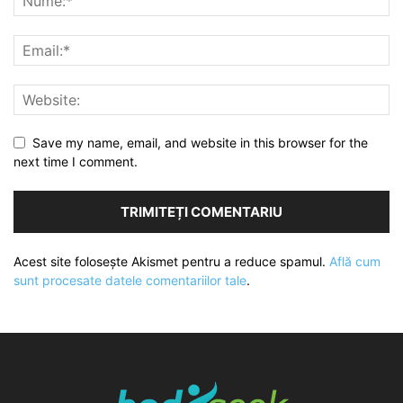
Save my name, email, and website in this browser for the
next time I comment.
Acest site folosește Akismet pentru a reduce spamul.
Află cum
sunt procesate datele comentariilor tale
.