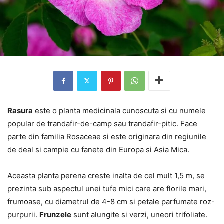
Rasura
este o planta medicinala cunoscuta si cu numele
popular de trandafir-de-camp sau trandafir-pitic. Face
parte din familia Rosaceae si este originara din regiunile
de deal si campie cu fanete din Europa si Asia Mica.
Aceasta planta perena creste inalta de cel mult 1,5 m, se
prezinta sub aspectul unei tufe mici care are florile mari,
frumoase, cu diametrul de 4-8 cm si petale parfumate roz-
purpurii.
Frunzele
sunt alungite si verzi, uneori trifoliate.