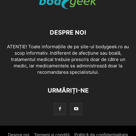
DESPRE NOI
ATENȚIE! Toate informațiile de pe site-ul bodygeek.ro au
scop informativ. Indiferent de afecțiune sau boală,
tratamentul medical trebuie prescris doar de către un
medic, iar medicamentele se administrează doar la
recomandarea specialistului.
URMĂRIȚI-NE
Despre noi
Termeni si conditii
Politică de confidențialitate