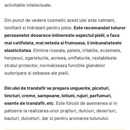
activitatile intelectuale.
Din punct de vedere cosmetic acest ulei este calmant,
tonifiant si hidratant pentru piele.
Este recomandat toturor
persoanelor deoarece intinereste aspectul pielii, o face
mai catifelata, mai neteda si frumoasa, ii imbunatateste
elasticitatea
. Elimina roseata, petele, iritatiile, eczemele,
herpesul, zgarieturile, acneea, umflaturile, restabileste
stratul protector, normalizeaza functiile glandelor
sudoripare si sebacee ale pielii.
Din ulei de trandafir se prepara unguente, picaturi,
tincturi, creme, sampoane, lotiuni, rujuri, parfumuri,
esente de trandafir, etc
. Este folosit de asemenea si in
patiserie la realizarea unor prajituri, dulciuri, deserturi,
bauturi, dulceturi, dar si pentru aromarea tutunului.