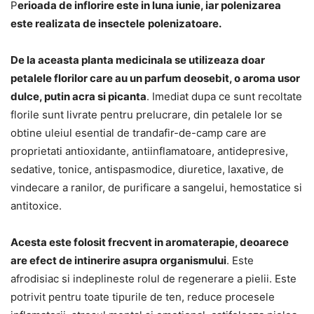
P
erioada de inflorire este in luna iunie, iar polenizarea
este realizata de insectele
polenizatoare.
De la aceasta planta medicinala se utilizeaza doar
petalele florilor care au un parfum deosebit, o aroma usor
dulce, putin acra si picanta
. Imediat dupa ce sunt recoltate
florile sunt livrate pentru prelucrare, din petalele lor se
obtine uleiul esential de trandafir-de-camp care are
proprietati antioxidante, antiinflamatoare, antidepresive,
sedative, tonice, antispasmodice, diuretice, laxative, de
vindecare a ranilor, de purificare a sangelui, hemostatice si
antitoxice.
Acesta este folosit frecvent in aromaterapie, deoarece
are efect de intinerire asupra organismului
. Este
afrodisiac si indeplineste rolul de regenerare a pielii. Este
potrivit pentru toate tipurile de ten, reduce procesele