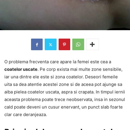
O problema frecventa care apare la femei este cea a
coatelor uscate
. Pe corp exista mai multe zone sensibile,
iar una dintre ele este si zona coatelor. Deseori femeile
uita sa dea atentie acestei zone si de aceea pot ajunge sa
aiba pielea coatelor uscata, aspra si crapata. In timpul iernii
aceasta problema poate trece neobservata, insa in sezonul
cald poate deveni un cusur enervant, un punct slab foarte
clar care deranjeaza.