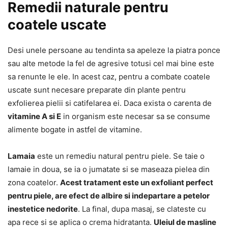
Remedii naturale pentru
coatele uscate
Desi unele persoane au tendinta sa apeleze la piatra ponce
sau alte metode la fel de agresive totusi cel mai bine este
sa renunte le ele. In acest caz, pentru a combate coatele
uscate sunt necesare preparate din plante pentru
exfolierea pielii si catifelarea ei. Daca exista o carenta de
vitamine A si E
in organism este necesar sa se consume
alimente bogate in astfel de vitamine.
Lamaia
este un remediu natural pentru piele. Se taie o
lamaie in doua, se ia o jumatate si se maseaza pielea din
zona coatelor.
Acest tratament este un exfoliant perfect
pentru piele, are efect de albire si indepartare a petelor
inestetice nedorite
. La final, dupa masaj, se clateste cu
apa rece si se aplica o crema hidratanta.
Uleiul de masline