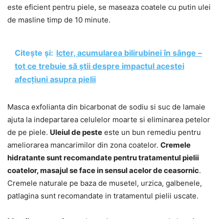
este eficient pentru piele, se maseaza coatele cu putin ulei
de masline timp de 10 minute.
Citește și:
Icter, acumularea bilirubinei în sânge –
tot ce trebuie să știi despre impactul acestei
afecțiuni asupra pielii
Masca exfolianta din bicarbonat de sodiu si suc de lamaie
ajuta la indepartarea celulelor moarte si eliminarea petelor
de pe piele.
Uleiul de peste
este un bun remediu pentru
ameliorarea mancarimilor din zona coatelor.
Cremele
hidratante sunt recomandate pentru tratamentul pielii
coatelor, masajul se face in sensul acelor de ceasornic
.
Cremele naturale pe baza de musetel, urzica, galbenele,
patlagina sunt recomandate in tratamentul pielii uscate.