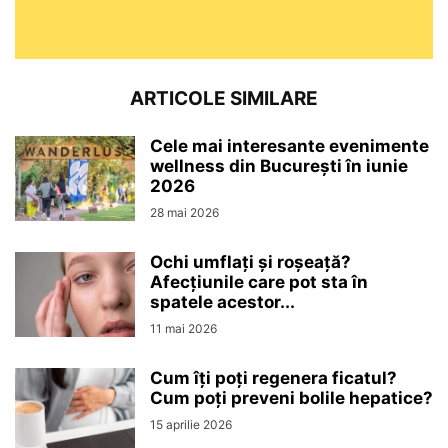
ARTICOLE SIMILARE
Cele mai interesante evenimente
wellness din București în iunie
2026
28 mai 2026
Ochi umflați și roșeață?
Afecțiunile care pot sta în
spatele acestor...
11 mai 2026
Cum îți poți regenera ficatul?
Cum poți preveni bolile hepatice?
15 aprilie 2026