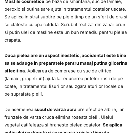
Mastile cosmetice
pe baza de smantana, suc de lamaie,
peroxid si putina sare ajuta in tratamentul coatelor uscate.
Se aplica in strat subtire pe piele timp de un sfert de ora si
se clateste cu apa calduta. Scrubul realizat din zahar brun
si putin ulei de masline este un bun remediu pentru pielea
crapata.
Daca pielea are un aspect inestetic, accidentat este bine
sa se adauge in preparatele pentru masaj putina glicerina
si lecitina
. Aplicarea de comprese cu suc de citrice
(lamaie, grapefruit) ajuta la reducerea petelor rosii de pe
coate, in tratamentul fisurilor sau zgaraieturilor locale de
pe suprafata pielii.
De asemenea
sucul de varza acra
are efect de albire, iar
frunzele de varza cruda elimina roseata pielii. Uleiul
vegetal catifeleaza si hraneste pielea coatelor.
Se aplica
putin ulei pe degete si se maseaza pielea timp de