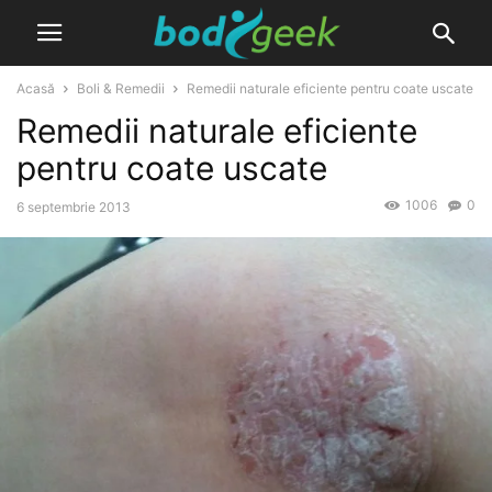
Acasă
Boli & Remedii
Remedii naturale eficiente pentru coate uscate
Remedii naturale eficiente
pentru coate uscate
1006
0
6 septembrie 2013