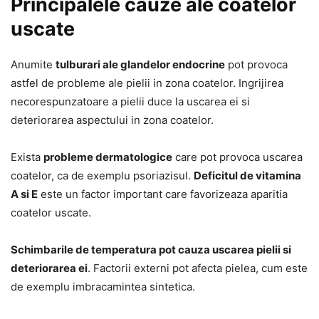
Principalele cauze ale coatelor
uscate
Anumite
tulburari ale glandelor endocrine
pot provoca
astfel de probleme ale pielii in zona coatelor. Ingrijirea
necorespunzatoare a pielii duce la uscarea ei si
deteriorarea aspectului in zona coatelor.
Exista
probleme dermatologice
care pot provoca uscarea
coatelor, ca de exemplu psoriazisul.
Deficitul de vitamina
A si E
este un factor important care favorizeaza aparitia
coatelor uscate.
Schimbarile de temperatura pot cauza uscarea pielii si
deteriorarea ei
. Factorii externi pot afecta pielea, cum este
de exemplu imbracamintea sintetica.