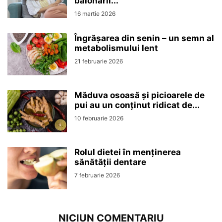
balonării...
16 martie 2026
Îngrășarea din senin – un semn al
metabolismului lent
21 februarie 2026
Măduva osoasă și picioarele de
pui au un conținut ridicat de...
10 februarie 2026
Rolul dietei în menținerea
sănătății dentare
7 februarie 2026
NICIUN COMENTARIU