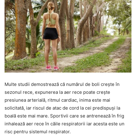
Multe studii demostrează că numărul de boli crește în
sezonul rece, expunerea la aer rece poate crește
presiunea arterială, ritmul cardiac, inima este mai
solicitată, iar riscul de atac de cord la cei predispuși la
boală este mai mare. Sportivii care se antrenează în frig
inhalează aer rece în căile respiratorii iar acesta este un
risc pentru sistemul respirator.