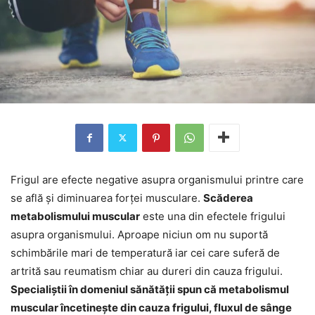
Frigul are efecte negative asupra organismului printre care
se află și diminuarea forței musculare.
Scăderea
metabolismului muscular
este una din efectele frigului
asupra organismului. Aproape niciun om nu suportă
schimbările mari de temperatură iar cei care suferă de
artrită sau reumatism chiar au dureri din cauza frigului.
Specialiștii în domeniul sănătății spun că metabolismul
muscular încetinește din cauza frigului, fluxul de sânge