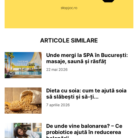
ARTICOLE SIMILARE
Unde mergi la SPA în București:
masaje, saună și răsfăț
22 mai 2026
Dieta cu soia: cum te ajută soia
să slăbești și să-ți...
7 aprilie 2026
De unde vine balonarea? – Ce
probiotice ajută în reducerea