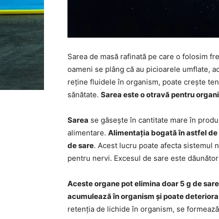
Sarea de masă rafinată pe care o folosim fr
oameni se plâng că au picioarele umflate, a
reține fluidele în organism, poate crește te
sănătate.
Sarea este o otravă pentru organi
Sarea
se găsește în cantitate mare în prod
alimentare.
Alimentația bogată în astfel de
de sare
. Acest lucru poate afecta sistemul
pentru nervi. Excesul de sare este dăunător 
Aceste organe pot elimina doar 5 g de sare
acumulează în organism și poate deteriora
retenția de lichide în organism, se formează 