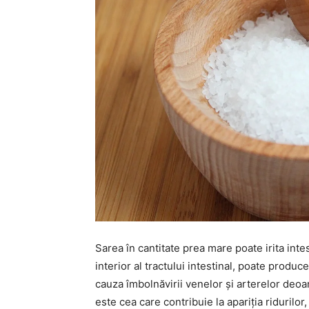
Sarea în cantitate prea mare poate irita int
interior al tractului intestinal, poate produc
cauza îmbolnăvirii venelor și arterelor deo
este cea care contribuie la apariția ridurilor,