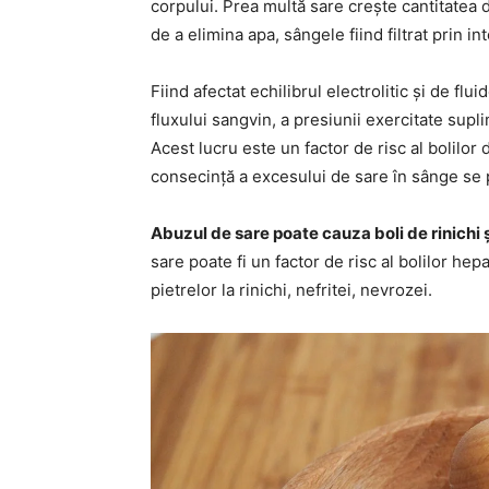
corpului. Prea multă sare crește cantitatea 
de a elimina apa, sângele fiind filtrat prin 
Fiind afectat echilibrul electrolitic și de fl
fluxului sangvin, a presiunii exercitate sup
Acest lucru este un factor de risc al bolilor
consecință a excesului de sare în sânge se 
Abuzul de sare poate cauza boli de rinichi ș
sare poate fi un factor de risc al bolilor hep
pietrelor la rinichi, nefritei, nevrozei.