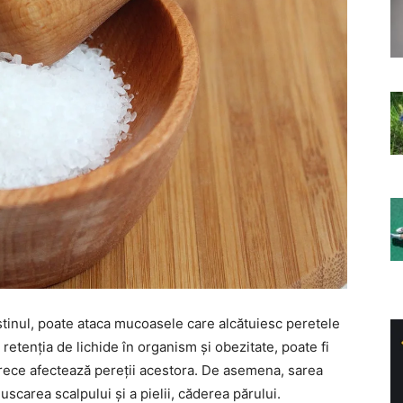
estinul, poate ataca mucoasele care alcătuiesc peretele
e retenția de lichide în organism și obezitate, poate fi
arece afectează pereții acestora. De asemena, sarea
 uscarea scalpului și a pielii, căderea părului.