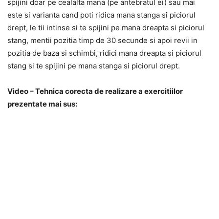
spijini doar pe cealalta mana (pe antebratul ei) sau mai
este si varianta cand poti ridica mana stanga si piciorul
drept, le tii intinse si te spijini pe mana dreapta si piciorul
stang, mentii pozitia timp de 30 secunde si apoi revii in
pozitia de baza si schimbi, ridici mana dreapta si piciorul
stang si te spijini pe mana stanga si piciorul drept.
Video – Tehnica corecta de realizare a exercitiilor
prezentate mai sus: