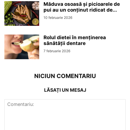
Măduva osoasă și picioarele de
pui au un conținut ridicat de...
10 februarie 2026
Rolul dietei în menținerea
sănătății dentare
7 februarie 2026
NICIUN COMENTARIU
LĂSAȚI UN MESAJ