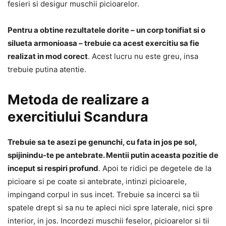
fesieri si desigur muschii picioarelor.
Pentru a obtine rezultatele dorite – un corp tonifiat si o
silueta armonioasa – trebuie ca acest exercitiu sa fie
realizat in mod corect
. Acest lucru nu este greu, insa
trebuie putina atentie.
Metoda de realizare a
exercitiului Scandura
Trebuie sa te asezi pe genunchi, cu fata in jos pe sol,
spijinindu-te pe antebrate. Mentii putin aceasta pozitie de
inceput si respiri profund
. Apoi te ridici pe degetele de la
picioare si pe coate si antebrate, intinzi picioarele,
impingand corpul in sus incet. Trebuie sa incerci sa tii
spatele drept si sa nu te apleci nici spre laterale, nici spre
interior, in jos. Incordezi muschii feselor, picioarelor si tii