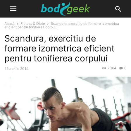
Acasă
Fitness & Diete
Scandura, exercitiu de formare izometrica
eficient pentru tonifierea corpului
Scandura, exercitiu de
formare izometrica eficient
pentru tonifierea corpului
2364
0
22 aprilie 2014