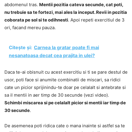
abdomenul tras.
Mentii pozitia cateva secunde, cat poti,
nu trebuie sa te fortezi, mai ales la inceput. Revii in pozitia
coborata pe sol si te odihnesti
. Apoi repeti exercitiul de 3
ori, facand mereu pauza.
Citește și:
Carnea la gratar poate fi mai
nesanatoasa decat cea prajita in ulei?
Daca te-ai obisnuit cu acest exercitiu si ti se pare destul de
usor, poti face si anumite combinatii de miscari, sa ridici
cate un picior sprijinindu-te doar pe celalalt si antebrate si
sa il mentii in aer timp de 30 secunde (vezi video).
Schimbi miscarea si pe celalalt picior si mentii iar timp de
30 secunde
.
De asemenea poti ridica cate o mana inainte si astfel sa te