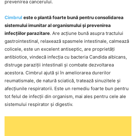
prevenirea cancerului.
Cimbrul
este o plantă foarte bună pentru consolidarea
sistemului imunitar al organismului și prevenirea
infecțiilor parazitare
. Are acțiune bună asupra tractului
gastrointestinal, relaxează spasmele intestinale, calmează
colicele, este un excelent antiseptic, are proprietăți
antibiotice, vindecă infecția cu bacteria Candida albicans,
distruge paraziții intestinali și combate dezvoltarea
acestora. Cimbrul ajută și în ameliorarea durerilor
reumatismale, de natură sciatică, tratează sinuzitele și
afecțiunile respiratorii. Este un remediu foarte bun pentru
tot felul de infecții din organism, mai ales pentru cele ale
sistemului respirator și digestiv.