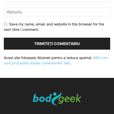
Save my name, email, and website in this browser for the
next time I comment.
Acest site folosește Akismet pentru a reduce spamul.
Află cum
sunt procesate datele comentariilor tale
.