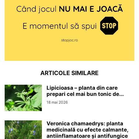
ARTICOLE SIMILARE
Lipicioasa – planta din care
prepari cel mai bun tonic de...
18 mai 2026
Veronica chamaedrys: planta
medicinală cu efecte calmante,
antiinflamatoare și antifungice