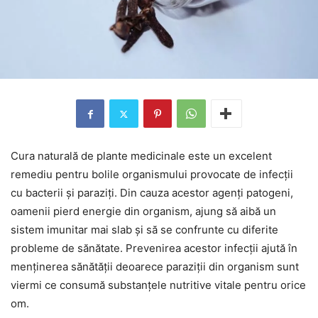
Cura naturală de plante medicinale este un excelent
remediu pentru bolile organismului provocate de infecții
cu bacterii și paraziți. Din cauza acestor agenți patogeni,
oamenii pierd energie din organism, ajung să aibă un
sistem imunitar mai slab și să se confrunte cu diferite
probleme de sănătate. Prevenirea acestor infecții ajută în
menținerea sănătății deoarece paraziții din organism sunt
viermi ce consumă substanțele nutritive vitale pentru orice
om.