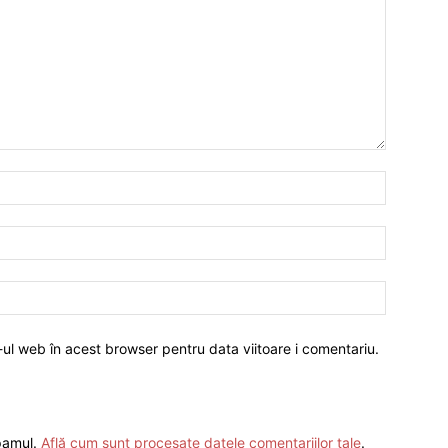
-ul web în acest browser pentru data viitoare i comentariu.
spamul.
Află cum sunt procesate datele comentariilor tale
.