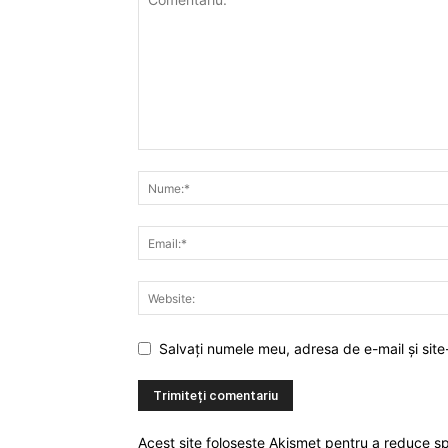
Salvați numele meu, adresa de e-mail și site
Acest site folosește Akismet pentru a reduce 