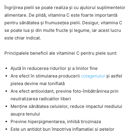
Îngrijirea pielii se poate realiza și cu ajutorul suplimentelor
alimentare. De pildă, vitamina C este foarte importantă
pentru sănătatea și frumusețea pielii. Desigur, vitamina C
se poate lua și din multe fructe și legume, iar acest lucru
este chiar indicat.
Principalele beneficii ale vitaminei C pentru piele sunt:
Ajută în reducerea ridurilor și a liniilor fine
Are efect în stimularea producerii
colagenului
și astfel
pielea devine mai tonifiată
Are efect antioxidant, previne foto-îmbătrânirea prin
neutralizarea radicalilor liberi
Menține sănătatea celulelor, reduce impactul mediului
asupra tenului
Previne hiperpigmentarea, inhibă tirozinaza
Este un antidot bun împotriva inflamației și petelor