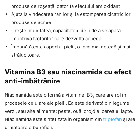
produse de roșeață, datorită efectului antioxidant
Ajută la vindecarea rănilor și la estomparea cicatricilor
produse de acnee
Crește imunitatea, capacitatea pielii de a se apăra
împotriva factorilor care dezvoltă acneea
Îmbunătățește aspectul pielii, o face mai netedă și mai
strălucitoare.
Vitamina B3 sau niacinamida cu efect
anti-îmbătrânire
Niacinamida este o formă a vitaminei B3, care are rol în
procesele celulare ale pielii. Ea este derivată din legume
verzi, sau alte alimente: pește, ouă, drojdie, cereale, lapte.
Niacinamida este sintetizată în organism din
triptofan
și are
următoarele beneficii: