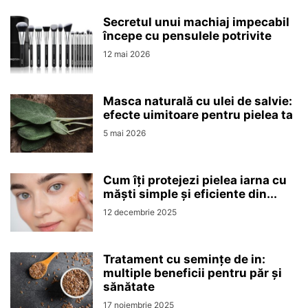
Secretul unui machiaj impecabil
începe cu pensulele potrivite
12 mai 2026
Masca naturală cu ulei de salvie:
efecte uimitoare pentru pielea ta
5 mai 2026
Cum îți protejezi pielea iarna cu
măști simple și eficiente din...
12 decembrie 2025
Tratament cu semințe de in:
multiple beneficii pentru păr și
sănătate
17 noiembrie 2025