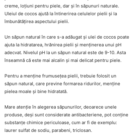
creme, loțiuni pentru piele, dar și în săpunuri naturale.
Uleiul de cocos ajută la întinerirea celulelor pielii și la
îmbunătățirea aspectului pielii.
Un săpun natural în care s-a adăugat și ulei de cocos poate
ajuta la hidratarea, hrănirea pielii și menținerea unui pH
adecvat. Nivelul pH la un săpun natural este de 9-10. Asta
înseamnă că este mai alcalin și mai delicat pentru piele.
Pentru a menține frumusețea pielii, trebuie folosit un
săpun natural, care previne formarea ridurilor, menține
pielea moale și bine hidratată.
Mare atenție în alegerea săpunurilor, deoarece unele
produse, deși sunt considerate antibacteriene, pot conține
substanțe chimice periculoase, cum ar fi de exemplu:
laurer sulfat de sodiu, parabeni, triclosan.