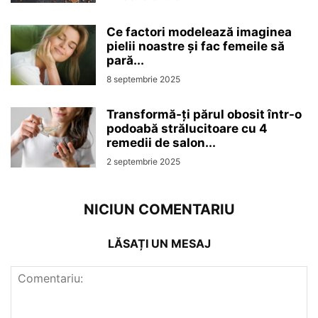
Ce factori modelează imaginea
pielii noastre și fac femeile să
pară...
8 septembrie 2025
Transformă-ți părul obosit într-o
podoabă strălucitoare cu 4
remedii de salon...
2 septembrie 2025
NICIUN COMENTARIU
LĂSAȚI UN MESAJ