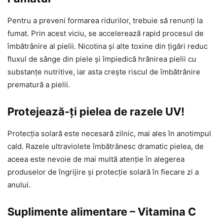
Pentru a preveni formarea ridurilor, trebuie să renunți la
fumat. Prin acest viciu, se accelerează rapid procesul de
îmbătrânire al pielii. Nicotina și alte toxine din țigări reduc
fluxul de sânge din piele și împiedică hrănirea pielii cu
substanțe nutritive, iar asta crește riscul de îmbătrânire
prematură a pielii.
Protejează-ți pielea de razele UV!
Protecția solară este necesară zilnic, mai ales în anotimpul
cald. Razele ultraviolete îmbătrânesc dramatic pielea, de
aceea este nevoie de mai multă atenție în alegerea
produselor de îngrijire și protecție solară în fiecare zi a
anului.
Suplimente alimentare – Vitamina C