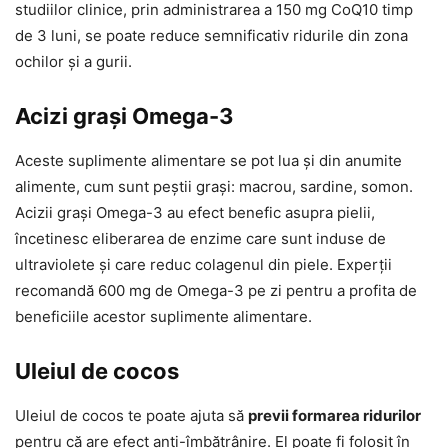
studiilor clinice, prin administrarea a 150 mg CoQ10 timp
de 3 luni, se poate reduce semnificativ ridurile din zona
ochilor și a gurii.
Acizi grași Omega-3
Aceste suplimente alimentare se pot lua și din anumite
alimente, cum sunt peștii grași: macrou, sardine, somon.
Acizii grași Omega-3 au efect benefic asupra pielii,
încetinesc eliberarea de enzime care sunt induse de
ultraviolete și care reduc colagenul din piele. Experții
recomandă 600 mg de Omega-3 pe zi pentru a profita de
beneficiile acestor suplimente alimentare.
Uleiul de cocos
Uleiul de cocos te poate ajuta să
previi formarea ridurilor
pentru că are efect anti-îmbătrânire. El poate fi folosit în