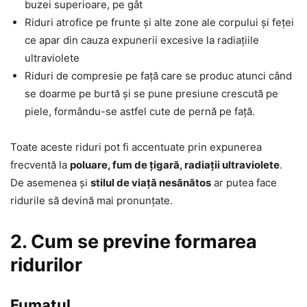
buzei superioare, pe gât
Riduri atrofice pe frunte și alte zone ale corpului și feței
ce apar din cauza expunerii excesive la radiațiile
ultraviolete
Riduri de compresie pe față care se produc atunci când
se doarme pe burtă și se pune presiune crescută pe
piele, formându-se astfel cute de pernă pe față.
Toate aceste riduri pot fi accentuate prin expunerea
frecventă la
poluare, fum de țigară, radiații ultraviolete
.
De asemenea și
stilul de viață nesănătos
ar putea face
ridurile să devină mai pronunțate.
2. Cum se previne formarea
ridurilor
Fumatul