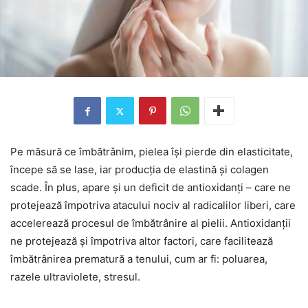
Pe măsură ce îmbătrânim, pielea își pierde din elasticitate,
începe să se lase, iar producția de elastină și colagen
scade. În plus, apare și un deficit de antioxidanți – care ne
protejează împotriva atacului nociv al radicalilor liberi, care
accelerează procesul de îmbătrânire al pielii. Antioxidanții
ne protejează și împotriva altor factori, care facilitează
îmbătrânirea prematură a tenului, cum ar fi: poluarea,
razele ultraviolete, stresul.