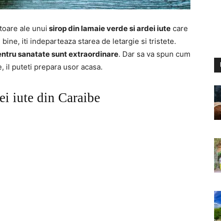
atoare ale unui
sirop din lamaie verde si ardei iute
care
 bine, iti indeparteaza starea de letargie si tristete.
pentru sanatate sunt extraordinare
. Dar sa va spun cum
, il puteti prepara usor acasa.
ei iute din Caraibe