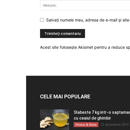
Salvați numele meu, adresa de e-mail și site
Acest site folosește Akismet pentru a reduce 
CELE MAI POPULARE
Slabeste 7 kg intr-o saptama
cu ceaiul de ghimbir
21 decembrie 2013
Fitness & Diete