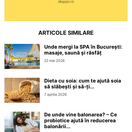
ARTICOLE SIMILARE
Unde mergi la SPA în București:
masaje, saună și răsfăț
22 mai 2026
Dieta cu soia: cum te ajută soia
să slăbești și să-ți...
7 aprilie 2026
De unde vine balonarea? – Ce
probiotice ajută în reducerea
balonării...