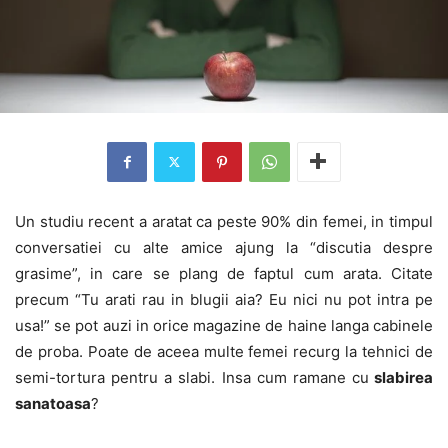
Un studiu recent a aratat ca peste 90% din femei, in timpul
conversatiei cu alte amice ajung la “discutia despre
grasime”, in care se plang de faptul cum arata. Citate
precum “Tu arati rau in blugii aia? Eu nici nu pot intra pe
usa!” se pot auzi in orice magazine de haine langa cabinele
de proba. Poate de aceea multe femei recurg la tehnici de
semi-tortura pentru a slabi. Insa cum ramane cu
slabirea
sanatoasa
?