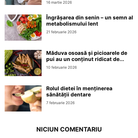
16 martie 2026
Îngrășarea din senin – un semn al
metabolismului lent
21 februarie 2026
Măduva osoasă și picioarele de
pui au un conținut ridicat de...
10 februarie 2026
Rolul dietei în menținerea
sănătății dentare
7 februarie 2026
NICIUN COMENTARIU