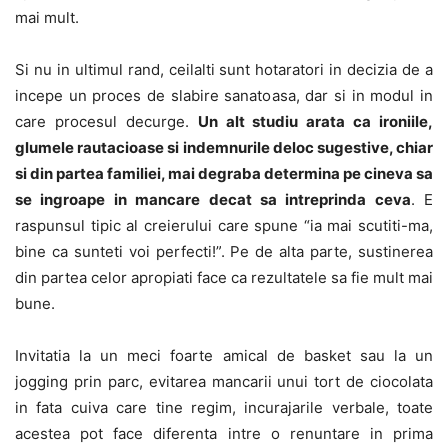
mai mult.
Si nu in ultimul rand, ceilalti sunt hotaratori in decizia de a
incepe un proces de slabire sanatoasa, dar si in modul in
care procesul decurge.
Un alt studiu arata ca ironiile,
glumele rautacioase si indemnurile deloc sugestive, chiar
si din partea familiei, mai degraba determina pe cineva sa
se ingroape in mancare decat sa intreprinda ceva
. E
raspunsul tipic al creierului care spune “ia mai scutiti-ma,
bine ca sunteti voi perfecti!”. Pe de alta parte, sustinerea
din partea celor apropiati face ca rezultatele sa fie mult mai
bune.
Invitatia la un meci foarte amical de basket sau la un
jogging prin parc, evitarea mancarii unui tort de ciocolata
in fata cuiva care tine regim, incurajarile verbale, toate
acestea pot face diferenta intre o renuntare in prima