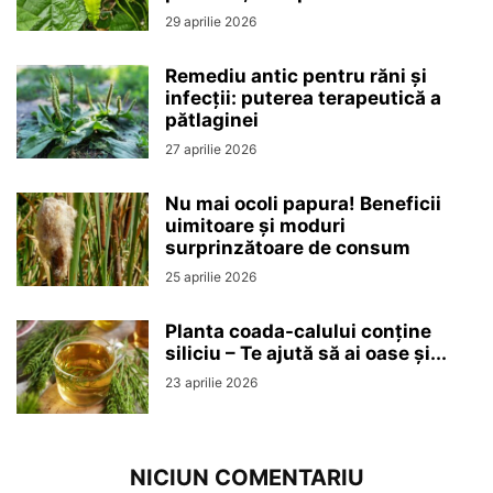
29 aprilie 2026
Remediu antic pentru răni și
infecții: puterea terapeutică a
pătlaginei
27 aprilie 2026
Nu mai ocoli papura! Beneficii
uimitoare și moduri
surprinzătoare de consum
25 aprilie 2026
Planta coada-calului conține
siliciu – Te ajută să ai oase și...
23 aprilie 2026
NICIUN COMENTARIU