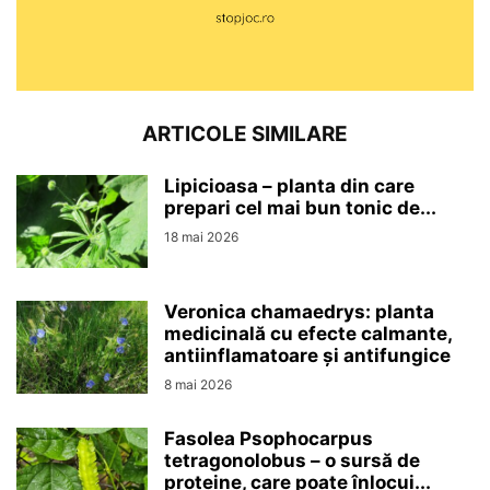
ARTICOLE SIMILARE
Lipicioasa – planta din care
prepari cel mai bun tonic de...
18 mai 2026
Veronica chamaedrys: planta
medicinală cu efecte calmante,
antiinflamatoare și antifungice
8 mai 2026
Fasolea Psophocarpus
tetragonolobus – o sursă de
proteine, care poate înlocui...