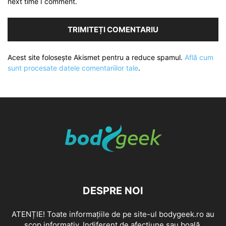
next time I comment.
Acest site folosește Akismet pentru a reduce spamul.
Află cum
sunt procesate datele comentariilor tale
.
DESPRE NOI
ATENȚIE! Toate informațiile de pe site-ul bodygeek.ro au
scop informativ. Indiferent de afecțiune sau boală,