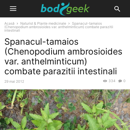
Acasă
Naturist & Plante medicinale
Spanacul-tamaios
(Chenopodium ambrosioides var. anthelminticum) combate parazitii
intestinali
Spanacul-tamaios
(Chenopodium ambrosioides
var. anthelminticum)
combate parazitii intestinali
334
0
29 mai 2012