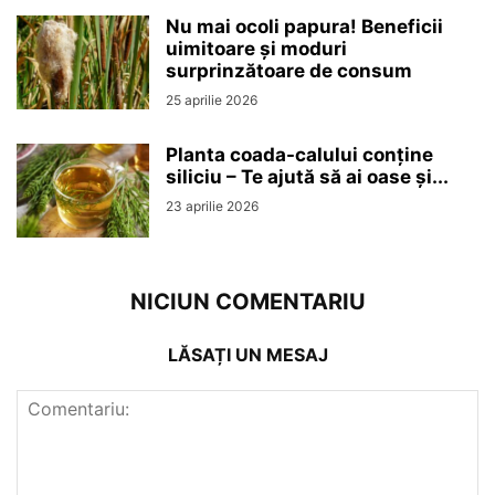
Nu mai ocoli papura! Beneficii
uimitoare și moduri
surprinzătoare de consum
25 aprilie 2026
Planta coada-calului conține
siliciu – Te ajută să ai oase și...
23 aprilie 2026
NICIUN COMENTARIU
LĂSAȚI UN MESAJ