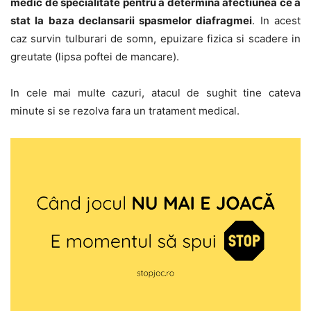
medic de specialitate pentru a determina afectiunea ce a
stat la baza declansarii spasmelor diafragmei
. In acest
caz survin tulburari de somn, epuizare fizica si scadere in
greutate (lipsa poftei de mancare).
In cele mai multe cazuri, atacul de sughit tine cateva
minute si se rezolva fara un tratament medical.